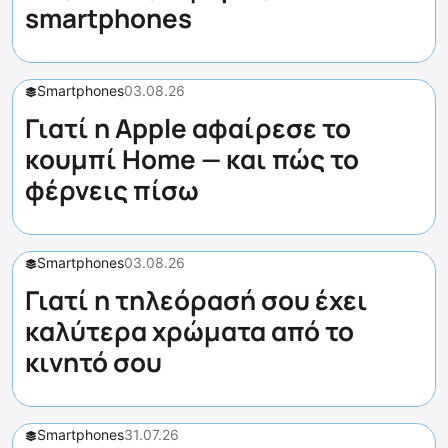
smartphones
Smartphones
03.08.26
Γιατί η Apple αφαίρεσε το
κουμπί Home — και πώς το
φέρνεις πίσω
Smartphones
03.08.26
Γιατί η τηλεόρασή σου έχει
καλύτερα χρώματα από το
κινητό σου
Smartphones
31.07.26