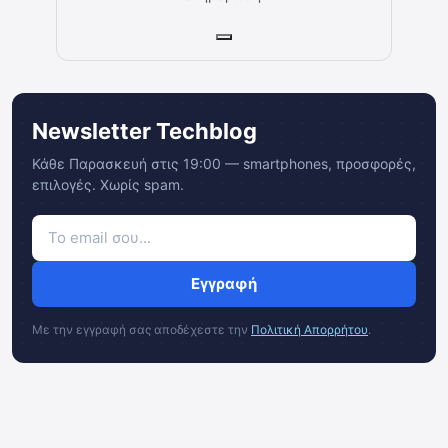
Newsletter Techblog
Κάθε Παρασκευή στις 19:00 — smartphones, προσφορές,
επιλογές. Χωρίς spam.
Εγγραφή
Με την εγγραφή σας αποδέχεστε την
Πολιτική Απορρήτου
.