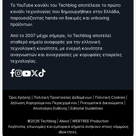
Το YouTube κανάλι του Techblog αποτέλεσε το πρώτο
κανάλι τεχνολογίας που δημιουργήθηκε στην Ελλάδα,
παρουσιάζοντας hands-on δοκιμές και unboxing
προϊόντων.
Από το 2007 μέχρι σήμερα, το Techblog αποτελεί
σταθερό σημείο αναφοράς για την ελληνική
τεχνολογική κοινότητα, με ενεργή κοινότητα
αναγνωστών και συνεργασίες με κορυφαίες εταιρείες
τεχνολογίας.
Όροι Χρήσης
|
Πολιτική Προστασίας Δεδομένων
|
Πολιτική Cookies
|
Δήλωση Χορηγούμενου Περιεχομένου
|
Πνευματικά Δικαιώματα
|
Αποποίηση Ευθύνης
|
Editorial Guidelines
©2026 Techblog |
About
|
WEBTREE Production
Λογότυπα, επωνυμίες και εμπορικά σήματα ανήκουν στους νόμιμους
ιδιοκτήτες.