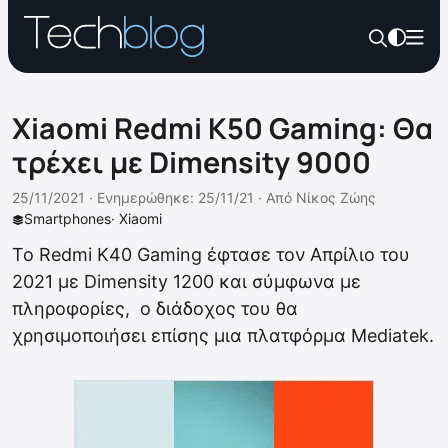
Xiaomi Redmi K50 Gaming: Θα
τρέχει με Dimensity 9000
25/11/2021 ·
Ενημερώθηκε: 25/11/21
·
Από
Νίκος Ζώης
Smartphones
·
Xiaomi
Το Redmi K40 Gaming έφτασε τον Απρίλιο του
2021 με Dimensity 1200 και σύμφωνα με
πληροφορίες, ο διάδοχος του θα
χρησιμοποιήσει επίσης μια πλατφόρμα Mediatek.