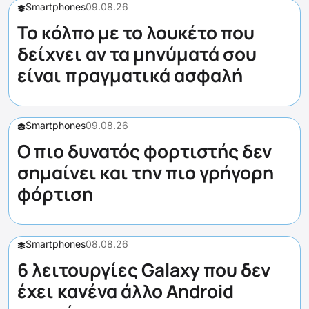
Smartphones
09.08.26
Το κόλπο με το λουκέτο που
δείχνει αν τα μηνύματά σου
είναι πραγματικά ασφαλή
Smartphones
09.08.26
Ο πιο δυνατός φορτιστής δεν
σημαίνει και την πιο γρήγορη
φόρτιση
Smartphones
08.08.26
6 λειτουργίες Galaxy που δεν
έχει κανένα άλλο Android