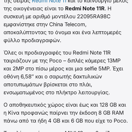
της σειράς
Redmi Note 11
και το καινούργιο μέλος
της οικογένειας είναι το
Redmi Note 11R
. Η
συσκευή με αριθμό μοντέλου 22095RA98C
εμφανίστηκε στην China Telecom,
αποκαλύπτοντας το όνομα και ένα λεπτομερές
φύλλο προδιαγραφών.
Όλες οι προδιαγραφές του Redmi Note 11R
ταιριάζουν με της Poco – διπλές κάμερες 13MP
και 2MP στο πίσω μέρος και μια selfie 5MP. Έχει
οθόνη 6,58″ και ο σαρωτής δακτυλικών
αποτυπωμάτων βρίσκεται στο πλάι,
ενσωματωμένος στο πλήκτρο λειτουργίας.
Ο αποθηκευτικός χώρος είναι έως και 128 GB και
η Κίνα προφανώς παίρνει την έκδοση 8 GB RAM
πάνω από τα ήδη 4 GB και 6 GB που είχε το Poco.