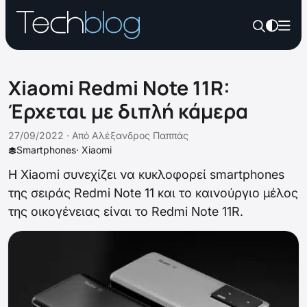
Xiaomi Redmi Note 11R:
Έρχεται με διπλή κάμερα
27/09/2022 ·
Από
Αλέξανδρος Παππάς
Smartphones
·
Xiaomi
Η Xiaomi συνεχίζει να κυκλοφορεί smartphones
της σειράς Redmi Note 11 και το καινούργιο μέλος
της οικογένειας είναι το Redmi Note 11R.