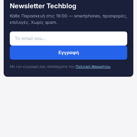
Newsletter Techblog
Κάθε Παρασκευή στις 19:00 — smartphones, προσφορές,
επιλογές. Χωρίς spam.
Εγγραφή
Με την εγγραφή σας αποδέχεστε την
Πολιτική Απορρήτου
.