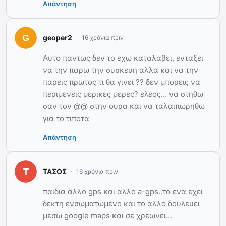
Απάντηση
geoper2
16 χρόνια πριν
Αυτο παντως δεν το εχω καταλαβει, ενταξει
να την παρω την συσκευη αλλα και να την
παρεις πρωτος τι θα γινει ?? δεν μπορεις να
περιμενεις μερικες μερες? ελεος… να στηθω
σαν τον @@ στην ουρα και να ταλαιπωρηθω
για το τιποτα
Απάντηση
ΤΑΣΟΣ
16 χρόνια πριν
παιδια αλλο gps και αλλο a-gps..το ενα εχει
δεκτη ενσωματωμενο και το αλλο δουλευει
μεσω google maps και σε χρεωνει…