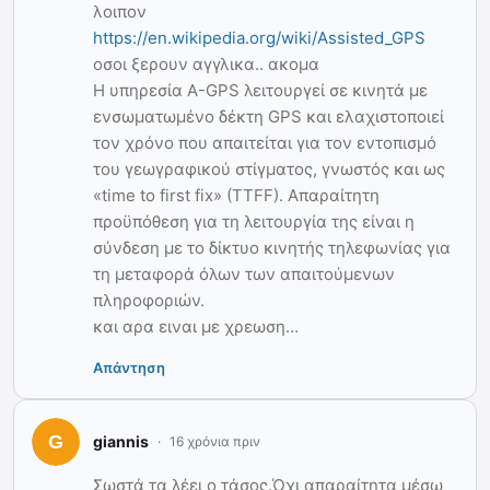
λοιπον
https://en.wikipedia.org/wiki/Assisted_GPS
οσοι ξερουν αγγλικα.. ακομα
Η υπηρεσία A-GPS λειτουργεί σε κινητά με
ενσωματωμένο δέκτη GPS και ελαχιστοποιεί
τον χρόνο που απαιτείται για τον εντοπισμό
του γεωγραφικού στίγματος, γνωστός και ως
«time to first fix» (TTFF). Απαραίτητη
προϋπόθεση για τη λειτουργία της είναι η
σύνδεση με το δίκτυο κινητής τηλεφωνίας για
τη μεταφορά όλων των απαιτούμενων
πληροφοριών.
και αρα ειναι με χρεωση…
Απάντηση
giannis
16 χρόνια πριν
Σωστά τα λέει ο τάσος.Όχι απαραίτητα μέσω