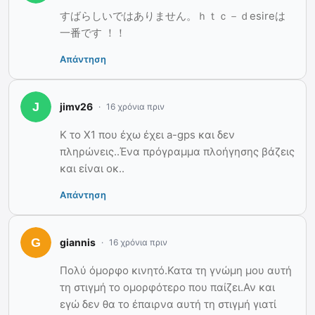
すばらしいではありません。ｈｔｃ－ｄesireは
一番です ！！
Απάντηση
jimv26
16 χρόνια πριν
Κ το Χ1 που έχω έχει a-gps και δεν
πληρώνεις..Ένα πρόγραμμα πλοήγησης βάζεις
και είναι οκ..
Απάντηση
giannis
16 χρόνια πριν
Πολύ όμορφο κινητό.Κατα τη γνώμη μου αυτή
τη στιγμή το ομορφότερο που παίζει.Αν και
εγώ δεν θα το έπαιρνα αυτή τη στιγμή γιατί