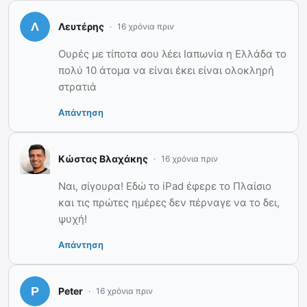
Λευτέρης
16 χρόνια πριν
Ουρές με τίποτα σου λέει Ιαπωνία η Ελλάδα το
πολύ 10 άτομα να είναι έκει είναι ολοκληρή
στρατιά
Απάντηση
Κώστας Βλαχάκης
16 χρόνια πριν
Ναι, σίγουρα! Εδώ το iPad έφερε το Πλαίσιο
και τις πρώτες ημέρες δεν πέρναγε να το δει,
ψυχή!
Απάντηση
Peter
16 χρόνια πριν