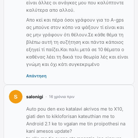
είναι άλλες οι ανάγκες μου που καλύπτοντε
καλύτερα απο αλλού.
Απο κεί και πέρα όσοι γράφουν για το A-gps
ας μπούνε στον κόπο να ψάξουν τί είναι και
ας μην γράφουν ότι θέλουν.Σε κάθε θέμα τη
βλέπω αυτή τη συζήτηση και πάντα κάποιος
εξηγεί τί παίζει.Και παλι μετά σε 10 θέματα ο
καθένας λέει τη δικιά του θεωρία λές και είναι
γνώμη και όχι κάτι συγκεκριμένο
Απάντηση
salonigi
16 χρόνια πριν
Auto pou den exo katalavi akrivos me to X10,
giati den to kikloforisan kateuthian me to
Android 2.1 ke to vgalan me tin proipothesi na
kani amesos update?