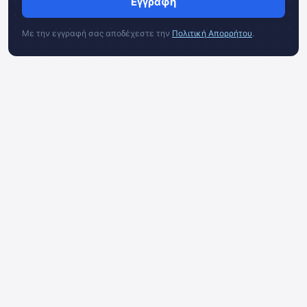
Εγγραφή
Με την εγγραφή σας αποδέχεστε την
Πολιτική Απορρήτου
.