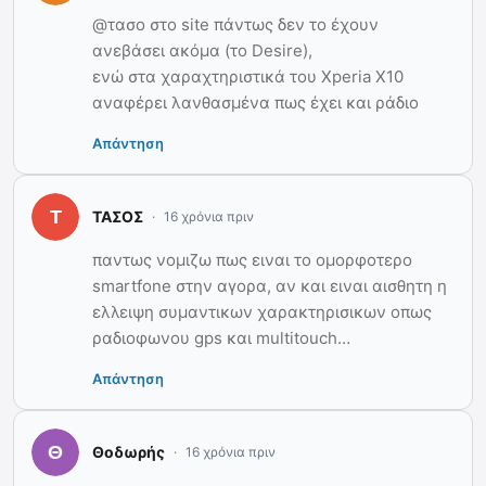
@τασο στο site πάντως δεν το έχουν
ανεβάσει ακόμα (το Desire),
ενώ στα χαραχτηριστικά του Xperia X10
αναφέρει λανθασμένα πως έχει και ράδιο
Απάντηση
ΤΑΣΟΣ
16 χρόνια πριν
παντως νομιζω πως ειναι το ομορφοτερο
smartfone στην αγορα, αν και ειναι αισθητη η
ελλειψη συμαντικων χαρακτηρισικων οπως
ραδιοφωνου gps και multitouch…
Απάντηση
Θοδωρής
16 χρόνια πριν