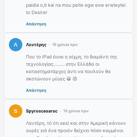
paidia o,ti kai na mou peite egw exw erwteytei
to Desire!
Απάντηση
Λευτέρης
16 χρόνια πριν
Που το iPad έιναι η αίχμη, το διαμάντι της
τεχνολογίας……… στην Ελλάδα οι
καταστηματάρχες άντι να πουλούν θα
σκοτώνουν μύγες 😀 😡
Απάντηση
Spyroscesarsc
16 χρόνια πριν
Λευτέρη, τό ότι εκεί και στην Αμερική κάνουν
ουρές γιά ένα προιόν δείχνει πόσο καμμένοι