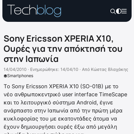
Sony Ericsson XPERIA X10,
Ουρές για την απόκτησή του
στην Ιαπωνία
14/04/2010 ·
Ενημερώθηκε: 14/04/10
·
Από
Κώστας Βλαχάκης
Smartphones
Το Sony Ericsson XPERIA X10 (SO-01B) με το
νέο ανθρωποκεντρικό user interface TimeScape
και το λειτουργικό σύστημα Android, έγινε
ανάρπαστο στην Ιαπωνία από την πρώτη μέρα
κυκλοφορίας του με εκατοντάδες άτομα να
έχουν δημιουργήσει ουρές έξω από μεγάλη