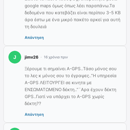
google maps όμως όπως λέει παραπάνω.Τα
δεδομένα που κατεβάζει είναι περίπου 3-5 ΚΒ
άρα έστω με ένα μικρό πακέτο αρκεί για αυτή
τη δουλειά
Απάντηση
jimv26
16 χρόνια πριν
Ξέρουμε τι σημαίνει Α-GPS..Τάσο μόνος σου
το λες κ μόνος σου το έγραψες..”Η υπηρεσία
A-GPS ΛΕΙΤΟΥΡΓΕΙ σε κινητα με
EΝΣΩΜΑΤΩΜΕΝΟ δέκτη..”¨Αρα έχουν δέκτη
GPS..Γιατί να υπάρχει το A-GPS χωρίς
δέκτη??
Απάντηση