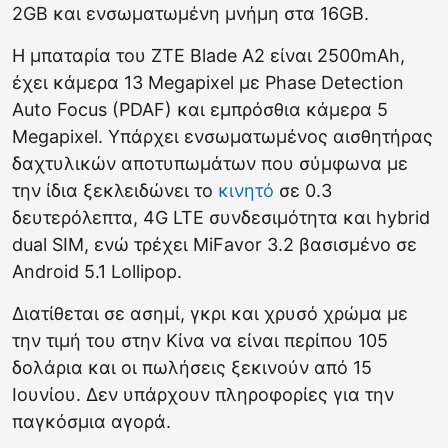
2GB και ενσωματωμένη μνήμη στα 16GB.
Η μπαταρία του ZTE Blade A2 είναι 2500mAh,
έχει κάμερα 13 Megapixel με Phase Detection
Auto Focus (PDAF) και εμπρόσθια κάμερα 5
Megapixel. Υπάρχει ενσωματωμένος αισθητήρας
δαχτυλικών αποτυπωμάτων που σύμφωνα με
την ίδια ξεκλειδώνει το
κινητό
σε 0.3
δευτερόλεπτα, 4G LTE συνδεσιμότητα και hybrid
dual SIM, ενώ τρέχει MiFavor 3.2 βασισμένο σε
Android 5.1 Lollipop.
Διατίθεται σε ασημί, γκρι και χρυσό χρώμα με
την τιμή του στην Κίνα να είναι περίπου 105
δολάρια και οι πωλήσεις ξεκινούν από 15
Ιουνίου. Δεν υπάρχουν πληροφορίες για την
παγκόσμια αγορά.