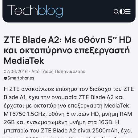
ZTE Blade A2: Με οθόνη 5″ HD
και οκταπύρηνο επεξεργαστή
MediaTek
07/06/2016 ·
Από
Τάσος Παπανικολάου
Smartphones
Η ZTE ανακοίνωσε επίσημα τον διάδοχο του ΖΤΕ
Blade A1, έχει την ονομασία ZTE Blade A2 και
έρχεται με οκταπύρηνο επεξεργαστή MediaTek
MT6750 1.5GHz, οθόνη 5 ιντσών HD, μνήμη RAM
2GB και ενσωματωμένη μνήμη στα 16GB. Η
μπαταρία του ZTE Blade A2 είναι 2500mAh, έχει