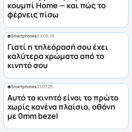
κουμπί Home — και πώς το
φέρνεις πίσω
Smartphones
03.08.26
Γιατί η τηλεόρασή σου έχει
καλύτερα χρώματα από το
κινητό σου
Smartphones
31.07.26
Αυτό το κινητό είναι το πρώτο
χωρίς κανένα πλαίσιο, οθόνη
με 0mm bezel