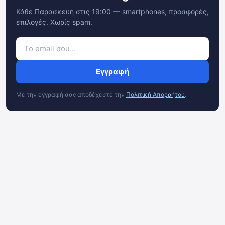
Κάθε Παρασκευή στις 19:00 — smartphones, προσφορές,
επιλογές. Χωρίς spam.
Εγγραφή
Με την εγγραφή σας αποδέχεστε την
Πολιτική Απορρήτου
.