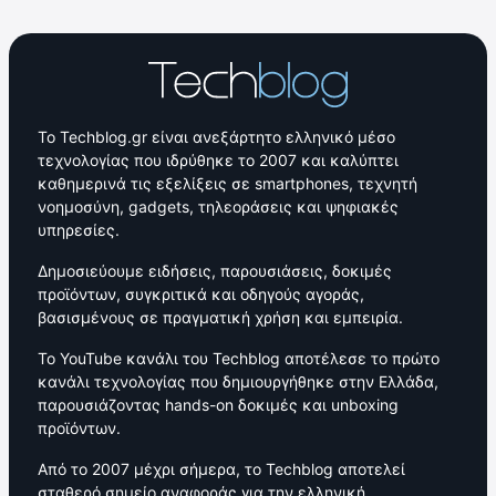
Το Techblog.gr είναι ανεξάρτητο ελληνικό μέσο
τεχνολογίας που ιδρύθηκε το 2007 και καλύπτει
καθημερινά τις εξελίξεις σε smartphones, τεχνητή
νοημοσύνη, gadgets, τηλεοράσεις και ψηφιακές
υπηρεσίες.
Δημοσιεύουμε ειδήσεις, παρουσιάσεις, δοκιμές
προϊόντων, συγκριτικά και οδηγούς αγοράς,
βασισμένους σε πραγματική χρήση και εμπειρία.
Το YouTube κανάλι του Techblog αποτέλεσε το πρώτο
κανάλι τεχνολογίας που δημιουργήθηκε στην Ελλάδα,
παρουσιάζοντας hands-on δοκιμές και unboxing
προϊόντων.
Από το 2007 μέχρι σήμερα, το Techblog αποτελεί
σταθερό σημείο αναφοράς για την ελληνική