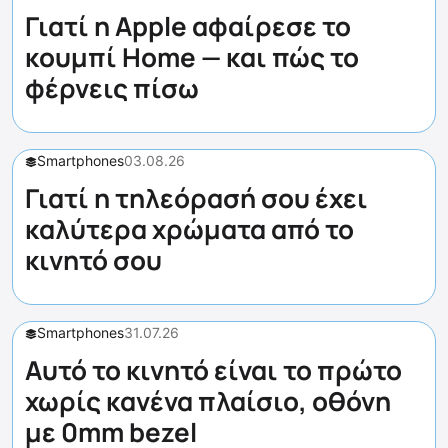
Γιατί η Apple αφαίρεσε το
κουμπί Home — και πώς το
φέρνεις πίσω
Smartphones
03.08.26
Γιατί η τηλεόρασή σου έχει
καλύτερα χρώματα από το
κινητό σου
Smartphones
31.07.26
Αυτό το κινητό είναι το πρώτο
χωρίς κανένα πλαίσιο, οθόνη
με 0mm bezel