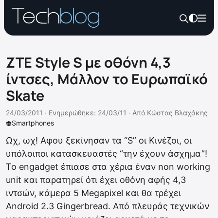
ZTE Style S με οθόνη 4,3
ίντσες, Μάλλον το Ευρωπαϊκό
Skate
24/03/2011 ·
Ενημερώθηκε: 24/03/11
·
Από
Κώστας Βλαχάκης
Smartphones
Ωχ, ωχ! Αφου ξεκίνησαν τα “S” οι Κινέζοι, οι
υπόλοιποι κατασκευαστές “την έχουν άσχημα”!
Το engadget έπιασε στα χέρια έναν non working
unit και παρατηρεί ότι έχει οθόνη αφής 4,3
ιντσών, κάμερα 5 Megapixel και θα τρέχει
Android 2.3 Gingerbread. Από πλευράς τεχνικών