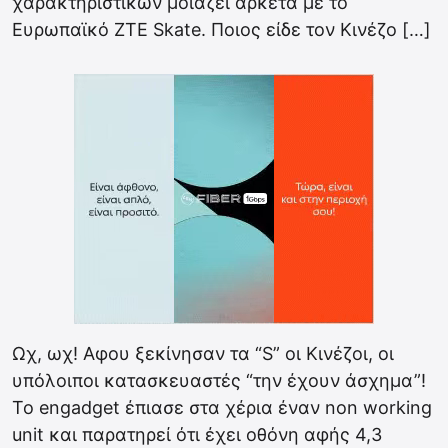
χαρακτηριστικών μοιάζει αρκετά με το
Ευρωπαϊκό ZTE Skate. Ποιος είδε τον Κινέζο […]
Ωχ, ωχ! Αφου ξεκίνησαν τα “S” οι Κινέζοι, οι
υπόλοιποι κατασκευαστές “την έχουν άσχημα”!
Το engadget έπιασε στα χέρια έναν non working
unit και παρατηρεί ότι έχει οθόνη αφής 4,3