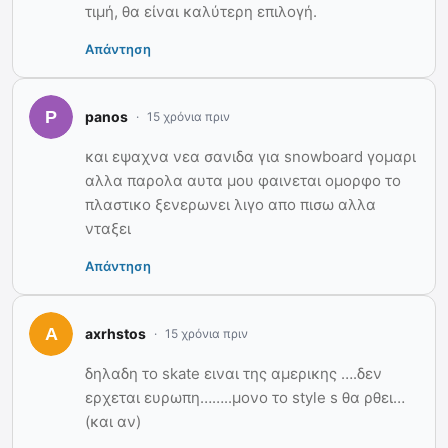
τιμή, θα είναι καλύτερη επιλογή.
Απάντηση
panos
15 χρόνια πριν
και εψαχνα νεα σανιδα για snowboard γομαρι
αλλα παρολα αυτα μου φαινεται ομορφο το
πλαστικο ξενερωνει λιγο απο πισω αλλα
νταξει
Απάντηση
axrhstos
15 χρόνια πριν
δηλαδη το skate ειναι της αμερικης ….δεν
ερχεται ευρωπη……..μονο το style s θα ρθει…
(και αν)