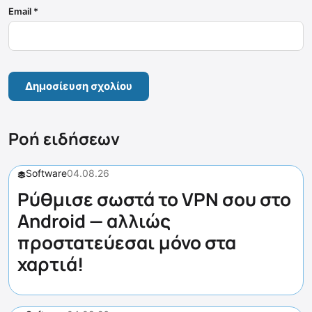
Email
*
Ροή ειδήσεων
Software
04.08.26
Ρύθμισε σωστά το VPN σου στο
Android — αλλιώς
προστατεύεσαι μόνο στα
χαρτιά!