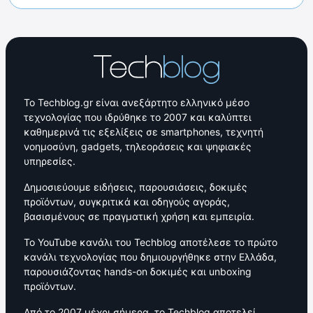
Το Techblog.gr είναι ανεξάρτητο ελληνικό μέσο
τεχνολογίας που ιδρύθηκε το 2007 και καλύπτει
καθημερινά τις εξελίξεις σε smartphones, τεχνητή
νοημοσύνη, gadgets, τηλεοράσεις και ψηφιακές
υπηρεσίες.
Δημοσιεύουμε ειδήσεις, παρουσιάσεις, δοκιμές
προϊόντων, συγκριτικά και οδηγούς αγοράς,
βασισμένους σε πραγματική χρήση και εμπειρία.
Το YouTube κανάλι του Techblog αποτέλεσε το πρώτο
κανάλι τεχνολογίας που δημιουργήθηκε στην Ελλάδα,
παρουσιάζοντας hands-on δοκιμές και unboxing
προϊόντων.
Από το 2007 μέχρι σήμερα, το Techblog αποτελεί