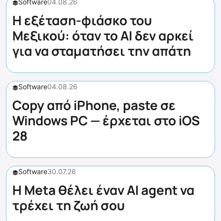
Software
04.08.26
Η εξέταση-φιάσκο του
Μεξικού: όταν το AI δεν αρκεί
για να σταματήσει την απάτη
Software
04.08.26
Copy από iPhone, paste σε
Windows PC — έρχεται στο iOS
28
Software
30.07.26
Η Meta θέλει έναν AI agent να
τρέχει τη ζωή σου