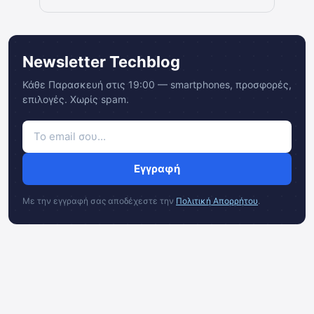
Newsletter Techblog
Κάθε Παρασκευή στις 19:00 — smartphones, προσφορές,
επιλογές. Χωρίς spam.
Εγγραφή
Με την εγγραφή σας αποδέχεστε την
Πολιτική Απορρήτου
.