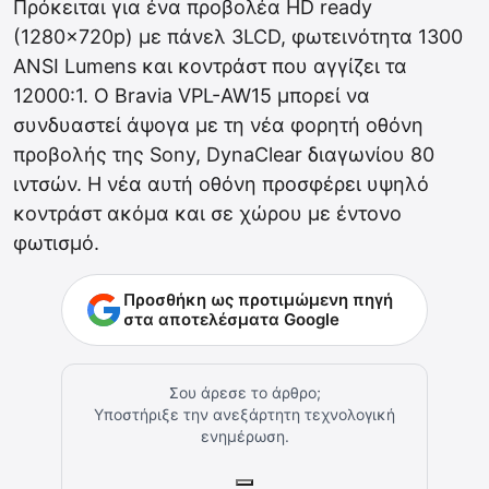
Πρόκειται για ένα προβολέα HD ready
(1280x720p) με πάνελ 3LCD, φωτεινότητα 1300
ANSI Lumens και κοντράστ που αγγίζει τα
12000:1. Ο Bravia VPL-AW15 μπορεί να
συνδυαστεί άψογα με τη νέα φορητή οθόνη
προβολής της Sony, DynaClear διαγωνίου 80
ιντσών. Η νέα αυτή οθόνη προσφέρει υψηλό
κοντράστ ακόμα και σε χώρου με έντονο
φωτισμό.
Προσθήκη ως προτιμώμενη πηγή
στα αποτελέσματα Google
Σου άρεσε το άρθρο;
Υποστήριξε την ανεξάρτητη τεχνολογική
ενημέρωση.