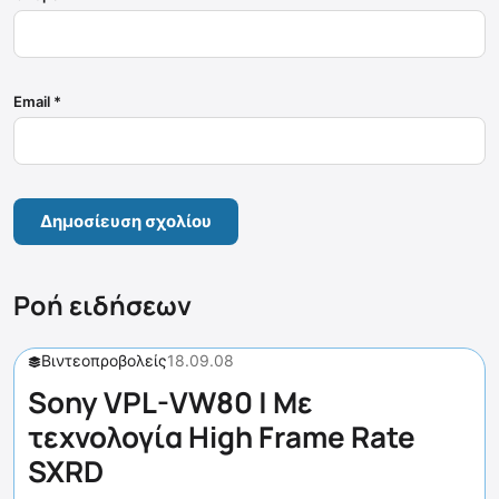
Email
*
Ροή ειδήσεων
Βιντεοπροβολείς
18.09.08
Sony VPL-VW80 | Με
τεχνολογία High Frame Rate
SXRD