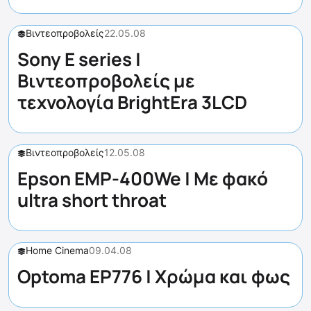
Βιντεοπροβολείς
22.05.08
Sony Ε series |
Βιντεοπροβολείς με
τεχνολογία BrightEra 3LCD
Βιντεοπροβολείς
12.05.08
Epson EMP-400We | Με φακό
ultra short throat
Home Cinema
09.04.08
Optoma EP776 | Χρώμα και φως