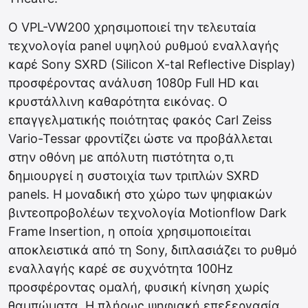
Ο VPL-VW200 χρησιμοποιεί την τελευταία
τεχνολογία panel υψηλού ρυθμού εναλλαγής
καρέ Sony SXRD (Silicon X-tal Reflective Display)
προσφέροντας ανάλυση 1080p Full HD και
κρυστάλλινη καθαρότητα εικόνας. Ο
επαγγελματικής ποιότητας φακός Carl Zeiss
Vario-Tessar φροντίζει ώστε να προβάλλεται
στην οθόνη με απόλυτη πιστότητα ο,τι
δημιουργεί η συστοιχία των τριπλών SXRD
panels. Η μοναδική στο χώρο των ψηφιακών
βιντεοπροβολέων τεχνολογία Motionflow Dark
Frame Insertion, η οποία χρησιμοποιείται
αποκλειστικά από τη Sony, διπλασιάζει το ρυθμό
εναλλαγής καρέ σε συχνότητα 100Hz
προσφέροντας ομαλή, φυσική κίνηση χωρίς
θαμπώματα. Η πλήρως ψηφιακή επεξεργασία