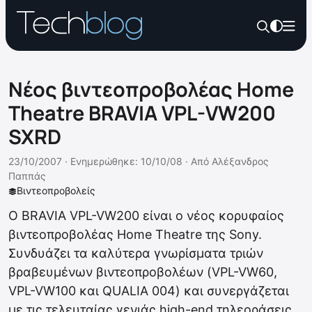
Νέος βιντεοπροβολέας Home
Theatre BRAVIA VPL-VW200
SXRD
23/10/2007 ·
Ενημερώθηκε: 10/10/08
·
Από
Αλέξανδρος
Παππάς
Βιντεοπροβολείς
Ο BRAVIA VPL-VW200 είναι ο νέος κορυφαίος
βιντεοπροβολέας Home Theatre της Sony.
Συνδυάζει τα καλύτερα γνωρίσματα τριών
βραβευμένων βιντεοπροβολέων (VPL-VW60,
VPL-VW100 και QUALIA 004) και συνεργάζεται
με τις τελευταίας γενιάς high-end τηλεοράσεις