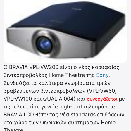
Ο BRAVIA VPL-VW200 είναι ο νέος κορυφαίος
βιντεοπροβολέας Home Theatre της
Sony
.
Συνδυάζει τα καλύτερα γνωρίσματα τριών
βραβευμένων βιντεοπροβολέων (VPL-VW60,
VPL-VW100 και QUALIA 004) και
με
συνεργάζεται
τις τελευταίας γενιάς high-end τηλεοράσεις
BRAVIA LCD θέτοντας νέα standards επιδόσεων
στο χώρο των ψηφιακών συστημάτων Home
Theatre.