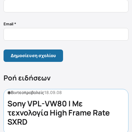
Email
*
Ροή ειδήσεων
Βιντεοπροβολείς
18.09.08
Sony VPL-VW80 | Με
τεχνολογία High Frame Rate
SXRD