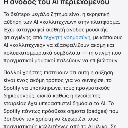
Η άνοδος του AI περιεχομένου
Το δεύτερο μεγάλο ζήτημα είναι η εκρηκτική
αύξηση των AI «καλλιτεχνών» στην πλατφόρμα.
Έχει καταγραφεί αισθητή άνοδος μουσικής
φτιαγμένης από
τεχνητή νοημοσύνη
, με κάποιους
AI «καλλιτέχνες» να εξασφαλίζουν ακόμη και
πολυεκατομμυριακά συμβόλαια — τη στιγμή που
πραγματικοί μουσικοί παλεύουν να επιβιώσουν.
Πολλοί χρήστες πιστεύουν ότι αυτή η αύξηση
είναι ένας ακόμη τρόπος για να συνεχίσει το
Spotify να υποπληρώνει τους πραγματικούς
δημιουργούς, ειδικά καθώς η ηγεσία της
εταιρείας έχει υπερασπιστεί δημόσια το AI. Το
Spotify πάντως πρόσθεσε σήματα (badges) που
βοηθούν τον χρήστη να ξεχωρίζει τους
πραγματικούς καλλιτέχνες από το AI υλικό. Σε