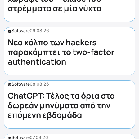
στρέμματα σε μία νύχτα
Software
09.08.26
Νέο κόλπο των hackers
παρακάμπτει το two-factor
authentication
Software
08.08.26
ChatGPT: Τέλος τα όρια στα
δωρεάν μηνύματα από την
επόμενη εβδομάδα
Software
07.08.26