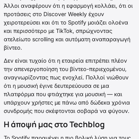
Άλλοι αναφέρουν ότι η εφαρμογή κολλάει, ότι οι
προτάσεις στο Discover Weekly έχουν
χειροτερεύσει και ότι το Spotify μοιάζει ολοένα
και περισσότερο με TikTok, σπρώχνοντας
ατελείωτο scrolling και αυτόματη αναπαραγωγή
βίντεο.
Δεν είναι τυχαίο ότι η εταιρεία επιτρέπει πλέον
την απενεργοποίηση του βίντεο-περιεχομένου,
αναγνωρίζοντας πως ενοχλεί. Πολλοί νιώθουν
ότι η μουσική έγινε δευτερεύουσα σε μια
πλατφόρμα που φτιάχτηκε για μουσική — και
υπάρχουν χρήστες με πάνω από δώδεκα χρόνια
συνδρομής που σκέφτονται σοβαρά να φύγουν.
Η άποψή μας στο Techblog
Το Spotify παραμένει η πιο βολική λύση για τους