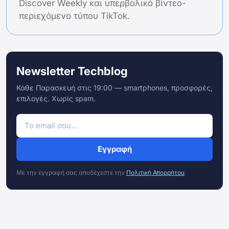
Discover Weekly και υπερβολικό βίντεο-
περιεχόμενο τύπου TikTok.
Newsletter Techblog
Κάθε Παρασκευή στις 19:00 — smartphones, προσφορές,
επιλογές. Χωρίς spam.
Εγγραφή
Με την εγγραφή σας αποδέχεστε την
Πολιτική Απορρήτου
.