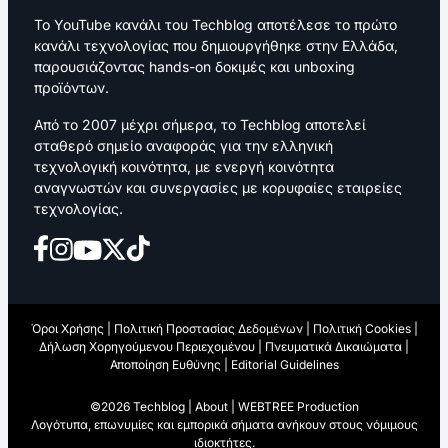
Το YouTube κανάλι του Techblog αποτέλεσε το πρώτο
κανάλι τεχνολογίας που δημιουργήθηκε στην Ελλάδα,
παρουσιάζοντας hands-on δοκιμές και unboxing
προϊόντων.
Από το 2007 μέχρι σήμερα, το Techblog αποτελεί
σταθερό σημείο αναφοράς για την ελληνική
τεχνολογική κοινότητα, με ενεργή κοινότητα
αναγνωστών και συνεργασίες με κορυφαίες εταιρείες
τεχνολογίας.
Όροι Χρήσης
|
Πολιτική Προστασίας Δεδομένων
|
Πολιτική Cookies
|
Δήλωση Χορηγούμενου Περιεχομένου
|
Πνευματικά Δικαιώματα
|
Αποποίηση Ευθύνης
|
Editorial Guidelines
©2026 Techblog |
About
|
WEBTREE Production
Λογότυπα, επωνυμίες και εμπορικά σήματα ανήκουν στους νόμιμους
ιδιοκτήτες.