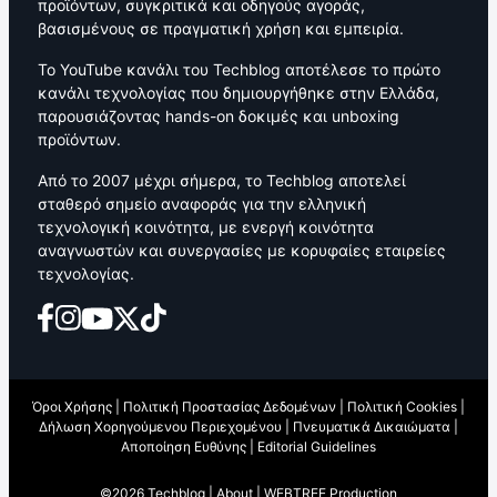
προϊόντων, συγκριτικά και οδηγούς αγοράς,
βασισμένους σε πραγματική χρήση και εμπειρία.
Το YouTube κανάλι του Techblog αποτέλεσε το πρώτο
κανάλι τεχνολογίας που δημιουργήθηκε στην Ελλάδα,
παρουσιάζοντας hands-on δοκιμές και unboxing
προϊόντων.
Από το 2007 μέχρι σήμερα, το Techblog αποτελεί
σταθερό σημείο αναφοράς για την ελληνική
τεχνολογική κοινότητα, με ενεργή κοινότητα
αναγνωστών και συνεργασίες με κορυφαίες εταιρείες
τεχνολογίας.
Όροι Χρήσης
|
Πολιτική Προστασίας Δεδομένων
|
Πολιτική Cookies
|
Δήλωση Χορηγούμενου Περιεχομένου
|
Πνευματικά Δικαιώματα
|
Αποποίηση Ευθύνης
|
Editorial Guidelines
©2026 Techblog |
About
|
WEBTREE Production