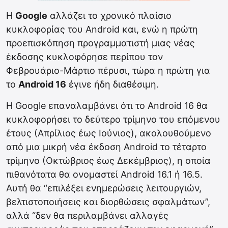
Η
Google
αλλάζει το χρονικό πλαίσιο
κυκλοφορίας του Android και, ενώ η πρώτη
προεπισκόπηση προγραμματιστή μιας νέας
έκδοσης κυκλοφόρησε περίπου τον
Φεβρουάριο-Μάρτιο πέρυσι, τώρα η πρώτη για
το
Αndroid 16
έγινε ήδη διαθέσιμη.
Η Google επαναλαμβάνει ότι το Android 16 θα
κυκλοφορήσει το δεύτερο τρίμηνο του επόμενου
έτους (Απρίλιος έως Ιούνιος), ακολουθούμενο
από μια μικρή νέα έκδοση Android το τέταρτο
τρίμηνο (Οκτώβριος έως Δεκέμβριος), η οποία
πιθανότατα θα ονομαστεί Android 16.1 ή 16.5.
Αυτή θα “επιλέξει ενημερώσεις λειτουργιών,
βελτιστοποιήσεις και διορθώσεις σφαλμάτων”,
αλλά “δεν θα περιλαμβάνει αλλαγές