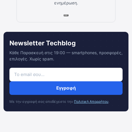
ενημέρωση.
Newsletter Techblog
Κάθε Παρασκευή στις 19:00 — smartphones, προσφορές,
επιλογές. Χωρίς spam.
Εγγραφή
Με την εγγραφή σας αποδέχεστε την
Πολιτική Απορρήτου
.