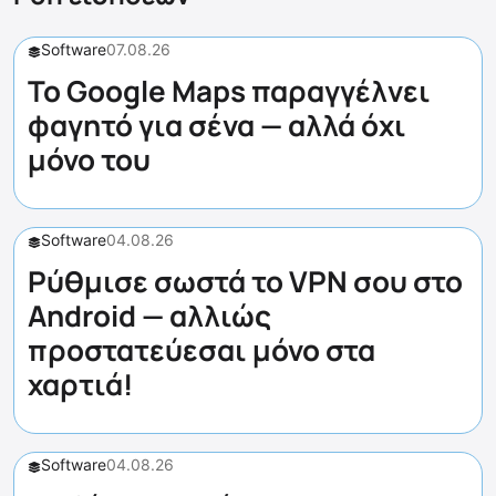
Software
07.08.26
Το Google Maps παραγγέλνει
φαγητό για σένα — αλλά όχι
μόνο του
Software
04.08.26
Ρύθμισε σωστά το VPN σου στο
Android — αλλιώς
προστατεύεσαι μόνο στα
χαρτιά!
Software
04.08.26