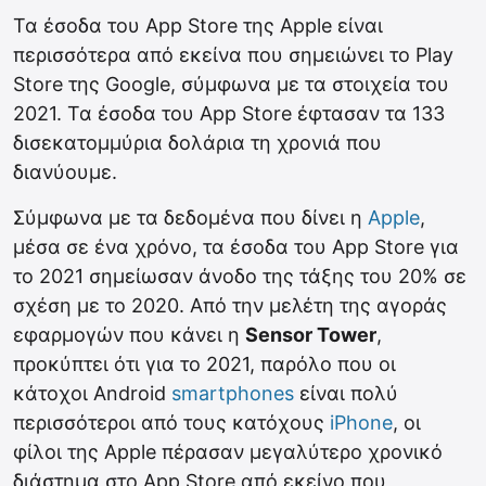
Τα έσοδα του App Store της Apple είναι
περισσότερα από εκείνα που σημειώνει το Play
Store της Google, σύμφωνα με τα στοιχεία του
2021. Τα έσοδα του App Store έφτασαν τα 133
δισεκατομμύρια δολάρια τη χρονιά που
διανύουμε.
Σύμφωνα με τα δεδομένα που δίνει η
Apple
,
μέσα σε ένα χρόνο, τα έσοδα του App Store για
το 2021 σημείωσαν άνοδο της τάξης του 20% σε
σχέση με το 2020. Από την μελέτη της αγοράς
εφαρμογών που κάνει η
Sensor Tower
,
προκύπτει ότι για το 2021, παρόλο που οι
κάτοχοι Android
smartphones
είναι πολύ
περισσότεροι από τους κατόχους
iPhone
, οι
φίλοι της Apple πέρασαν μεγαλύτερο χρονικό
διάστημα στο App Store από εκείνο που