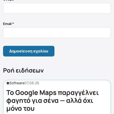
Email
*
Ροή ειδήσεων
Software
07.08.26
Το Google Maps παραγγέλνει
φαγητό για σένα — αλλά όχι
μόνο του