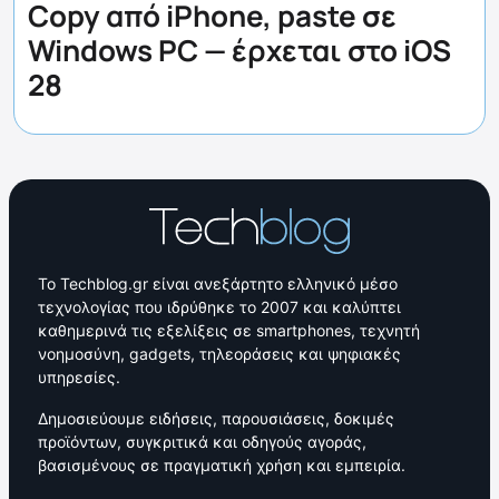
Copy από iPhone, paste σε
Windows PC — έρχεται στο iOS
28
Το Techblog.gr είναι ανεξάρτητο ελληνικό μέσο
τεχνολογίας που ιδρύθηκε το 2007 και καλύπτει
καθημερινά τις εξελίξεις σε smartphones, τεχνητή
νοημοσύνη, gadgets, τηλεοράσεις και ψηφιακές
υπηρεσίες.
Δημοσιεύουμε ειδήσεις, παρουσιάσεις, δοκιμές
προϊόντων, συγκριτικά και οδηγούς αγοράς,
βασισμένους σε πραγματική χρήση και εμπειρία.