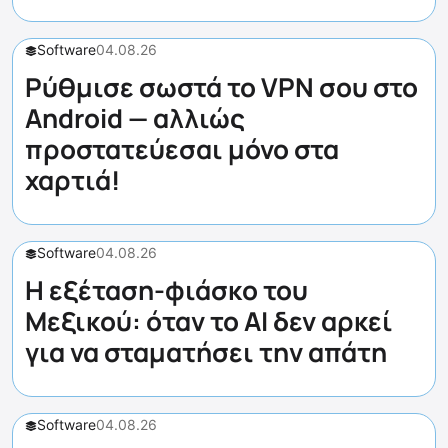
Software
04.08.26
Ρύθμισε σωστά το VPN σου στο
Android — αλλιώς
προστατεύεσαι μόνο στα
χαρτιά!
Software
04.08.26
Η εξέταση-φιάσκο του
Μεξικού: όταν το AI δεν αρκεί
για να σταματήσει την απάτη
Software
04.08.26