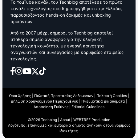
Το YouTube κανάλι του Techblog αποτέλεσε το πρώτο
κανάλι τεχνολογίας που δημιουργήθηκε στην Ελλάδα,
παρουσιάζοντας hands-on δοκιμές και unboxing
προϊόντων.
Από το 2007 μέχρι σήμερα, το Techblog αποτελεί
σταθερό σημείο αναφοράς για την ελληνική
τεχνολογική κοινότητα, με ενεργή κοινότητα
αναγνωστών και συνεργασίες με κορυφαίες εταιρείες
τεχνολογίας.
Όροι Χρήσης
|
Πολιτική Προστασίας Δεδομένων
|
Πολιτική Cookies
|
Δήλωση Χορηγούμενου Περιεχομένου
|
Πνευματικά Δικαιώματα
|
Αποποίηση Ευθύνης
|
Editorial Guidelines
©2026 Techblog |
About
|
WEBTREE Production
Λογότυπα, επωνυμίες και εμπορικά σήματα ανήκουν στους νόμιμους
ιδιοκτήτες.