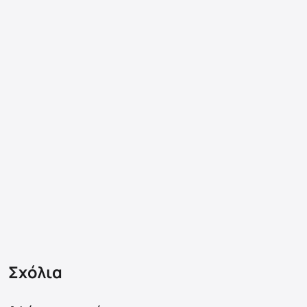
Σχόλια