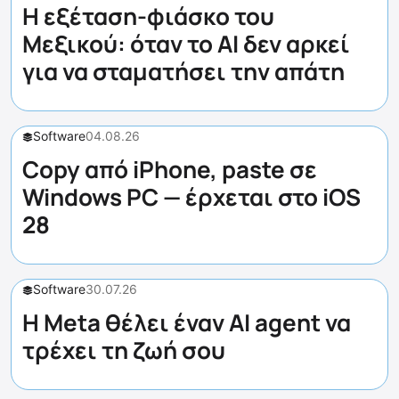
Η εξέταση-φιάσκο του
Μεξικού: όταν το AI δεν αρκεί
για να σταματήσει την απάτη
Software
04.08.26
Copy από iPhone, paste σε
Windows PC — έρχεται στο iOS
28
Software
30.07.26
Η Meta θέλει έναν AI agent να
τρέχει τη ζωή σου