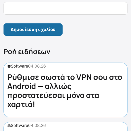
Ροή ειδήσεων
Software
04.08.26
Ρύθμισε σωστά το VPN σου στο
Android — αλλιώς
προστατεύεσαι μόνο στα
χαρτιά!
Software
04.08.26