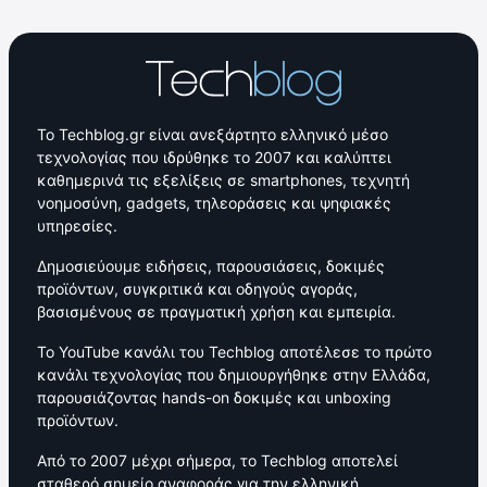
Το Techblog.gr είναι ανεξάρτητο ελληνικό μέσο
τεχνολογίας που ιδρύθηκε το 2007 και καλύπτει
καθημερινά τις εξελίξεις σε smartphones, τεχνητή
νοημοσύνη, gadgets, τηλεοράσεις και ψηφιακές
υπηρεσίες.
Δημοσιεύουμε ειδήσεις, παρουσιάσεις, δοκιμές
προϊόντων, συγκριτικά και οδηγούς αγοράς,
βασισμένους σε πραγματική χρήση και εμπειρία.
Το YouTube κανάλι του Techblog αποτέλεσε το πρώτο
κανάλι τεχνολογίας που δημιουργήθηκε στην Ελλάδα,
παρουσιάζοντας hands-on δοκιμές και unboxing
προϊόντων.
Από το 2007 μέχρι σήμερα, το Techblog αποτελεί
σταθερό σημείο αναφοράς για την ελληνική