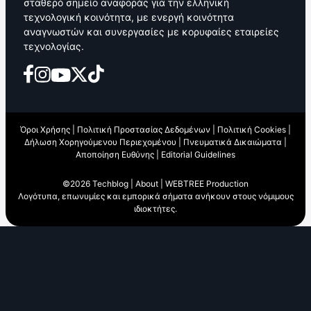
σταθερό σημείο αναφοράς για την ελληνική
τεχνολογική κοινότητα, με ενεργή κοινότητα
αναγνωστών και συνεργασίες με κορυφαίες εταιρείες
τεχνολογίας.
Όροι Χρήσης
|
Πολιτική Προστασίας Δεδομένων
|
Πολιτική Cookies
|
Δήλωση Χορηγούμενου Περιεχομένου
|
Πνευματικά Δικαιώματα
|
Αποποίηση Ευθύνης
|
Editorial Guidelines
©2026 Techblog |
About
|
WEBTREE Production
Λογότυπα, επωνυμίες και εμπορικά σήματα ανήκουν στους νόμιμους
ιδιοκτήτες.