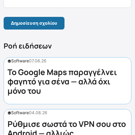
Ροή ειδήσεων
Software
07.08.26
Το Google Maps παραγγέλνει
φαγητό για σένα — αλλά όχι
μόνο του
Software
04.08.26
Ρύθμισε σωστά το VPN σου στο
Android — αλλιώς