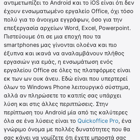
αντιμετωπίζει το Android και το iOS είναι ότι δεν
έχουν ενσωματωμένο εργαλείο Office, όχι τόσο
πολύ για το άνοιγμα εγγράφων, όσο για την
επεξεργασία αρχείων Word, Excel, Powerpoint.
Πιστεύουμε ότι σε μια εποχή που τα
smartphones μας γίνονται ολοένα και πιο
έξυπνα και ικανά να αναλαμβάνουν πλήθος
εργασιών για εμάς, η ενσωμάτωση ενός
εργαλείου Office σε όλες τις πλατφόρμες είναι
εκ των ων ουκ άνευ. Εδώ είναι που υπερτερεί
όλων το Windows Phone λειτουργικό σύστημα,
αλλά αν πληρώσετε το κατιτίς σας υπάρχει
λύση και στις άλλες περιπτώσεις. Στην
περίπτωση του Android μία από τις καλύτερες
όλα σε ένα λύσεις είναι το
Quickoffice Pro
, ένα
γνώριμο όνομα με πολλές δυνατότητες που θα
σας κάνει να νομίζετε ότι έχετε μπροστά σας