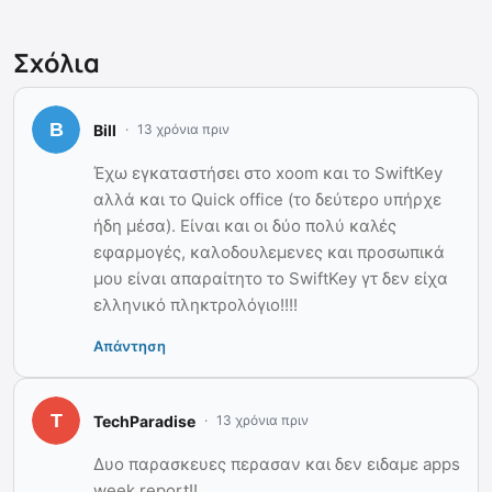
Σχόλια
Bill
13 χρόνια πριν
Έχω εγκαταστήσει στο xoom και το SwiftKey
αλλά και το Quick office (το δεύτερο υπήρχε
ήδη μέσα). Είναι και οι δύο πολύ καλές
εφαρμογές, καλοδουλεμενες και προσωπικά
μου είναι απαραίτητο το SwiftKey γτ δεν είχα
ελληνικό πληκτρολόγιο!!!!
Απάντηση
TechParadise
13 χρόνια πριν
Δυο παρασκευες περασαν και δεν ειδαμε apps
week report!!