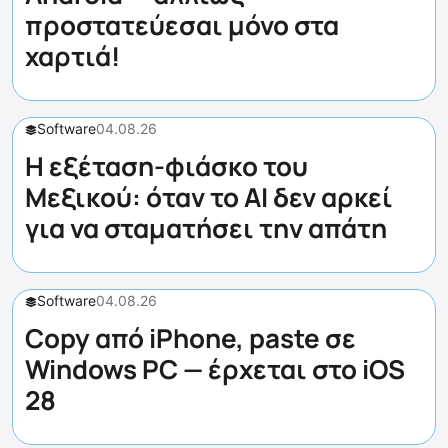
προστατεύεσαι μόνο στα
χαρτιά!
Software
04.08.26
Η εξέταση-φιάσκο του
Μεξικού: όταν το AI δεν αρκεί
για να σταματήσει την απάτη
Software
04.08.26
Copy από iPhone, paste σε
Windows PC — έρχεται στο iOS
28