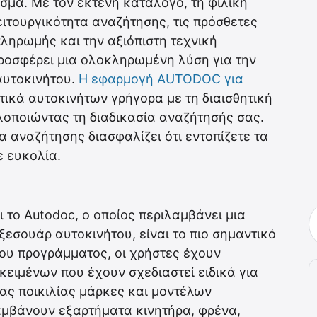
μα. Με τον εκτενή κατάλογο, τη φιλική
ειτουργικότητα αναζήτησης, τις πρόσθετες
πληρωμής και την αξιόπιστη τεχνική
προσφέρει μια ολοκληρωμένη λύση για την
αυτοκινήτου.
Η εφαρμογή AUTODOС για
ικά αυτοκινήτων γρήγορα με τη διαισθητική
λοποιώντας τη διαδικασία αναζήτησής σας.
α αναζήτησης διασφαλίζει ότι εντοπίζετε τα
ε ευκολία.
 το Autodoc, ο οποίος περιλαμβάνει μια
ξεσουάρ αυτοκινήτου, είναι το πιο σημαντικό
του προγράμματος, οι χρήστες έχουν
κειμένων που έχουν σχεδιαστεί ειδικά για
ιας ποικιλίας μάρκες και μοντέλων
αμβάνουν εξαρτήματα κινητήρα, φρένα,