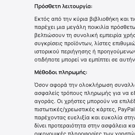
Πρόσθετη λειτουργία:
Εκτός από την κύρια βιβλιοθήκη και τ
παρέχει μια μεγάλη ποικιλία πρόσθετω
βελτιώσουν τη συνολική εμπειρία χρή
συγκρίσεις προϊόντων, λίστες επιθυμ
ιστορικού περιήγησης ή προηγούμενων
οτιδήποτε μπορεί να εμπίπτει σε αυτήν
Μέθοδοι πληρωμής:
Όσον αφορά την ολοκλήρωση συναλλα
ασφαλείς τρόπους πληρωμής για να ε
αγοράς. Οι χρήστες μπορούν να επιλέ
πιστωτικές/χρεωστικές κάρτες, PayP
παρέχοντας ευελιξία και ευκολία στ
δίνει προτεραιότητα στην ασφάλεια κα
οικονομικές πληροφορίες των χρηστών