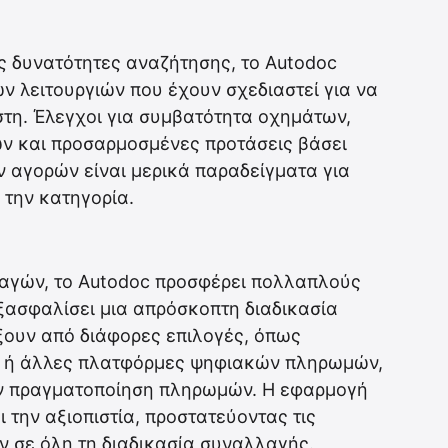
ις δυνατότητες αναζήτησης, το Autodoc
ν λειτουργιών που έχουν σχεδιαστεί για να
στη. Έλεγχοι για συμβατότητα οχημάτων,
ιών και προσαρμοσμένες προτάσεις βάσει
 αγορών είναι μερικά παραδείγματα για
 την κατηγορία.
γών, το Autodoc προσφέρει πολλαπλούς
ξασφαλίσει μια απρόσκοπτη διαδικασία
ξουν από διάφορες επιλογές, όπως
al ή άλλες πλατφόρμες ψηφιακών πληρωμών,
ην πραγματοποίηση πληρωμών. Η εφαρμογή
ι την αξιοπιστία, προστατεύοντας τις
 σε όλη τη διαδικασία συναλλαγής.