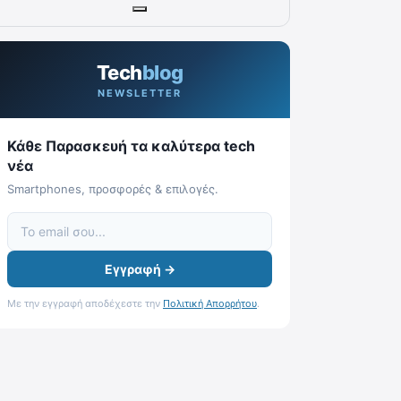
Tech
blog
NEWSLETTER
Κάθε Παρασκευή τα καλύτερα tech
νέα
Smartphones, προσφορές & επιλογές.
Εγγραφή →
Με την εγγραφή αποδέχεστε την
Πολιτική Απορρήτου
.