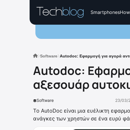
Smartphones
How
Software
Autodoc: Εφαρμογή για αγορά αντ
Autodoc: Εφαρμο
αξεσουάρ αυτοκ
Software
23/03/
Το AutoDoc είναι μια ευέλικτη εφαρμο
ανάγκες των χρηστών σε ένα ευρύ φά