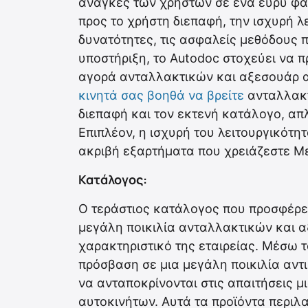
ανάγκες των χρηστών σε ένα ευρύ φάσ
προς το χρήστη διεπαφή, την ισχυρή λ
δυνατότητες, τις ασφαλείς μεθόδους 
υποστήριξη, το Autodoc στοχεύει να 
αγορά ανταλλακτικών και αξεσουάρ 
κινητά σας βοηθά να βρείτε
ανταλλακτ
διεπαφή και τον εκτενή κατάλογο, απ
Επιπλέον, η ισχυρή του λειτουργικότητ
ακριβή εξαρτήματα που χρειάζεστε Μ
Κατάλογος:
Ο τεράστιος κατάλογος που προσφέρει
μεγάλη ποικιλία ανταλλακτικών και α
χαρακτηριστικό της εταιρείας. Μέσω 
πρόσβαση σε μια μεγάλη ποικιλία αντι
να ανταποκρίνονται στις απαιτήσεις μ
αυτοκινήτων. Αυτά τα προϊόντα περιλ