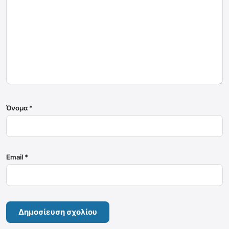
Όνομα
*
Email
*