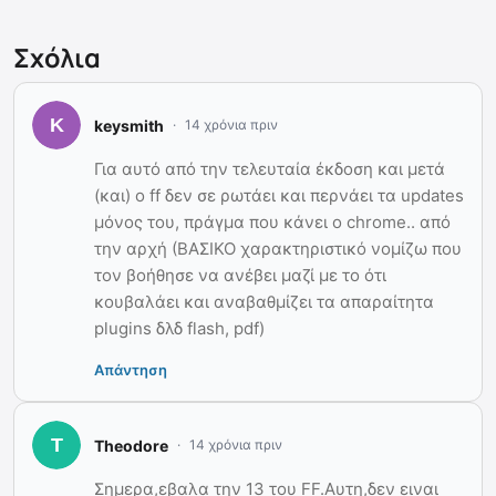
Σχόλια
keysmith
14 χρόνια πριν
Για αυτό από την τελευταία έκδοση και μετά
(και) ο ff δεν σε ρωτάει και περνάει τα updates
μόνος του, πράγμα που κάνει ο chrome.. από
την αρχή (ΒΑΣΙΚΟ χαρακτηριστικό νομίζω που
τον βοήθησε να ανέβει μαζί με το ότι
κουβαλάει και αναβαθμίζει τα απαραίτητα
plugins δλδ flash, pdf)
Απάντηση
Theodore
14 χρόνια πριν
Σημερα,εβαλα την 13 του FF.Αυτη,δεν ειναι