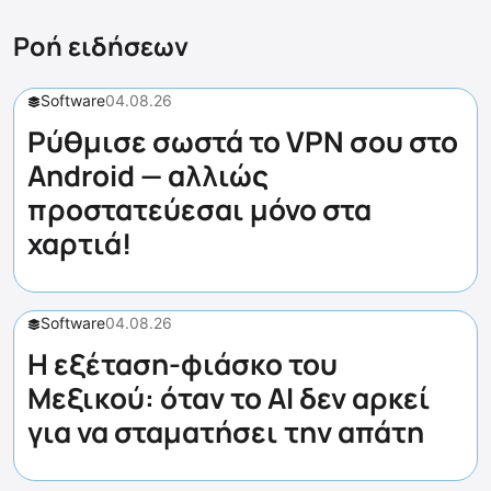
Ροή ειδήσεων
Software
04.08.26
Ρύθμισε σωστά το VPN σου στο
Android — αλλιώς
προστατεύεσαι μόνο στα
χαρτιά!
Software
04.08.26
Η εξέταση-φιάσκο του
Μεξικού: όταν το AI δεν αρκεί
για να σταματήσει την απάτη