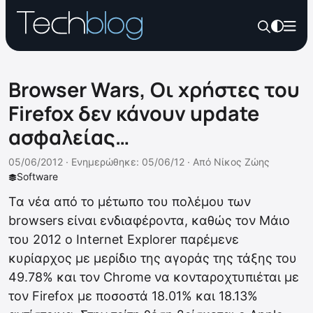
Browser Wars, Οι χρήστες του
Firefox δεν κάνουν update
ασφαλείας…
05/06/2012 ·
Ενημερώθηκε: 05/06/12
·
Από
Νίκος Ζώης
Software
Τα νέα από το μέτωπο του πολέμου των
browsers είναι ενδιαφέροντα, καθώς τον Μάιο
του 2012 o Internet Explorer παρέμενε
κυρίαρχος με μερίδιο της αγοράς της τάξης του
49.78% και τον Chrome να κονταροχτυπιέται με
τον Firefox με ποσοστά 18.01% και 18.13%