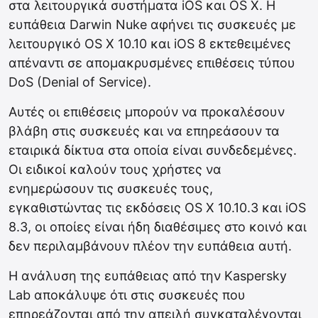
στα λειτουργικά συστήματα iOS και OS X. Η
ευπάθεια Darwin Nuke αφήνει τις συσκευές με
λειτουργικό OS X 10.10 και iOS 8 εκτεθειμένες
απέναντι σε απομακρυσμένες επιθέσεις τύπου
DoS (Denial of Service).
Αυτές οι επιθέσεις μπορούν να προκαλέσουν
βλάβη στις συσκευές και να επηρεάσουν τα
εταιρικά δίκτυα στα οποία είναι συνδεδεμένες.
Οι ειδικοί καλούν τους χρήστες να
ενημερώσουν τις συσκευές τους,
εγκαθιστώντας τις εκδόσεις OS X 10.10.3 και iOS
8.3, οι οποίες είναι ήδη διαθέσιμες στο κοινό και
δεν περιλαμβάνουν πλέον την ευπάθεια αυτή.
Η ανάλυση της ευπάθειας από την Kaspersky
Lab αποκάλυψε ότι στις συσκευές που
επηρεάζονται από την απειλή συγκαταλέγονται