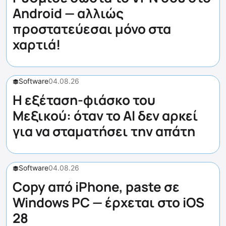
Android — αλλιώς
προστατεύεσαι μόνο στα
χαρτιά!
Software
04.08.26
Η εξέταση-φιάσκο του
Μεξικού: όταν το AI δεν αρκεί
για να σταματήσει την απάτη
Software
04.08.26
Copy από iPhone, paste σε
Windows PC — έρχεται στο iOS
28