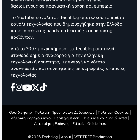
βασισμένους σε πραγματική χρήση και εμπειρία.
Το YouTube κανάλι του Techblog αποτέλεσε το πρώτο
κανάλι τεχνολογίας που δημιουργήθηκε στην Ελλάδα,
παρουσιάζοντας hands-on δοκιμές και unboxing
προϊόντων.
Από το 2007 μέχρι σήμερα, το Techblog αποτελεί
σταθερό σημείο αναφοράς για την ελληνική
τεχνολογική κοινότητα, με ενεργή κοινότητα
αναγνωστών και συνεργασίες με κορυφαίες εταιρείες
τεχνολογίας.
Όροι Χρήσης
|
Πολιτική Προστασίας Δεδομένων
|
Πολιτική Cookies
|
Δήλωση Χορηγούμενου Περιεχομένου
|
Πνευματικά Δικαιώματα
|
Αποποίηση Ευθύνης
|
Editorial Guidelines
©2026 Techblog |
About
|
WEBTREE Production