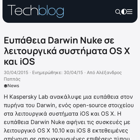
Ευπάθεια Darwin Nuke σε
λειτουργικά συστήματα OS X
και iOS
30/04/2015 ·
Ενημερώθηκε: 30/04/15
·
Από
Αλέξανδρος
Παππάς
News
Η Kaspersky Lab ανακάλυψε μια ευπάθεια στον
πυρήνα του Darwin, ενός open-source στοιχείου
στα λειτουργικά συστήματα iOS και OS X. Η
ευπάθεια Darwin Nuke αφήνει τις συσκευές με
λειτουργικό OS X 10.10 και iOS 8 εκτεθειμένες
απέναντι σε απομακρυσμένες επιθέσεις τύπου