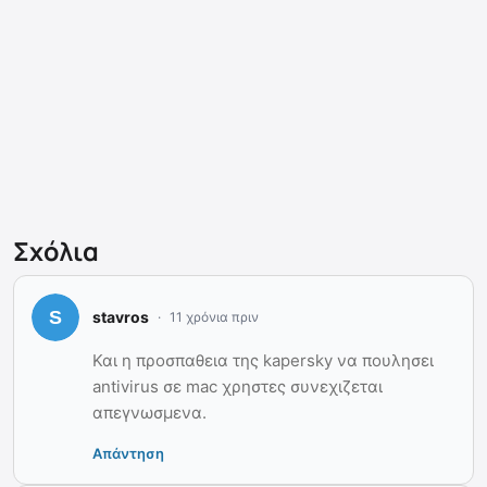
Σχόλια
stavros
11 χρόνια πριν
Και η προσπαθεια της kapersky να πουλησει
antivirus σε mac χρηστες συνεχιζεται
απεγνωσμενα.
Απάντηση