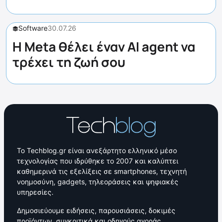
Software
30.07.26
Η Meta θέλει έναν AI agent να
τρέχει τη ζωή σου
Το Techblog.gr είναι ανεξάρτητο ελληνικό μέσο
τεχνολογίας που ιδρύθηκε το 2007 και καλύπτει
καθημερινά τις εξελίξεις σε smartphones, τεχνητή
νοημοσύνη, gadgets, τηλεοράσεις και ψηφιακές
υπηρεσίες.
Δημοσιεύουμε ειδήσεις, παρουσιάσεις, δοκιμές
προϊόντων, συγκριτικά και οδηγούς αγοράς,