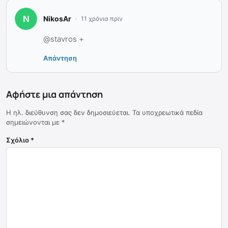
NikosAr
11 χρόνια πριν
@stavros +
Απάντηση
Αφήστε μια απάντηση
Η ηλ. διεύθυνση σας δεν δημοσιεύεται.
Τα υποχρεωτικά πεδία
σημειώνονται με
*
Σχόλιο
*