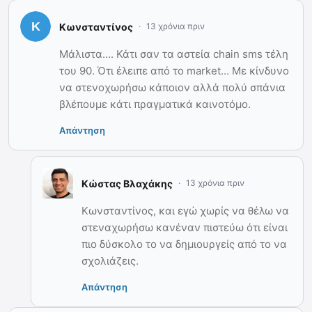
Κωνσταντίνος
13 χρόνια πριν
Μάλιστα…. Κάτι σαν τα αστεία chain sms τέλη
του 90. Ότι έλειπε από το market… Mε κίνδυνο
να στενοχωρήσω κάποιον αλλά πολύ σπάνια
βλέπουμε κάτι πραγματικά καινοτόμο.
Απάντηση
Κώστας Βλαχάκης
13 χρόνια πριν
Κωνσταντίνος, και εγώ χωρίς να θέλω να
στεναχωρήσω κανέναν πιστεύω ότι είναι
πιο δύσκολο το να δημιουργείς από το να
σχολιάζεις.
Απάντηση