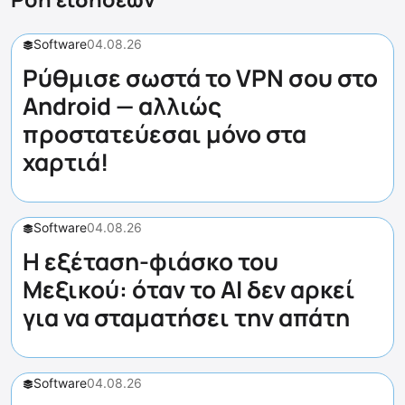
Software
04.08.26
Ρύθμισε σωστά το VPN σου στο
Android — αλλιώς
προστατεύεσαι μόνο στα
χαρτιά!
Software
04.08.26
Η εξέταση-φιάσκο του
Μεξικού: όταν το AI δεν αρκεί
για να σταματήσει την απάτη
Software
04.08.26