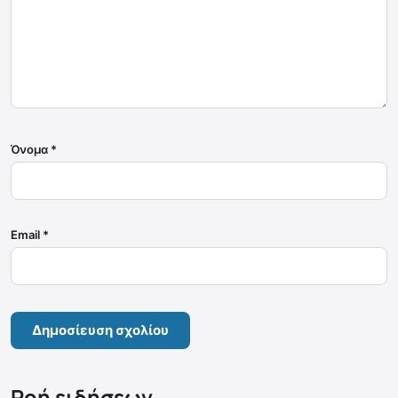
Όνομα
*
Email
*
Ροή ειδήσεων