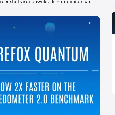
creenshots και downloads – τα οποία είναι