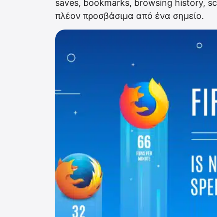
saves, bookmarks, browsing history, s
πλέον προσβάσιμα από ένα σημείο.