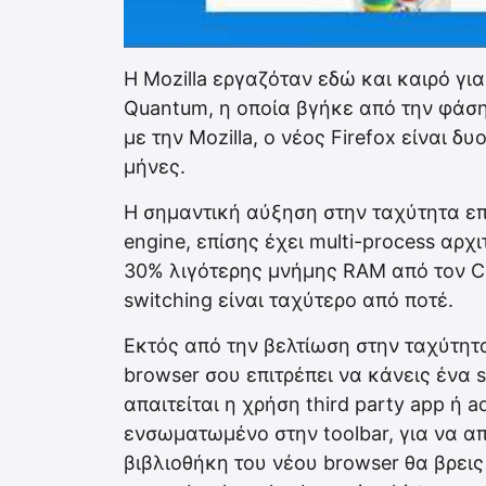
Η Mozilla εργαζόταν εδώ και καιρό για
Quantum, η οποία βγήκε από την φάση
με την Mozilla, ο νέος Firefox είναι δ
μήνες.
Η σημαντική αύξηση στην ταχύτητα επ
engine, επίσης έχει multi-process αρχ
30% λιγότερης μνήμης RAM από τον Ch
switching είναι ταχύτερο από ποτέ.
Εκτός από την βελτίωση στην ταχύτητα,
browser σου επιτρέπει να κάνεις ένα s
απαιτείται η χρήση third party app ή a
ενσωματωμένο στην toolbar, για να απ
βιβλιοθήκη του νέου browser θα βρεις