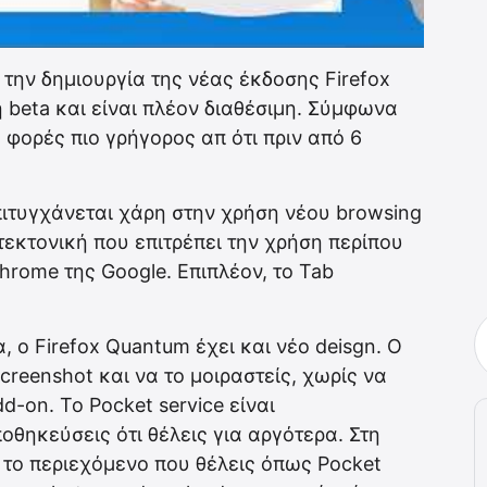
 την δημιουργία της νέας έκδοσης Firefox
 beta και είναι πλέον διαθέσιμη. Σύμφωνα
υο φορές πιο γρήγορος απ ότι πριν από 6
ιτυγχάνεται χάρη στην χρήση νέου browsing
ιτεκτονική που επιτρέπει την χρήση περίπου
rome της Google. Επιπλέον, το Tab
 ο Firefox Quantum έχει και νέο deisgn. O
creenshot και να το μοιραστείς, χωρίς να
dd-on. Το Pocket service είναι
οθηκεύσεις ότι θέλεις για αργότερα. Στη
 το περιεχόμενο που θέλεις όπως Pocket