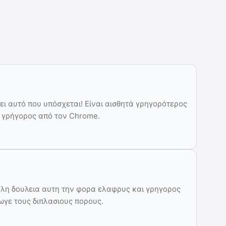
ει αυτό που υπόσχεται! Είναι αισθητά γρηγορότερος
ο γρήγορος από τον Chrome.
αλη δουλεια αυτη την φορα ελαφρυς και γρηγορος
γε τους διπλασιους πορους.