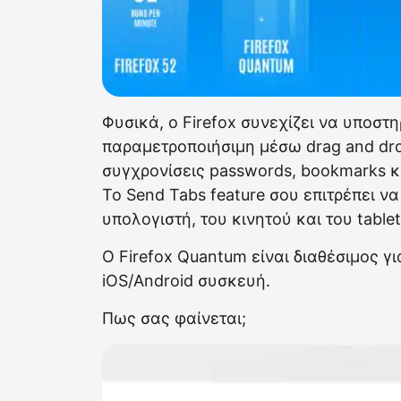
Φυσικά, ο Firefox συνεχίζει να υποστηρ
παραμετροποιήσιμη μέσω drag and dr
συγχρονίσεις passwords, bookmarks 
Το Send Tabs feature σου επιτρέπει ν
υπολογιστή, του κινητού και του tablet
Ο Firefox Quantum είναι διαθέσιμος γ
iOS/Android συσκευή.
Πως σας φαίνεται;