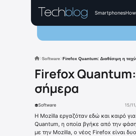
Smartphones
How
Software
Firefox Quantum: Διαθέσιμη η ταχ
Firefox Quantum:
σήμερα
Software
15/11
Η Mozilla εργαζόταν εδώ και καιρό για
Quantum, η οποία βγήκε από την φάση
με την Mozilla, ο νέος Firefox είναι δ