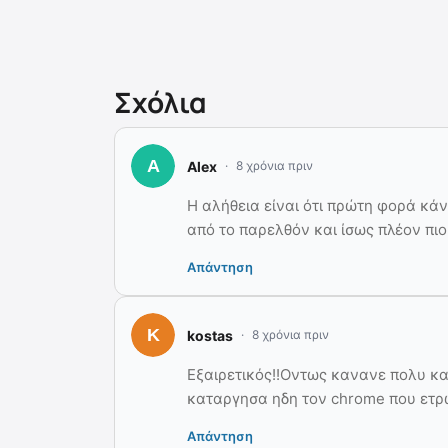
Σχόλια
Alex
8 χρόνια πριν
Η αλήθεια είναι ότι πρώτη φορά κάν
από το παρελθόν και ίσως πλέον πι
Απάντηση
kostas
8 χρόνια πριν
Εξαιρετικός!!Οντως κανανε πολυ κ
καταργησα ηδη τον chrome που ετρω
Απάντηση