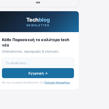
Tech
blog
NEWSLETTER
Κάθε Παρασκευή τα καλύτερα tech
νέα
Smartphones, προσφορές & επιλογές.
Εγγραφή →
Με την εγγραφή αποδέχεστε την
Πολιτική Απορρήτου
.