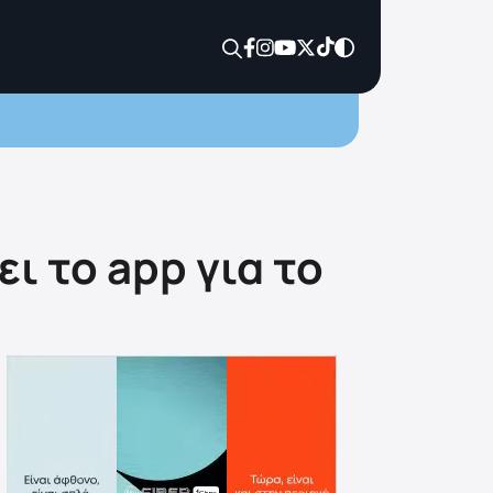
ει το app για το