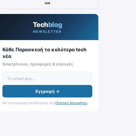
Tech
blog
NEWSLETTER
Κάθε Παρασκευή τα καλύτερα tech
νέα
Smartphones, προσφορές & επιλογές.
Εγγραφή →
Με την εγγραφή αποδέχεστε την
Πολιτική Απορρήτου
.