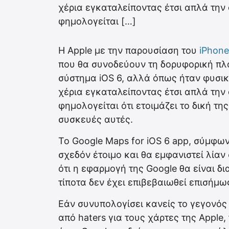
χέρια εγκαταλείποντας έτσι απλά την α
φημολογείται […]
Η Apple με την παρουσίαση του
iPhone
που θα συνοδεύουν τη δορυφορική πλο
σύστημα iOS 6, αλλά όπως ήταν φυσικ
χέρια εγκαταλείποντας έτσι απλά την α
φημολογείται ότι ετοιμάζει τo δική τη
συσκευές αυτές.
Το Google Maps for iOS 6 app, σύμφων
σχεδόν έτοιμο και θα εμφανιστεί λία
ότι η εφαρμογή της Google θα είναι δ
τίποτα δεν έχει επιβεβαιωθεί επισήμω
Εάν συνυπολογίσει κανείς το γεγονός
από haters για τους χάρτες της Apple,