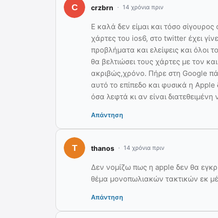
crzbrn
14 χρόνια πριν
Ε καλά δεν είμαι και τόσο σίγουρος 
χάρτες του ios6, στο twitter έχει γ
προβλήματα και ελείψεις και όλοι τ
θα βελτιώσει τους χάρτες με τον και
ακριβώς,χρόνο. Πήρε στη Google πά
αυτό το επίπεδο και φυσικά η Apple 
όσα λεφτά κι αν είναι διατεθειμένη 
Απάντηση
thanos
14 χρόνια πριν
Δεν νομίζω πως η apple δεν θα εγκρ
θέμα μονοπωλιακών τακτικών εκ μέ
Απάντηση