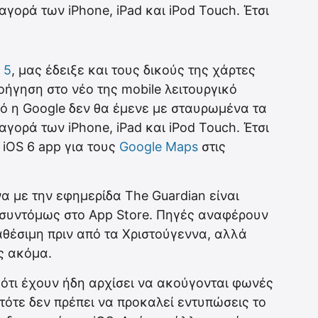
γορά των iPhone, iPad και iPod Touch. Έτσι
 5
, μας έδειξε και τους δικούς της χάρτες
ήγηση στο νέο της mobile λειτουργικό
ό η Google δεν θα έμενε με σταυρωμένα τα
γορά των iPhone, iPad και iPod Touch. Έτσι
ς iOS 6 app για τους
Google Maps
στις
α με την εφημερίδα The Guardian είναι
ν συντόμως στο App Store. Πηγές αναφέρουν
ιαθέσιμη πριν από τα Χριστούγεννα, αλλά
ς ακόμα.
 ότι έχουν ήδη αρχίσει να ακούγονται φωνές
 τότε δεν πρέπει να προκαλεί εντυπώσεις το