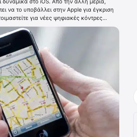
λι δυναμικά στο iOS. Από την άλλη μεριά,
πει να το υποβάλλει στην Apple για έγκριση
 Ετοιμαστείτε για νέες ψηφιακές κόντρες…