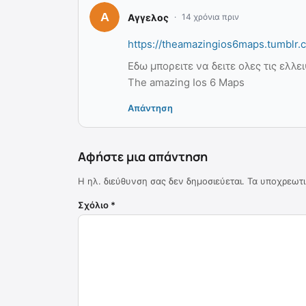
Αγγελος
14 χρόνια πριν
https://theamazingios6maps.tumblr.
Εδω μπορειτε να δειτε ολες τις ελλειψ
The amazing Ios 6 Maps
Απάντηση
Αφήστε μια απάντηση
Η ηλ. διεύθυνση σας δεν δημοσιεύεται.
Τα υποχρεωτι
Σχόλιο
*