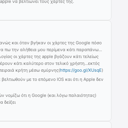
apple να βελτιώνει τους χάρτες της.
ανώς και όταν βγήκαν οι χάρτες της Google πόσο
 να πω την αλήθεια μου περίμενα κάτι παραπάνω…
λογίας οι χάρτες της apple βγάζουν κάτι τελείως
φέρουν κάτι καλύτερο στον τελικό χρήστη…εκτός
 πειραιά κρήτη μέσω σμύρνης(
https://goo.gl/XUsqE
)
 βελτιωθούν με το επόμενο IOS και ότι η Apple δεν
ν νομίζω ότι η Google (και λόγω παλαιότητας)
 δείξει