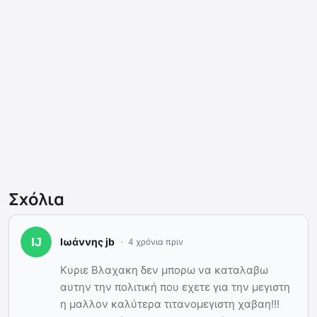
Σχόλια
Ιωάννης jb
4 χρόνια πριν
Κυριε Βλαχακη δεν μπορω να καταλαβω
αυτην την πολιτική που εχετε για την μεγιστη
η μαλλον καλύτερα τιτανομεγιστη χαβαη!!!