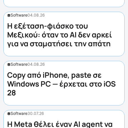
Software
04.08.26
Η εξέταση-φιάσκο του
Μεξικού: όταν το AI δεν αρκεί
για να σταματήσει την απάτη
Software
04.08.26
Copy από iPhone, paste σε
Windows PC — έρχεται στο iOS
28
Software
30.07.26
Η Meta θέλει έναν AI agent να