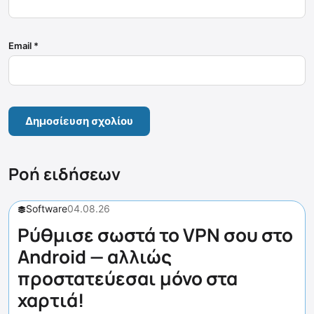
Email
*
Ροή ειδήσεων
Software
04.08.26
Ρύθμισε σωστά το VPN σου στο
Android — αλλιώς
προστατεύεσαι μόνο στα
χαρτιά!