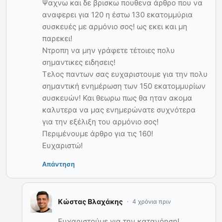
Ψαχνω και δε βρισκω πουθενα άρθρο που να
αναφερει για 120 η έστω 130 εκατομμύρια
συσκευές με αρμόνιο σος! ως εκει και μη
παρεκει!
Ντροπη να μην γράφετε τέτοιες πολυ
σημαντικες ειδησεις!
Τελος παντων σας ευχαριστουμε για την πολυ
σημαντική ενημέρωση των 150 εκατομμυρίων
συσκευών! Και θεωρω πως θα ηταν ακομα
καλυτερα να μας ενημερώνατε συχνότερα
για την εξέλιξη του αρμόνιο σος!
Περιμένουμε άρθρο για τις 160!
Ευχαριστώ!
Απάντηση
Κώστας Βλαχάκης
4 χρόνια πριν
Ευχαριστούμε για την κατανόηση!