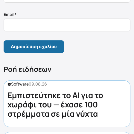
Email
*
Ροή ειδήσεων
Software
09.08.26
Εμπιστεύτηκε το AI για το
χωράφι του — έχασε 100
στρέμματα σε μία νύχτα