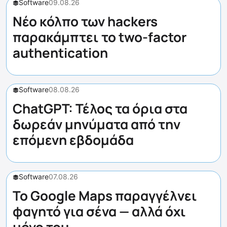
Software
09.08.26
Νέο κόλπο των hackers
παρακάμπτει το two-factor
authentication
Software
08.08.26
ChatGPT: Τέλος τα όρια στα
δωρεάν μηνύματα από την
επόμενη εβδομάδα
Software
07.08.26
Το Google Maps παραγγέλνει
φαγητό για σένα — αλλά όχι
μόνο του