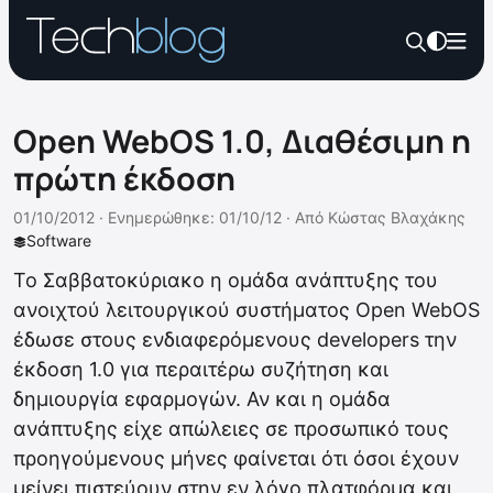
Open WebOS 1.0, Διαθέσιμη η
πρώτη έκδοση
01/10/2012 ·
Ενημερώθηκε: 01/10/12
·
Από
Κώστας Βλαχάκης
Software
To Σαββατοκύριακο η ομάδα ανάπτυξης του
ανοιχτού λειτουργικού συστήματος Open WebOS
έδωσε στους ενδιαφερόμενους developers την
έκδοση 1.0 για περαιτέρω συζήτηση και
δημιουργία εφαρμογών. Αν και η ομάδα
ανάπτυξης είχε απώλειες σε προσωπικό τους
προηγούμενους μήνες φαίνεται ότι όσοι έχουν
μείνει πιστεύουν στην εν λόγο πλατφόρμα και