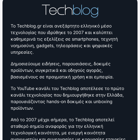
Το Techblog.gr είναι ανεξάρτητο ελληνικό μέσο
τεχνολογίας που ιδρύθηκε το 2007 και καλύπτει
καθημερινά τις εξελίξεις σε smartphones, τεχνητή
νοημοσύνη, gadgets, τηλεοράσεις και ψηφιακές
υπηρεσίες.
Δημοσιεύουμε ειδήσεις, παρουσιάσεις, δοκιμές
προϊόντων, συγκριτικά και οδηγούς αγοράς,
βασισμένους σε πραγματική χρήση και εμπειρία.
Το YouTube κανάλι του Techblog αποτέλεσε το πρώτο
κανάλι τεχνολογίας που δημιουργήθηκε στην Ελλάδα,
παρουσιάζοντας hands-on δοκιμές και unboxing
προϊόντων.
Από το 2007 μέχρι σήμερα, το Techblog αποτελεί
σταθερό σημείο αναφοράς για την ελληνική
τεχνολογική κοινότητα, με ενεργή κοινότητα
αναγνωστών και συνεργασίες με κορυφαίες εταιρείες