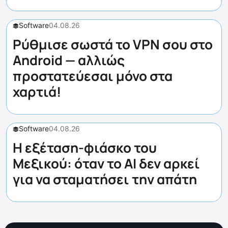
Software
04.08.26
Ρύθμισε σωστά το VPN σου στο
Android — αλλιώς
προστατεύεσαι μόνο στα
χαρτιά!
Software
04.08.26
Η εξέταση-φιάσκο του
Μεξικού: όταν το AI δεν αρκεί
για να σταματήσει την απάτη