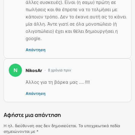
άλλες συσκευές). Είναι (η σαμυ) πρώτη σε
πωλήσεις και θα έπρεπε να το τολμήσει με
κάποιον τρόπο. Δεν το έκανε αυτή ας το κάνει
μία άλλη. Άντε γιατί σε όλα μονοπώλειο (ή
ολιγοπώλειο) έχει και θέλει δημιουργήσει η
google.
Απάντηση
NikosAr
8 χρόνια πριν
Άλλος για τη βάρκα μας …. !!!!
Απάντηση
Αφήστε μια απάντηση
Η ηλ. διεύθυνση σας δεν δημοσιεύεται.
Τα υποχρεωτικά πεδία
σημειώνονται με
*