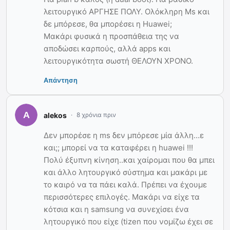
λειτουργικό ΑΡΓΗΣΕ ΠΟΛΥ. Ολόκληρη Ms και
δε μπόρεσε, θα μπορέσει η Huawei;
Μακάρι φυσικά η προσπάθεια της να
αποδώσει καρπούς, αλλά apps και
λειτουργικότητα σωστή ΘΕΛΟΥΝ ΧΡΟΝΟ.
Απάντηση
alekos
8 χρόνια πριν
Δεν μπορέσε η ms δεν μπόρεσε μία άλλη…ε
και;; μπορεί να τα καταφέρει η huawei !!!
Πολύ έξυπνη κίνηση..και χαίρομαι που θα μπει
και άλλο λητουργικό σύστημα και μακάρι με
το καιρό να τα πάει καλά. Πρέπει να έχουμε
περισσότερες επιλογές. Μακάρι να είχε τα
κότσια και η samsung να συνεχίσει ένα
λητουργικό που είχε (tizen που νομίζω έχει σε