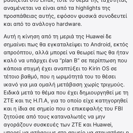
αναμένεται να είναι από τα highlights της
προσπάθειας αυτής, εφόσον φυσικά συνοδευτεί
και από το ανάλογο hardware.
Αυτή η κίνηση από τη μεριά της Huawei δε
σημαίνει πως θα εγκαταλείψει το Android, εκτός
απροόπτου, αλλά μπορεί να θεωρεί πως θα ήταν
καλό να υπάρχει ένα “plan B” σε περίπτωση που
κάποια στιγμή έχει αναπτύξει το Kirin OS σε
τέτοιο βαθμό, που η ωριμότητά του το θέσει
ικανό για μια ομαλή μετάβαση χωρίς τριγμούς.
Ειδικά μετά το θέμα που έχει δημιουργηθεί με τη
ZTE και τις Η.Π.Α, για το οποίο είχε κατηγορηθεί
και η ίδια σε σημείο που ο επικεφαλής του FBI
ζητούσε από τους καταναλωτές να μην
αγοράζουν συσκευές των ZTE και Huawei,
μπορεί να φτάσουμε στο σημείο να σταματήσει η