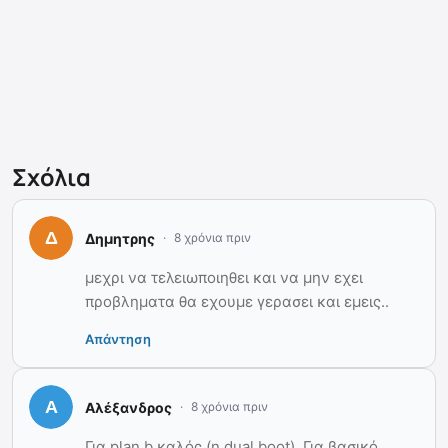
Σχόλια
Δημητρης
8 χρόνια πριν
μεχρι να τελειωποιηθει και να μην εχει
προβληματα θα εχουμε γερασει και εμεις..
Απάντηση
Αλέξανδρος
8 χρόνια πριν
Για plan b καλός (η dual boot). Για βασικό