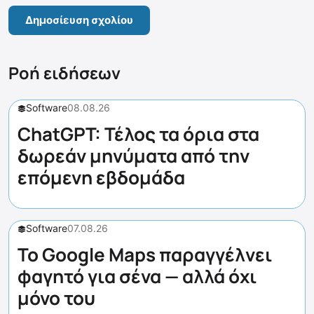
Ροή ειδήσεων
Software
08.08.26
ChatGPT: Τέλος τα όρια στα
δωρεάν μηνύματα από την
επόμενη εβδομάδα
Software
07.08.26
Το Google Maps παραγγέλνει
φαγητό για σένα — αλλά όχι
μόνο του