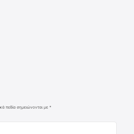
κά πεδία σημειώνονται με
*