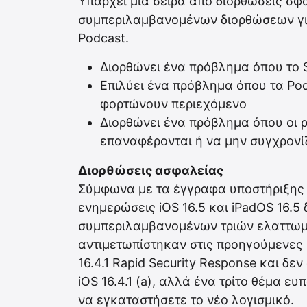
Υπάρχει μια σειρά από διορθώσεις σφ
συμπεριλαμβανομένων διορθώσεων για 
Podcast.
Διορθώνει ένα πρόβλημα όπου το S
Επιλύει ένα πρόβλημα όπου τα Pod
φορτώνουν περιεχόμενο
Διορθώνει ένα πρόβλημα όπου οι ρ
επαναφέρονται ή να μην συγχρονίζ
Διορθώσεις ασφαλείας
Σύμφωνα με τα έγγραφα υποστήριξης α
ενημερώσεις iOS 16.5 και iPadOS 16.5
συμπεριλαμβανομένων τριών ελαττωμ
αντιμετωπίστηκαν στις προηγούμενες ε
16.4.1 Rapid Security Response και δ
iOS 16.4.1 (a), αλλά ένα τρίτο θέμα ε
να εγκαταστήσετε το νέο λογισμικό.