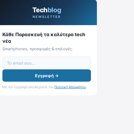
Tech
blog
NEWSLETTER
Κάθε Παρασκευή τα καλύτερα tech
νέα
Smartphones, προσφορές & επιλογές.
Εγγραφή →
Με την εγγραφή αποδέχεστε την
Πολιτική Απορρήτου
.