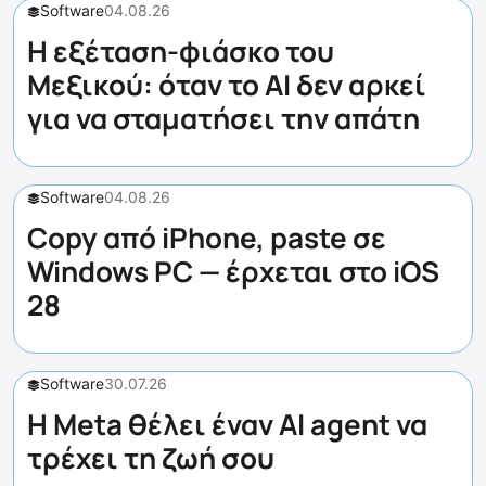
Software
04.08.26
Η εξέταση-φιάσκο του
Μεξικού: όταν το AI δεν αρκεί
για να σταματήσει την απάτη
Software
04.08.26
Copy από iPhone, paste σε
Windows PC — έρχεται στο iOS
28
Software
30.07.26
Η Meta θέλει έναν AI agent να
τρέχει τη ζωή σου