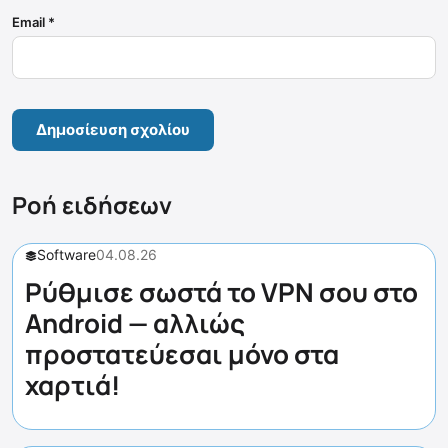
Email
*
Ροή ειδήσεων
Software
04.08.26
Ρύθμισε σωστά το VPN σου στο
Android — αλλιώς
προστατεύεσαι μόνο στα
χαρτιά!