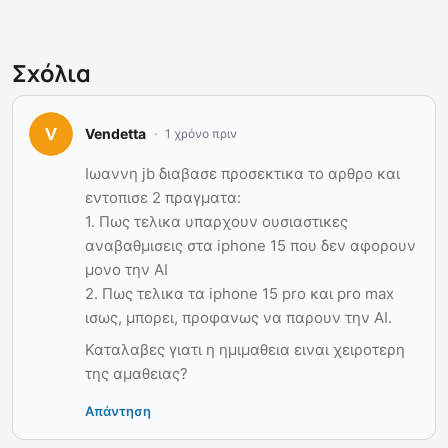
Σχόλια
Vendetta
1 χρόνο πριν
Ιωαννη jb διαβασε προσεκτικα το αρθρο και
εντοπισε 2 πραγματα:
1. Πως τελικα υπαρχουν ουσιαστικες
αναβαθμισεις στα iphone 15 που δεν αφορουν
μονο την AI
2. Πως τελικα τα iphone 15 pro και pro max
ισως, μπορει, προφανως να παρουν την AI.
Καταλαβες γιατι η ημιμαθεια ειναι χειροτερη
της αμαθειας?
Απάντηση