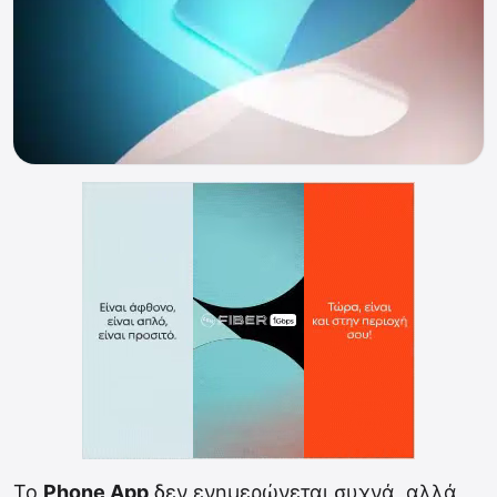
To
Phone App
δεν ενημερώνεται συχνά, αλλά