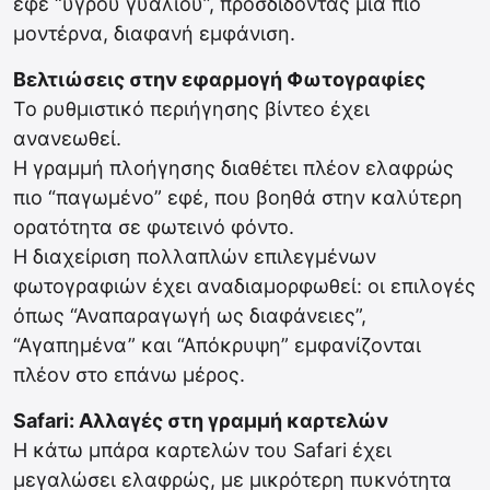
εφέ “υγρού γυαλιού”, προσδίδοντας μια πιο
μοντέρνα, διαφανή εμφάνιση.
Βελτιώσεις στην εφαρμογή Φωτογραφίες
Το ρυθμιστικό περιήγησης βίντεο έχει
ανανεωθεί.
Η γραμμή πλοήγησης διαθέτει πλέον ελαφρώς
πιο “παγωμένο” εφέ, που βοηθά στην καλύτερη
ορατότητα σε φωτεινό φόντο.
Η διαχείριση πολλαπλών επιλεγμένων
φωτογραφιών έχει αναδιαμορφωθεί: οι επιλογές
όπως “Αναπαραγωγή ως διαφάνειες”,
“Αγαπημένα” και “Απόκρυψη” εμφανίζονται
πλέον στο επάνω μέρος.
Safari: Αλλαγές στη γραμμή καρτελών
Η κάτω μπάρα καρτελών του Safari έχει
μεγαλώσει ελαφρώς, με μικρότερη πυκνότητα