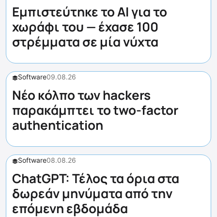
Εμπιστεύτηκε το AI για το
χωράφι του — έχασε 100
στρέμματα σε μία νύχτα
Software
09.08.26
Νέο κόλπο των hackers
παρακάμπτει το two-factor
authentication
Software
08.08.26
ChatGPT: Τέλος τα όρια στα
δωρεάν μηνύματα από την
επόμενη εβδομάδα