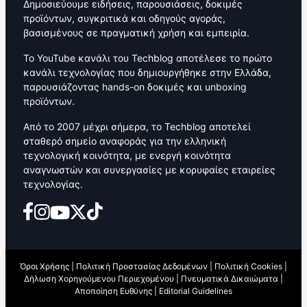
Δημοσιεύουμε ειδήσεις, παρουσιάσεις, δοκιμές
προϊόντων, συγκριτικά και οδηγούς αγοράς,
βασισμένους σε πραγματική χρήση και εμπειρία.
Το YouTube κανάλι του Techblog αποτέλεσε το πρώτο
κανάλι τεχνολογίας που δημιουργήθηκε στην Ελλάδα,
παρουσιάζοντας hands-on δοκιμές και unboxing
προϊόντων.
Από το 2007 μέχρι σήμερα, το Techblog αποτελεί
σταθερό σημείο αναφοράς για την ελληνική
τεχνολογική κοινότητα, με ενεργή κοινότητα
αναγνωστών και συνεργασίες με κορυφαίες εταιρείες
τεχνολογίας.
Όροι Χρήσης
|
Πολιτική Προστασίας Δεδομένων
|
Πολιτική Cookies
|
Δήλωση Χορηγούμενου Περιεχομένου
|
Πνευματικά Δικαιώματα
|
Αποποίηση Ευθύνης
|
Editorial Guidelines