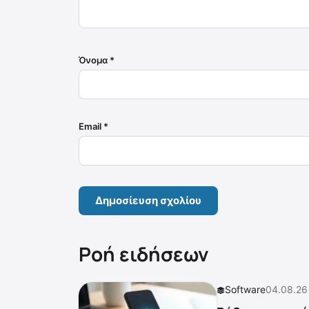
Όνομα
*
Email
*
Ροή ειδήσεων
Software
04.08.26