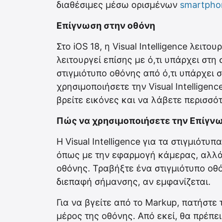
διαθέσιμες μέσω ορισμένων
smartpho
Επίγνωση στην οθόνη
Στο iOS 18, η Visual Intelligence λειτ
λειτουργεί επίσης με ό,τι υπάρχει στ
στιγμιότυπο οθόνης από ό,τι υπάρχει 
χρησιμοποιήσετε την Visual Intelligenc
βρείτε εικόνες και να λάβετε περισσ
Πώς να χρησιμοποιήσετε την Επίγνωση
Η Visual Intelligence για τα στιγμιότυ
όπως με την εφαρμογή κάμερας, αλλά 
οθόνης. Τραβήξτε ένα στιγμιότυπο οθό
διεπαφή σήμανσης, αν εμφανίζεται.
Για να βγείτε από το Markup, πατήστε 
μέρος της οθόνης. Από εκεί, θα πρέπει ν