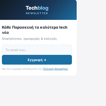
Tech
blog
NEWSLETTER
Κάθε Παρασκευή τα καλύτερα tech
νέα
Smartphones, προσφορές & επιλογές.
Εγγραφή →
Με την εγγραφή αποδέχεστε την
Πολιτική Απορρήτου
.