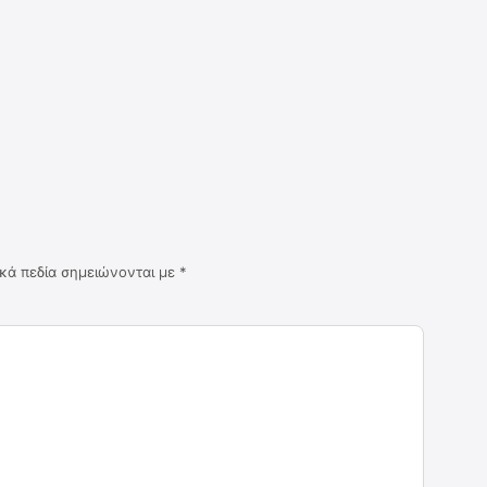
κά πεδία σημειώνονται με
*