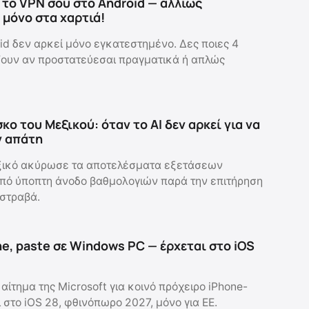
το VPN σου στο Android — αλλιώς
μόνο στα χαρτιά!
id δεν αρκεί μόνο εγκατεστημένο. Δες ποιες 4
ζουν αν προστατεύεσαι πραγματικά ή απλώς
κο του Μεξικού: όταν το AI δεν αρκεί για να
ν απάτη
ικό ακύρωσε τα αποτελέσματα εξετάσεων
πό ύποπτη άνοδο βαθμολογιών παρά την επιτήρηση
 στραβά.
e, paste σε Windows PC — έρχεται στο iOS
αίτημα της Microsoft για κοινό πρόχειρο iPhone-
στο iOS 28, φθινόπωρο 2027, μόνο για ΕΕ.