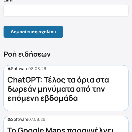
Ροή ειδήσεων
Software
08.08.26
ChatGPT: Τέλος τα όρια στα
δωρεάν μηνύματα από την
επόμενη εβδομάδα
Software
07.08.26
Το Google Maps παραγγέλνει