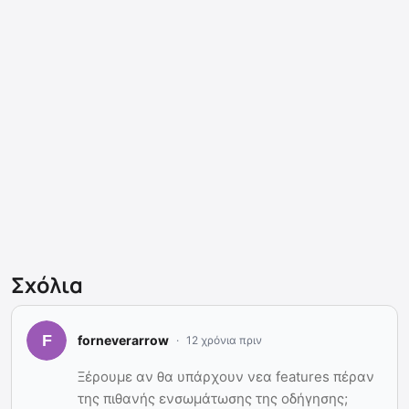
Σχόλια
forneverarrow
12 χρόνια πριν
Ξέρουμε αν θα υπάρχουν νεα features πέραν
της πιθανής ενσωμάτωσης της οδήγησης;