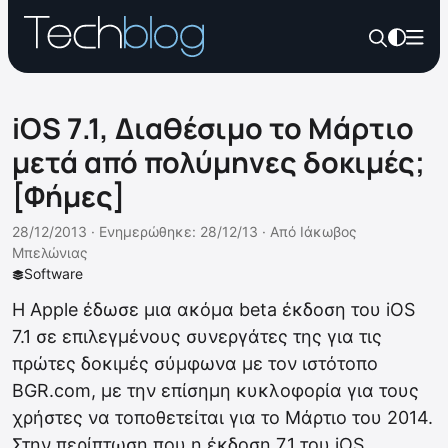
iOS 7.1, Διαθέσιμο το Μάρτιο
μετά από πολύμηνες δοκιμές;
[Φήμες]
28/12/2013 ·
Ενημερώθηκε: 28/12/13
·
Από
Ιάκωβος
Μπελώνιας
Software
Η Apple έδωσε μια ακόμα beta έκδοση του iOS
7.1 σε επιλεγμένους συνεργάτες της για τις
πρώτες δοκιμές σύμφωνα με τον ιστότοπο
BGR.com, με την επίσημη κυκλοφορία για τους
χρήστες να τοποθετείται για το Μάρτιο του 2014.
Στην περίπτωση που η έκδοση 7.1 του iOS