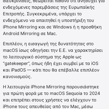
διευκρινίσεις, θεωρείται πιθανό ότι ανησυχεί για
ενδεχόμενες παρεμβάσεις της Ευρωπαϊκής
Επιτροπής. Συγκεκριμένα, υπάρχει το
ενδεχόμενο να απαιτηθεί η υποστήριξη του
iPhone Mirroring και σε Windows ή η προσθήκη
Android Mirroring σε Mac.
Επιπλέον, η εισαγωγή της δυνατότητας στο
macOS ίσως οδηγήσει την Ε.Ε. να χαρακτηρίσει
το λειτουργικό σύστημα της Apple ως
“gatekeeper”, όπως ήδη έχει συμβεί με τα iOS
και iPadOS — κάτι που θα επέβαλλε επιπλέον
κανονισμούς.
Η λειτουργία iPhone Mirroring παρουσιάστηκε
για πρώτη φορά με το macOS Sequoia το 2024
και επιτρέπει στους χρήστες να ελέγχουν το
iPhone τους απευθείας από τον Mac, μέσω