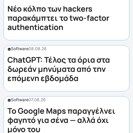
Νέο κόλπο των hackers
παρακάμπτει το two-factor
authentication
Software
08.08.26
ChatGPT: Τέλος τα όρια στα
δωρεάν μηνύματα από την
επόμενη εβδομάδα
Software
07.08.26
Το Google Maps παραγγέλνει
φαγητό για σένα — αλλά όχι
μόνο του