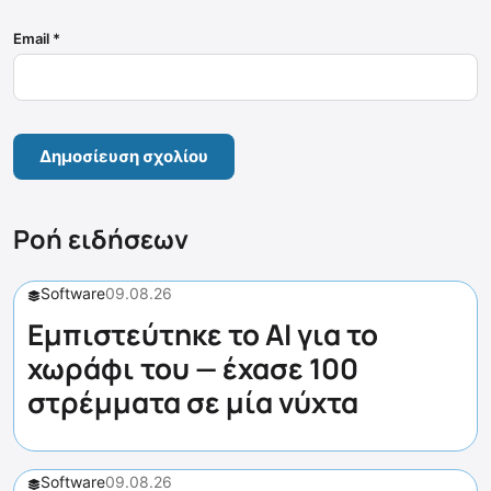
Email
*
Ροή ειδήσεων
Software
09.08.26
Εμπιστεύτηκε το AI για το
χωράφι του — έχασε 100
στρέμματα σε μία νύχτα
Software
09.08.26