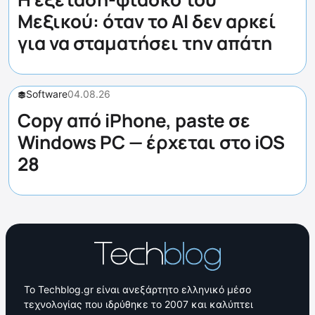
Μεξικού: όταν το AI δεν αρκεί
για να σταματήσει την απάτη
Software
04.08.26
Copy από iPhone, paste σε
Windows PC — έρχεται στο iOS
28
Το Techblog.gr είναι ανεξάρτητο ελληνικό μέσο
τεχνολογίας που ιδρύθηκε το 2007 και καλύπτει