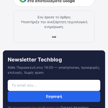
στα αποτελέσματα Google
Σου άρεσε το άρθρο;
Υποστήριξε την ανεξάρτητη τεχνολογική
ενημέρωση.
Newsletter Techblog
Κάθε Παρασκευή στις 19:00 — smartphones, προσφορές,
επιλογές. Χωρίς spam.
Εγγραφή
Με την εγγραφή σας αποδέχεστε την
Πολιτική Απορρήτου
.