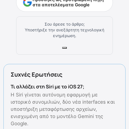
στα αποτελέσματα Google
Σου άρεσε το άρθρο;
Υποστήριξε την ανεξάρτητη τεχνολογική
ενημέρωση.
Συχνές Ερωτήσεις
Τι αλλάζει στη Siri με το iOS 27;
Η Siri γίνεται αυτόνομη εφαρμογή με
ιστορικό συνομιλιών, δύο νέα interfaces και
υποστήριξη μεταφόρτωσης αρχείων,
ενισχυμένη από το μοντέλο Gemini της
Google.