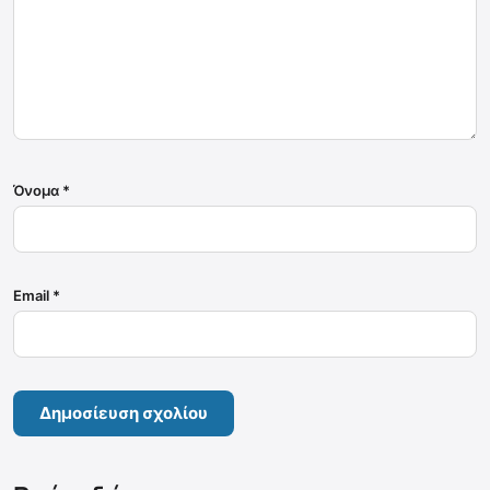
Όνομα
*
Email
*