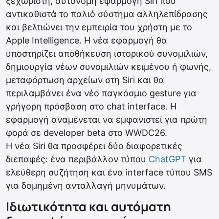
ξεχωριστή, αυτόνομη εφαρμογή Siri που
αντικαθιστά το παλιό σύστημα αλληλεπίδρασης
και βελτιώνει την εμπειρία του χρήστη με το
Apple Intelligence. Η νέα εφαρμογή θα
υποστηρίζει αποθήκευση ιστορικού συνομιλιών,
δημιουργία νέων συνομιλιών κειμένου ή φωνής,
μεταφόρτωση αρχείων στη Siri και θα
περιλαμβάνει ένα νέο παγκόσμιο gesture για
γρήγορη πρόσβαση στο chat interface. Η
εφαρμογή αναμένεται να εμφανιστεί για πρώτη
φορά σε developer beta στο WWDC26.
Η νέα Siri θα προσφέρει δύο διαφορετικές
διεπαφές: ένα περιβάλλον τύπου
ChatGPT
για
ελεύθερη συζήτηση και ένα interface τύπου SMS
για δομημένη ανταλλαγή μηνυμάτων.
Ιδιωτικότητα και αυτόματη