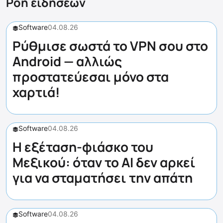
Ροή ειδήσεων
Software
04.08.26
Ρύθμισε σωστά το VPN σου στο
Android — αλλιώς
προστατεύεσαι μόνο στα
χαρτιά!
Software
04.08.26
Η εξέταση-φιάσκο του
Μεξικού: όταν το AI δεν αρκεί
για να σταματήσει την απάτη
Software
04.08.26