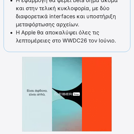
Η εφαρμογή θα φέρει beta σήμα ακόμα
και στην τελική κυκλοφορία, με δύο
διαφορετικά interfaces και υποστήριξη
μεταφόρτωσης αρχείων.
Η Apple θα αποκαλύψει όλες τις
λεπτομέρειες στο WWDC26 τον Ιούνιο.