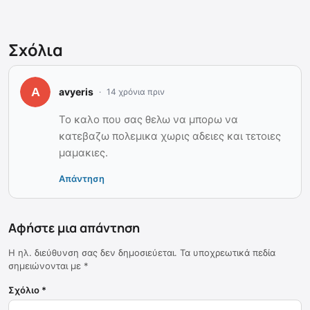
Σχόλια
avyeris
14 χρόνια πριν
Το καλο που σας θελω να μπορω να
κατεβαζω πολεμικα χωρις αδειες και τετοιες
μαμακιες.
Απάντηση
Αφήστε μια απάντηση
Η ηλ. διεύθυνση σας δεν δημοσιεύεται.
Τα υποχρεωτικά πεδία
σημειώνονται με
*
Σχόλιο
*