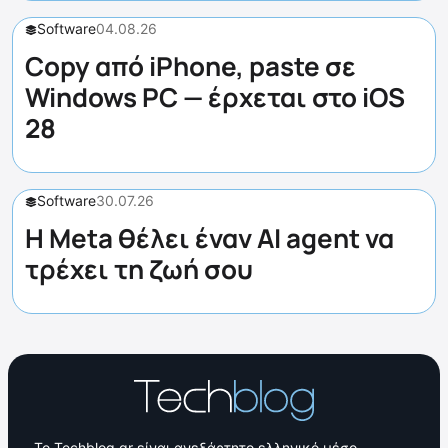
Software
04.08.26
Copy από iPhone, paste σε
Windows PC — έρχεται στο iOS
28
Software
30.07.26
Η Meta θέλει έναν AI agent να
τρέχει τη ζωή σου
Το Techblog.gr είναι ανεξάρτητο ελληνικό μέσο