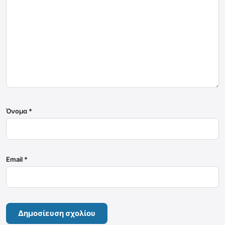
Όνομα
*
Email
*