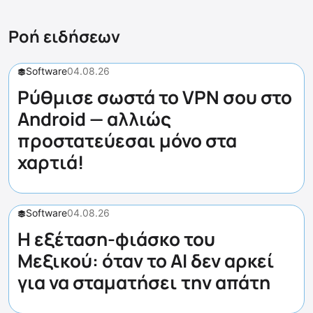
Ροή ειδήσεων
Software
04.08.26
Ρύθμισε σωστά το VPN σου στο
Android — αλλιώς
προστατεύεσαι μόνο στα
χαρτιά!
Software
04.08.26
Η εξέταση-φιάσκο του
Μεξικού: όταν το AI δεν αρκεί
για να σταματήσει την απάτη