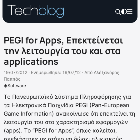
PEGI for Apps, Επεκτείνεται
την λειτουργία του και στα
applications
19/07/2012 ·
Ενημερώθηκε: 19/07/12
·
Από
Αλέξανδρος
Παππάς
Software
Το Πανευρωπαϊκό Σύστημα Πληροφόρησης για
τα Ηλεκτρονικά Παιχνίδια PEGI (Pan-European
Game Information) ανακοίνωσε ότι επεκτείνει τη
λειτουργία του στο χαρακτηρισμό εφαρμογών
(apps). To “PEGI for Apps”, όπως καλείται,
σχεδιάστηκε με στόχο να δώσει ηλικιακούς