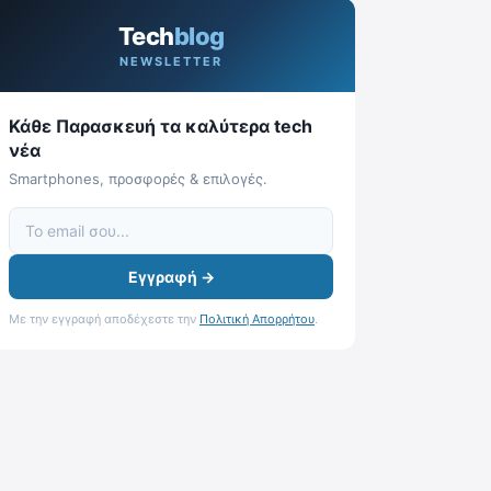
Tech
blog
NEWSLETTER
Κάθε Παρασκευή τα καλύτερα tech
νέα
Smartphones, προσφορές & επιλογές.
Εγγραφή →
Με την εγγραφή αποδέχεστε την
Πολιτική Απορρήτου
.