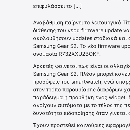
επιφυλάσσει το […]
Αναβάθμιση παίρνει το λειτουργικό Ti
διάθεσης του νέου firmware update να
ακολουθήσουν updates σταδιακά και σ
Samsung Gear S2. To νέο firmware upd
ονομασία R732XXU2BOKF.
Αρκετές φαίνεται πως είναι οι αλλαγέ
Samsung Gear S2. Πλέον μπορεί κανεί
προσόψεις του smartwatch, ενώ υπάρχ
στον τρόπο παρουσίασης διαφόρων χαρ
παράδειγμα η προσθήκη ενός widget. 
ανοίγουν αυτόματα με το τέλος της π
δυνατότητα ειδοποίησης όταν γίνεται
Έχουν προστεθεί καινούριες εφαρμογέ