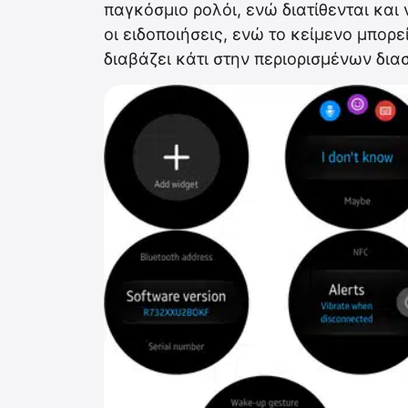
παγκόσμιο ρολόι, ενώ διατίθενται κα
οι ειδοποιήσεις, ενώ το κείμενο μπορ
διαβάζει κάτι στην περιορισμένων δι