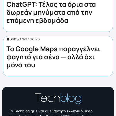
ChatGPT: Τέλος τα όρια στα
δωρεάν μηνύματα από την
επόμενη εβδομάδα
Software
07.08.26
Το Google Maps παραγγέλνει
φαγητό για σένα — αλλά όχι
μόνο του
Το Techblog.gr είναι ανεξάρτητο ελληνικό μέσο