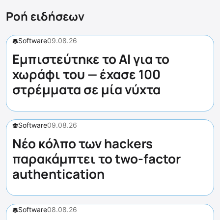
Ροή ειδήσεων
Software
09.08.26
Εμπιστεύτηκε το AI για το
χωράφι του — έχασε 100
στρέμματα σε μία νύχτα
Software
09.08.26
Νέο κόλπο των hackers
παρακάμπτει το two-factor
authentication
Software
08.08.26