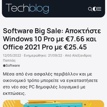
Software Big Sale: Αποκτήστε
Windows 10 Pro με €7.66 και
Office 2021 Pro με €25.45
12/05/2022 ·
Ενημερώθηκε: 21/09/22
·
Από
Αλέξανδρος
Παππάς
Software
Μέσα από ένα ασφαλές περιβάλλον και με
οικονομικό τρόπο μπορείτε να εγκαταστήσετε
στο νέο σας PC δημοφιλές λογισμικό με
εκπτώσεις.