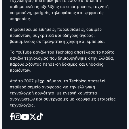
τεχνολογίας που ιδρύθηκε το 2007 και καλύπτει
καθημερινά τις εξελίξεις σε smartphones, τεχνητή
νοημοσύνη, gadgets, τηλεοράσεις και ψηφιακές
υπηρεσίες.
Δημοσιεύουμε ειδήσεις, παρουσιάσεις, δοκιμές
προϊόντων, συγκριτικά και οδηγούς αγοράς,
βασισμένους σε πραγματική χρήση και εμπειρία.
Το YouTube κανάλι του Techblog αποτέλεσε το πρώτο
κανάλι τεχνολογίας που δημιουργήθηκε στην Ελλάδα,
παρουσιάζοντας hands-on δοκιμές και unboxing
προϊόντων.
Από το 2007 μέχρι σήμερα, το Techblog αποτελεί
σταθερό σημείο αναφοράς για την ελληνική
τεχνολογική κοινότητα, με ενεργή κοινότητα
αναγνωστών και συνεργασίες με κορυφαίες εταιρείες
τεχνολογίας.