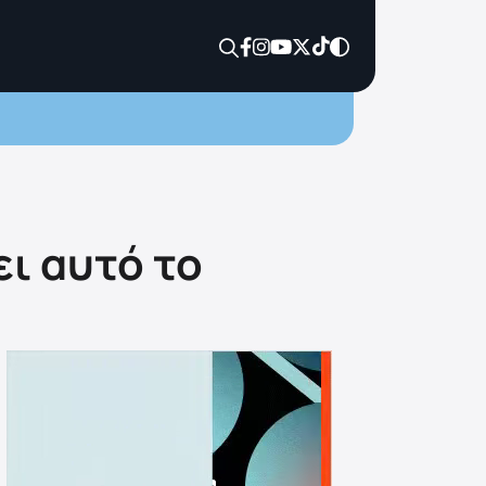
ει αυτό το