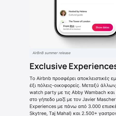
AirBnB summer release
Exclusive Experience
Το Airbnb προσφέρει αποκλειστικές ε
έξι πόλεις-οικοφορείς. Μεταξύ άλλων,
watch party με τις Abby Wambach και 
στο γήπεδο μαζί με τον Javier Masche
Experiences με πάνω από 3.000 επισκ
Skytree, Taj Mahal) και 2.500+ γαστρ