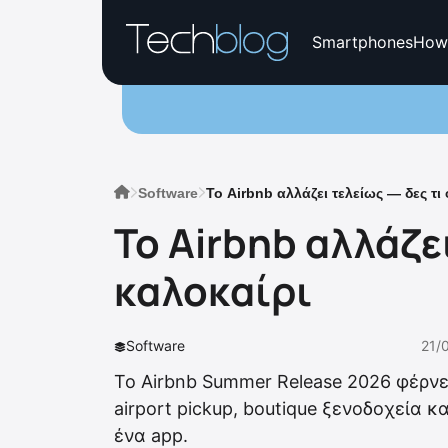
Smartphones
How
Software
Το Airbnb αλλάζει τελείως — δες τι
Το Airbnb αλλάζε
καλοκαίρι
Software
21/
Το Airbnb Summer Release 2026 φέρνει
airport pickup, boutique ξενοδοχεία κ
ένα app.