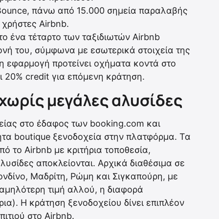
ounce, πάνω από 15.000 σημεία παραλαβής
 χρήστες Airbnb.
το ένα τέταρτο των ταξιδιωτών Airbnb
μονή του, σύμφωνα με εσωτερικά στοιχεία της
, η εφαρμογή προτείνει οχήματα κοντά στο
ι 20% credit για επόμενη κράτηση.
 χωρίς μεγάλες αλυσίδες
θείας στο έδαφος των booking.com και
ητα boutique ξενοδοχεία στην πλατφόρμα. Τα
πό το Airbnb με κριτήρια τοποθεσία,
λυσίδες αποκλείονται. Αρχικά διαθέσιμα σε
ονδίνο, Μαδρίτη, Ρώμη και Σιγκαπούρη, με
χαμηλότερη τιμή αλλού, η διαφορά
ρια). Η κράτηση ξενοδοχείου δίνει επιπλέον
ιτιού στο Airbnb.