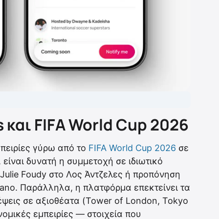
s και FIFA World Cup 2026
μπειρίες γύρω από το
FIFA World Cup 2026
σε
 είναι δυνατή η συμμετοχή σε ιδιωτικό
Julie Foudy στο Λος Άντζελες ή προπόνηση
rano. Παράλληλα, η πλατφόρμα επεκτείνει τα
έψεις σε αξιοθέατα (Tower of London, Tokyo
ονομικές εμπειρίες — στοιχεία που