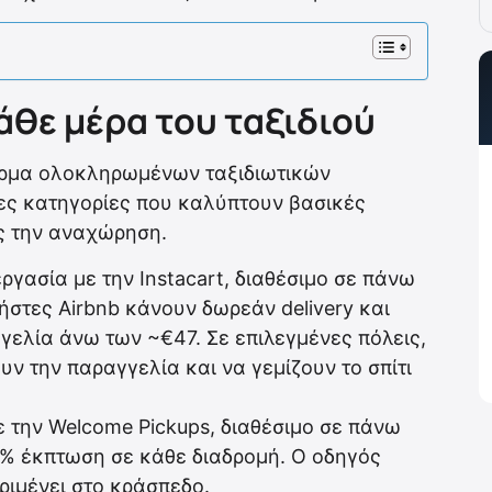
άθε μέρα του ταξιδιού
όρμα ολοκληρωμένων ταξιδιωτικών
ες κατηγορίες που καλύπτουν βασικές
ς την αναχώρηση.
ργασία με την Instacart, διαθέσιμο σε πάνω
ήστες Airbnb κάνουν δωρεάν delivery και
γελία άνω των ~€47. Σε επιλεγμένες πόλεις,
ν την παραγγελία και να γεμίζουν το σπίτι
ε την Welcome Pickups, διαθέσιμο σε πάνω
0% έκπτωση σε κάθε διαδρομή. Ο οδηγός
ριμένει στο κράσπεδο.