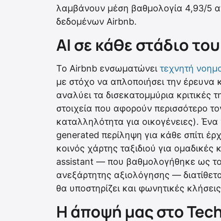
λαμβάνουν μέση βαθμολογία 4,93/5 α
δεδομένων Airbnb.
AI σε κάθε στάδιο του
Το Airbnb ενσωματώνει
τεχνητή νοημ
με στόχο να απλοποιήσει την έρευνα κα
αναλύει τα δισεκατομμύρια κριτικές 
στοιχεία που αφορούν περισσότερο το
καταλληλότητα για οικογένειες). Ένα
generated περίληψη για κάθε σπίτι έρ
κοινός χάρτης ταξιδιού για ομαδικές 
assistant — που βαθμολογήθηκε ως το
ανεξάρτητης αξιολόγησης — διατίθετα
θα υποστηρίζει και φωνητικές κλήσεις
Η άποψή μας στο Tec