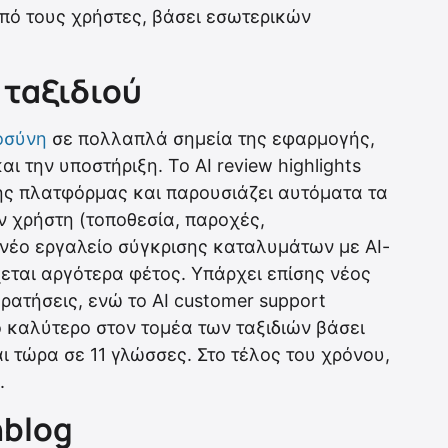
πό τους χρήστες, βάσει εσωτερικών
 ταξιδιού
οσύνη
σε πολλαπλά σημεία της εφαρμογής,
ι την υποστήριξη. Το AI review highlights
της πλατφόρμας και παρουσιάζει αυτόματα τα
ν χρήστη (τοποθεσία, παροχές,
 νέο εργαλείο σύγκρισης καταλυμάτων με AI-
χεται αργότερα φέτος. Υπάρχει επίσης νέος
κρατήσεις, ενώ το AI customer support
 καλύτερο στον τομέα των ταξιδιών βάσει
ι τώρα σε 11 γλώσσες. Στο τέλος του χρόνου,
.
hblog