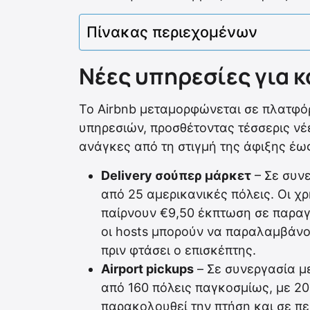
Πίνακας περιεχομένων
Νέες υπηρεσίες για κ
Το Airbnb μεταμορφώνεται σε πλατφ
υπηρεσιών, προσθέτοντας τέσσερις νέ
ανάγκες από τη στιγμή της άφιξης έω
Delivery σούπερ μάρκετ
– Σε συνε
από 25 αμερικανικές πόλεις. Οι χρ
παίρνουν €9,50 έκπτωση σε παραγ
οι hosts μπορούν να παραλαμβάνου
πριν φτάσει ο επισκέπτης.
Airport pickups
– Σε συνεργασία μ
από 160 πόλεις παγκοσμίως, με 2
παρακολουθεί την πτήση και σε πε