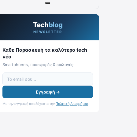
Tech
blog
NEWSLETTER
Κάθε Παρασκευή τα καλύτερα tech
νέα
Smartphones, προσφορές & επιλογές.
Εγγραφή →
Με την εγγραφή αποδέχεστε την
Πολιτική Απορρήτου
.