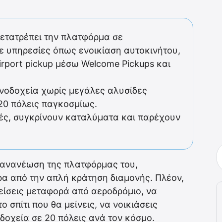
μετατρέπει την πλατφόρμα σε
ε υπηρεσίες όπως ενοικίαση αυτοκινήτου,
airport pickup μέσω Welcome Pickups και
ενοδοχεία χωρίς μεγάλες αλυσίδες
20 πόλεις παγκοσμίως.
κές, συγκρίνουν καταλύματα και παρέχουν
 ανανέωση της πλατφόρμας του,
α από την απλή κράτηση διαμονής. Πλέον,
είσεις μεταφορά από αεροδρόμιο, να
 σπίτι που θα μείνεις, να νοικιάσεις
οδοχεία σε 20 πόλεις ανά τον κόσμο.