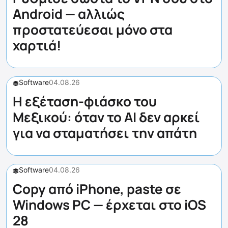
Android — αλλιώς
προστατεύεσαι μόνο στα
χαρτιά!
Software
04.08.26
Η εξέταση-φιάσκο του
Μεξικού: όταν το AI δεν αρκεί
για να σταματήσει την απάτη
Software
04.08.26
Copy από iPhone, paste σε
Windows PC — έρχεται στο iOS
28