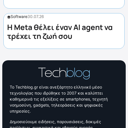
Software
30.07.26
Η Meta θέλει έναν AI agent να
τρέχει τη ζωή σου
Το Techblog.gr είναι ανεξάρτητο ελληνικό μέσο
τεχνολογίας που ιδρύθηκε το 2007 και καλύπτει
καθημερινά τις εξελίξεις σε smartphones, τεχνητή
νοημοσύνη, gadgets, τηλεοράσεις και ψηφιακές
υπηρεσίες.
Δημοσιεύουμε ειδήσεις, παρουσιάσεις, δοκιμές
προϊόντων, συγκριτικά και οδηγούς αγοράς,