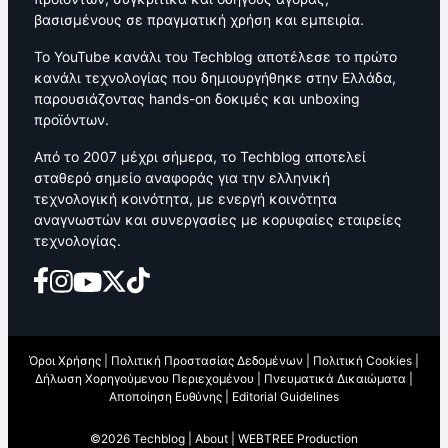
βασισμένους σε πραγματική χρήση και εμπειρία.
Το YouTube κανάλι του Techblog αποτέλεσε το πρώτο
κανάλι τεχνολογίας που δημιουργήθηκε στην Ελλάδα,
παρουσιάζοντας hands-on δοκιμές και unboxing
προϊόντων.
Από το 2007 μέχρι σήμερα, το Techblog αποτελεί
σταθερό σημείο αναφοράς για την ελληνική
τεχνολογική κοινότητα, με ενεργή κοινότητα
αναγνωστών και συνεργασίες με κορυφαίες εταιρείες
τεχνολογίας.
Όροι Χρήσης
|
Πολιτική Προστασίας Δεδομένων
|
Πολιτική Cookies
|
Δήλωση Χορηγούμενου Περιεχομένου
|
Πνευματικά Δικαιώματα
|
Αποποίηση Ευθύνης
|
Editorial Guidelines
©2026 Techblog |
About
|
WEBTREE Production