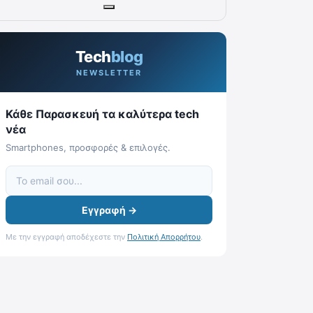
Tech
blog
NEWSLETTER
Κάθε Παρασκευή τα καλύτερα tech
νέα
Smartphones, προσφορές & επιλογές.
Εγγραφή →
Με την εγγραφή αποδέχεστε την
Πολιτική Απορρήτου
.