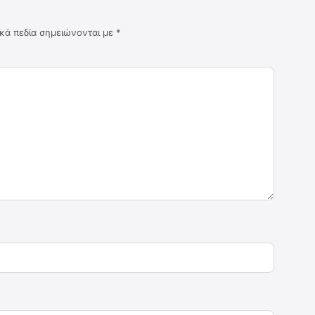
κά πεδία σημειώνονται με
*