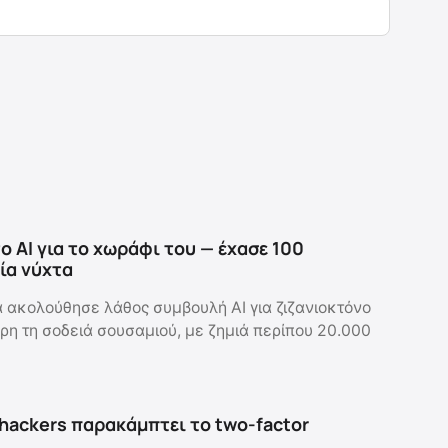
ο AI για το χωράφι του — έχασε 100
ία νύχτα
α ακολούθησε λάθος συμβουλή AI για ζιζανιοκτόνο
ρη τη σοδειά σουσαμιού, με ζημιά περίπου 20.000
hackers παρακάμπτει το two-factor