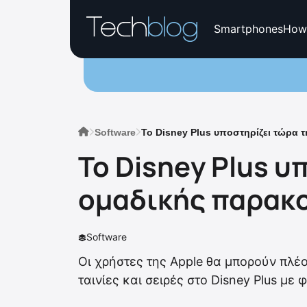
Smartphones
How
Software
Το Disney Plus υποστηρίζει τώρα 
Το Disney Plus υ
ομαδικής παρακο
Software
Οι χρήστες της Apple θα μπορούν πλέ
ταινίες και σειρές στο Disney Plus με 