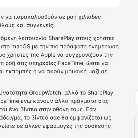
ον να παρακολουθούν σε ροή χιλιάδες
φίλους και συγγενείς.
νόμενη λειτουργία SharePlay στους χρήστες
αι στο macOS με την πιο πρόσφατη ενημέρωση
ους χρήστες της Apple να συγχρονίζουν την
 ροή στις υπηρεσίες FaceTime, ώστε να
ι εκπομπές ή να ακούν μουσική μαζί σε
δυνατότητα GroupWatch, αλλά το SharePlay
aceTime ενώ κάνουν άλλα πράγματα στις
αι ένα βίντεο στην οθόνη τους. Εάν
άδειγμα, το βίντεό σας θα εμφανίζεται ως
γείστε σε άλλες εφαρμογές της συσκευής