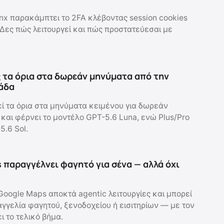
inx παρακάμπτει το 2FA κλέβοντας session cookies
 Δες πώς λειτουργεί και πώς προστατεύεσαι με
 τα όρια στα δωρεάν μηνύματα από την
άδα
ί τα όρια στα μηνύματα κειμένου για δωρεάν
και φέρνει το μοντέλο GPT-5.6 Luna, ενώ Plus/Pro
5.6 Sol.
 παραγγέλνει φαγητό για σένα — αλλά όχι
Google Maps αποκτά agentic λειτουργίες και μπορεί
αγγελία φαγητού, ξενοδοχείου ή εισιτηρίων — με τον
ι το τελικό βήμα.