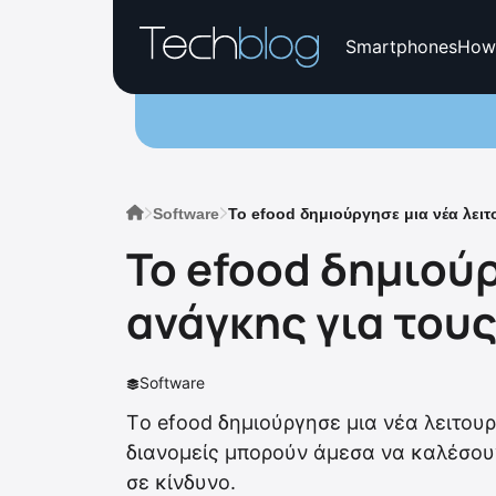
Smartphones
How
Software
Το efood δημιούργησε μια νέα λειτ
Το efood δημιούρ
ανάγκης για τους
Software
Τo efood δημιούργησε μια νέα λειτουρ
διανομείς μπορούν άμεσα να καλέσουν
σε κίνδυνο.