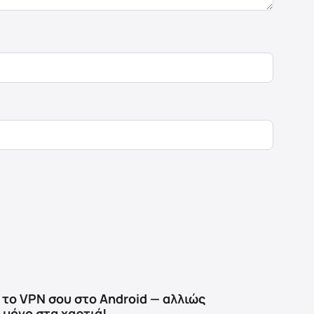
το VPN σου στο Android — αλλιώς
μόνο στα χαρτιά!