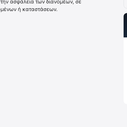
α την ασφάλεια των διανομέων, σε
ομένων ή καταστάσεων.