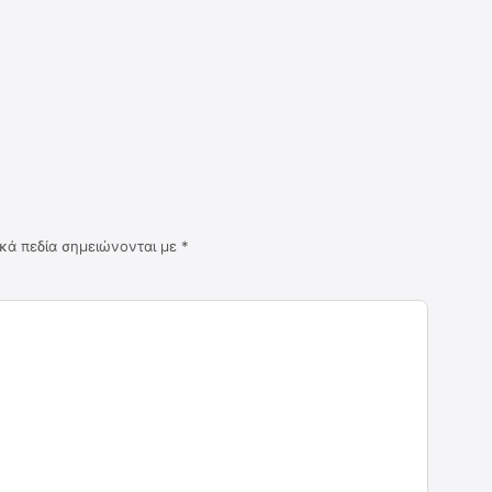
κά πεδία σημειώνονται με
*