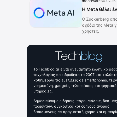
Software
30.07.26
Η Meta θέλει έν
Ο Zuckerberg απο
σχέδιο της Meta γ
χρήστες.
Το Techblog.gr είναι ανεξάρτητο ελληνικό μέσ
τεχνολογίας που ιδρύθηκε το 2007 και καλύπτε
καθημερινά τις εξελίξεις σε smartphones, τεχ
νοημοσύνη, gadgets, τηλεοράσεις και ψηφιακέ
υπηρεσίες.
Δημοσιεύουμε ειδήσεις, παρουσιάσεις, δοκιμές
προϊόντων, συγκριτικά και οδηγούς αγοράς,
βασισμένους σε πραγματική χρήση και εμπειρί