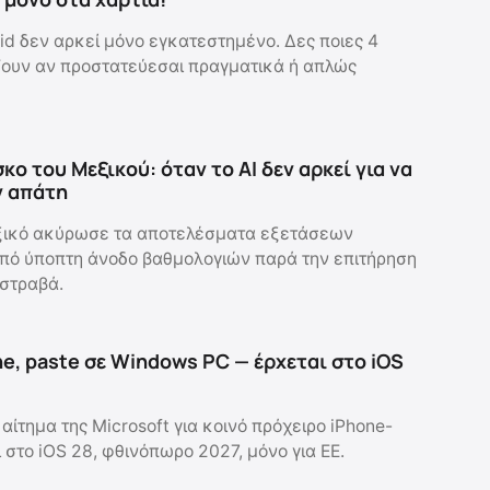
id δεν αρκεί μόνο εγκατεστημένο. Δες ποιες 4
ζουν αν προστατεύεσαι πραγματικά ή απλώς
κο του Μεξικού: όταν το AI δεν αρκεί για να
ν απάτη
ικό ακύρωσε τα αποτελέσματα εξετάσεων
πό ύποπτη άνοδο βαθμολογιών παρά την επιτήρηση
 στραβά.
e, paste σε Windows PC — έρχεται στο iOS
αίτημα της Microsoft για κοινό πρόχειρο iPhone-
στο iOS 28, φθινόπωρο 2027, μόνο για ΕΕ.