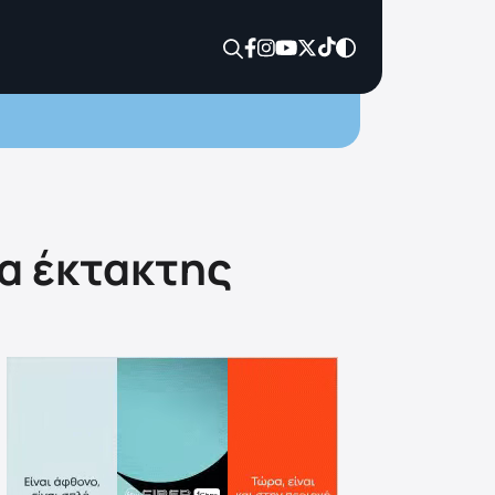
ία έκτακτης