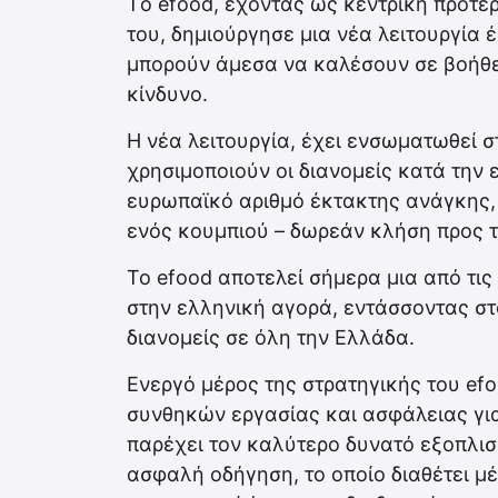
Τo efood, έχοντας ως κεντρική προτε
του, δημιούργησε μια νέα λειτουργία 
μπορούν άμεσα να καλέσουν σε βοήθει
κίνδυνο.
Η νέα λειτουργία, έχει ενσωματωθεί σ
χρησιμοποιούν οι διανομείς κατά την ε
ευρωπαϊκό αριθμό έκτακτης ανάγκης,
ενός κουμπιού – δωρεάν κλήση προς τ
Το efood αποτελεί σήμερα μια από τις
στην ελληνική αγορά, εντάσσοντας στ
διανομείς σε όλη την Ελλάδα.
Ενεργό μέρος της στρατηγικής του ef
συνθηκών εργασίας και ασφάλειας για 
παρέχει τον καλύτερο δυνατό εξοπλισμ
ασφαλή οδήγηση, το οποίο διαθέτει μ