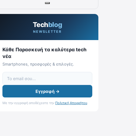
Tech
blog
NEWSLETTER
Κάθε Παρασκευή τα καλύτερα tech
νέα
Smartphones, προσφορές & επιλογές.
Εγγραφή →
Με την εγγραφή αποδέχεστε την
Πολιτική Απορρήτου
.