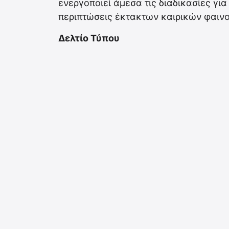
ενεργοποιεί άμεσα τις διαδικασίες γι
περιπτώσεις έκτακτων καιρικών φαιν
Δελτίο Τύπου