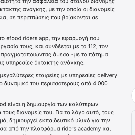
ραιότητα την ασφάλεια του στόλου διανομής
έκτακτης ανάγκης, με την οποία οι διανομείς
α, σε περιπτώσεις που βρίσκονται σε
το efood riders app, την εφαρμογή που
ργασία τους, και συνδέεται με το 112, τον
 πραγματοποιώντας άμεσα -με το πάτημα
ις υπηρεσίες έκτακτης ανάγκης.
 μεγαλύτερες εταιρείες με υπηρεσίες delivery
ο δυναμικό του περισσότερους από 4.000
ood είναι η δημιουργία των καλύτερων
τους διανομείς του. Για το λόγο αυτό, τους
ό, δημιουργεί εκπαιδευτικό υλικό για την
έσα από την πλατφόρμα riders academy και