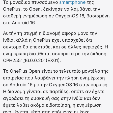
Το μοναδικό πτυσσόμενο
smartphone
της
OnePlus, το Open, ξεκίνησε να λαμβάνει την
σταθερή ενημέρωση σε OxygenOS 16, βασισμένη
στο Android 16.
Αυτήν τη στιγμή η διανομή αφορά μόνο την
Ινδία, αλλά η OnePlus έχει υποσχεθεί ότι
σύντομα θα επεκταθεί και σε άλλες περιοχές. Η
ενημέρωση διατίθεται ασύρματα με την έκδοση
CPH2551_16.0.0.201(EX01).
Το OnePlus Open είναι το τελευταίο μοντέλο της
εταιρείας που λαμβάνει την πλήρη ενημέρωση
σε Android 16 με την OxygenOS 16 στην κορυφή.
Η διανομή γίνεται σε παρτίδες, οπότε αν έχετε
αγοράσει τη συσκευή σας στην Ινδία και δεν
έχετε λάβει ακόμα ειδοποίηση, η ενημέρωση
αναμένεται μέσα στις επόμενες ημέρες.