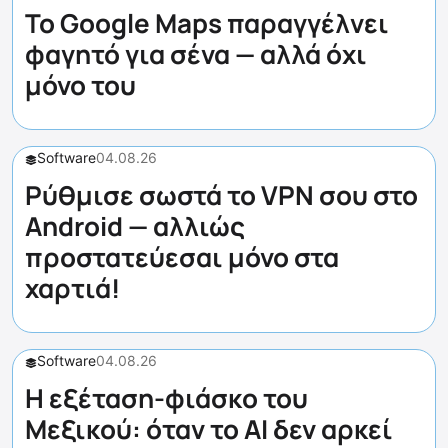
Το Google Maps παραγγέλνει
φαγητό για σένα — αλλά όχι
μόνο του
Software
04.08.26
Ρύθμισε σωστά το VPN σου στο
Android — αλλιώς
προστατεύεσαι μόνο στα
χαρτιά!
Software
04.08.26
Η εξέταση-φιάσκο του
Μεξικού: όταν το AI δεν αρκεί