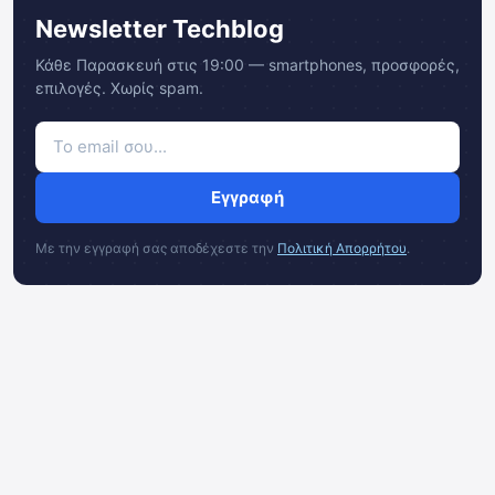
Newsletter Techblog
Κάθε Παρασκευή στις 19:00 — smartphones, προσφορές,
επιλογές. Χωρίς spam.
Εγγραφή
Με την εγγραφή σας αποδέχεστε την
Πολιτική Απορρήτου
.