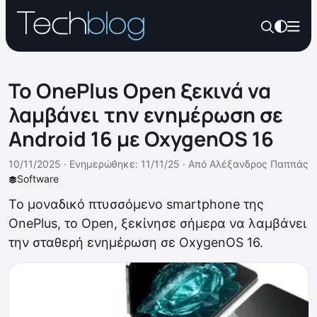
Το OnePlus Open ξεκινά να
λαμβάνει την ενημέρωση σε
Android 16 με OxygenOS 16
10/11/2025 ·
Ενημερώθηκε: 11/11/25
·
Από
Αλέξανδρος Παππάς
Software
Το μοναδικό πτυσσόμενο smartphone της
OnePlus, το Open, ξεκίνησε σήμερα να λαμβάνει
την σταθερή ενημέρωση σε OxygenOS 16.