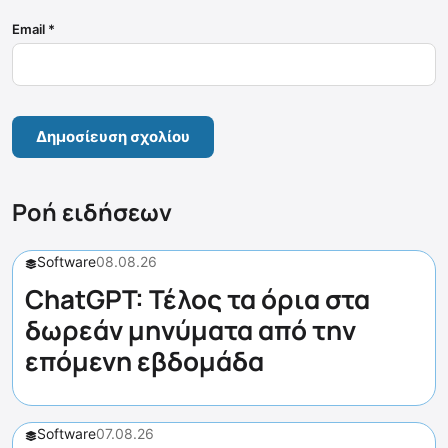
Email
*
Ροή ειδήσεων
Software
08.08.26
ChatGPT: Τέλος τα όρια στα
δωρεάν μηνύματα από την
επόμενη εβδομάδα
Software
07.08.26