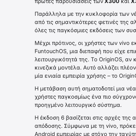
πρώτες παρουσιάσεις των
X300
και
X
Παράλληλα με την κυκλοφορία των νέ
από τις σημαντικότερες φετινές της α
όλες τις παγκόσμιες εκδόσεις των συ
Μέχρι πρότινος, οι χρήστες των vivo 
FuntouchOS, μια διεπαφή που είχε επικ
λειτουργικότητά της. Το OriginOS, αν 
κινεζικά μοντέλα. Αυτό αλλάζει πλέον
μία ενιαία εμπειρία χρήσης – το Origin
Η μετάβαση αυτή σηματοδοτεί μια νέα
χρήστες παγκοσμίως ένα πιο σύγχρον
προηγμένο λειτουργικό σύστημα.
Η έκδοση 6 βασίζεται στις αρχές της 
απόδοσης. Σύμφωνα με τη vivo, πρόκε
Android εμπειρίας με στόχο την ταχύτ