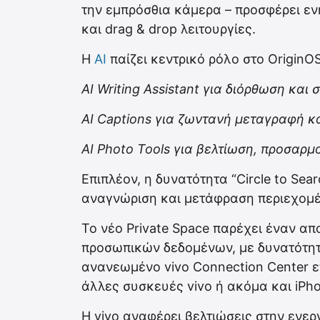
την εμπρόσθια κάμερα – προσφέρει εν
και drag & drop λειτουργίες.
Η
AI
παίζει κεντρικό ρόλο στο OriginOS
AI Writing Assistant για διόρθωση και
AI Captions για ζωντανή μεταγραφή κ
AI Photo Tools για βελτίωση, προσαρ
Επιπλέον, η δυνατότητα “Circle to Sea
αναγνώριση και μετάφραση περιεχομέ
Το νέο Private Space παρέχει έναν 
προσωπικών δεδομένων, με δυνατότητ
ανανεωμένο vivo Connection Center ε
άλλες συσκευές vivo ή ακόμα και iPh
Η vivo αναφέρει βελτιώσεις στην ενερ