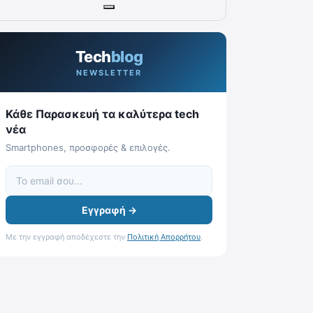
Tech
blog
NEWSLETTER
Κάθε Παρασκευή τα καλύτερα tech
νέα
Smartphones, προσφορές & επιλογές.
Εγγραφή →
Με την εγγραφή αποδέχεστε την
Πολιτική Απορρήτου
.