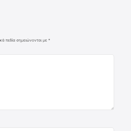
κά πεδία σημειώνονται με
*