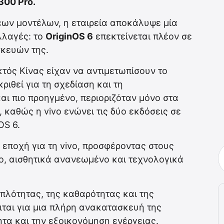
300 Pro.
ων μοντέλων, η εταιρεία αποκάλυψε μία
λλαγές: το
OriginOS 6
επεκτείνεται πλέον σε
σκευών της.
εκτός Κίνας είχαν να αντιμετωπίσουν το
ριθεί για τη σχεδίαση και τη
και πιο προηγμένο, περιοριζόταν μόνο στα
, καθώς η vivo ενώνει τις δύο εκδόσεις σε
OS 6.
 εποχή για τη vivo, προσφέροντας στους
ο, αισθητικά ανανεωμένο και τεχνολογικά
απλότητας, της καθαρότητας και της
ιται για μια πλήρη ανακατασκευή της
ητα και την εξοικονόμηση ενέργειας.