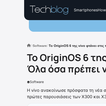
Smartphones
How
Software
Το OriginOS 6 της vivo φτάνει στι
Το OriginOS 6 τη
Όλα όσα πρέπει 
Software
Η vivo ανακοίνωσε πρόσφατα τη νέα σ
πρώτες παρουσιάσεις των X300 και X3