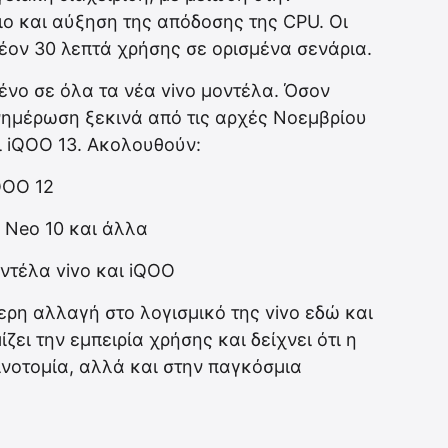
ο και αύξηση της απόδοσης της CPU. Οι
ον 30 λεπτά χρήσης σε ορισμένα σενάρια.
ένο σε όλα τα νέα vivo μοντέλα. Όσον
νημέρωση ξεκινά από τις αρχές Νοεμβρίου
αι iQOO 13. Ακολουθούν:
QOO 12
O Neo 10 και άλλα
ντέλα vivo και iQOO
τερη αλλαγή στο λογισμικό της vivo εδώ και
ει την εμπειρία χρήσης και δείχνει ότι η
ινοτομία, αλλά και στην παγκόσμια