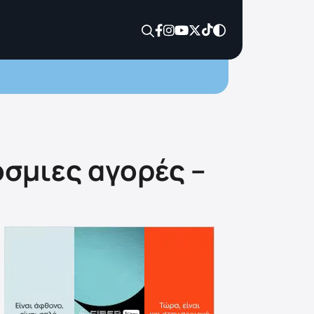
όσμιες αγορές –