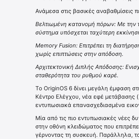
Ανάμεσα στις βασικές αναβαθμίσεις π
Βελτιωμένη κατανομή πόρων: Με την τ
σύστημα υπόσχεται ταχύτερη εκκίνησ
Memory Fusion: Επιτρέπει τη διατήρη
χωρίς επιπτώσεις στην απόδοση.
Αρχιτεκτονική Διπλής Απόδοσης: Ενισχ
σταθερότητα του ρυθμού καρέ.
Το OriginOS 6 δίνει μεγάλη έμφαση στ
Κέντρο Ελέγχου, νέα εφέ μετάβασης 
εντυπωσιακά επανασχεδιασμένα εικον
Μία από τις πιο εντυπωσιακές νέες δυν
στην οθόνη κλειδώματος που επιτρέπ
γέρνοντας τη συσκευή. Παράλληλα, το 