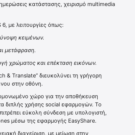
ημερώσεις κατάστασης, χειρισμό multimedia
 6, με λειτουργίες όπως:
 σύνοψη κειμένων.
αι μετάφραση.
μογή χρώματος και επέκταση εικόνων.
rch & Translate” διευκολύνει τη γρήγορη
νου στην οθόνη.
απομονωμένο χώρο για την αποθήκευση
α διπλής χρήσης social εφαρμογών. Το
πιτρέπει εύκολη σύνδεση με υπολογιστή,
ones μέσω της εφαρμογής EasyShare.
γειακή διαχείριση, με μείωση στην