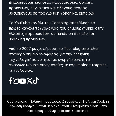
Δημοσιεύουμε ειδήσεις, παρουσιάσεις, δοκιμές
προϊόντων, συγκριτικά και οδηγούς αγοράς,
βασισμένους σε πραγματική χρήση και εμπειρία.
Το YouTube κανάλι του Techblog αποτέλεσε το
πρώτο κανάλι τεχνολογίας που δημιουργήθηκε στην
Ελλάδα, παρουσιάζοντας hands-on δοκιμές και
unboxing προϊόντων.
Από το 2007 μέχρι σήμερα, το Techblog αποτελεί
σταθερό σημείο αναφοράς για την ελληνική
τεχνολογική κοινότητα, με ενεργή κοινότητα
αναγνωστών και συνεργασίες με κορυφαίες εταιρείες
τεχνολογίας.
Όροι Χρήσης
|
Πολιτική Προστασίας Δεδομένων
|
Πολιτική Cookies
|
Δήλωση Χορηγούμενου Περιεχομένου
|
Πνευματικά Δικαιώματα
|
Αποποίηση Ευθύνης
|
Editorial Guidelines