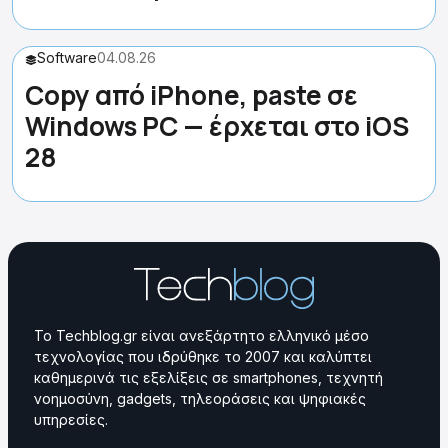
Software
04.08.26
Copy από iPhone, paste σε
Windows PC — έρχεται στο iOS
28
Το Techblog.gr είναι ανεξάρτητο ελληνικό μέσο
τεχνολογίας που ιδρύθηκε το 2007 και καλύπτει
καθημερινά τις εξελίξεις σε smartphones, τεχνητή
νοημοσύνη, gadgets, τηλεοράσεις και ψηφιακές
υπηρεσίες.