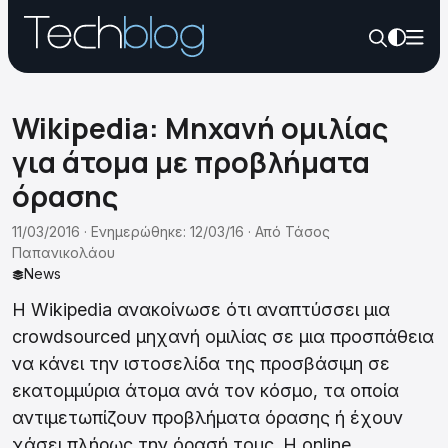
Wikipedia: Mηχανή ομιλίας
για άτομα με προβλήματα
όρασης
11/03/2016 ·
Ενημερώθηκε: 12/03/16
·
Από
Τάσος
Παπανικολάου
News
Η Wikipedia ανακοίνωσε ότι αναπτύσσει μια
crowdsourced μηχανή ομιλίας σε μια προσπάθεια
να κάνει την ιστοσελίδα της προσβάσιμη σε
εκατομμύρια άτομα ανά τον κόσμο, τα οποία
αντιμετωπίζουν προβλήματα όρασης ή έχουν
χάσει πλήρως την όρασή τους. Η online