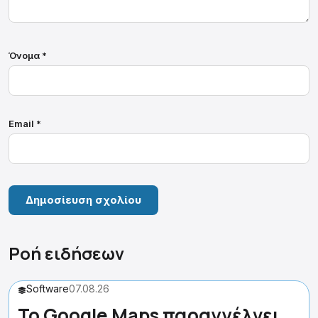
Όνομα
*
Email
*
Ροή ειδήσεων
Software
07.08.26
Το Google Maps παραγγέλνει