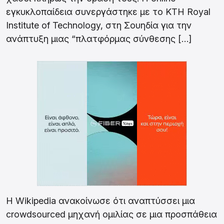
εγκυκλοπαίδεια συνεργάστηκε με το KTH Royal
Institute of Technology, στη Σουηδία για την
ανάπτυξη μιας “πλατφόρμας σύνθεσης […]
Η Wikipedia ανακοίνωσε ότι αναπτύσσει μια
crowdsourced μηχανή ομιλίας σε μια προσπάθεια