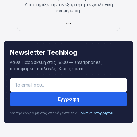
Υποστήριξε την ανεξάρτητη τεχνολογική
ενημέρωση.
Newsletter Techblog
Κάθε Παρασκευή στις 19:00 — smartphones,
προσφορές, επιλογές. Χωρίς spam.
Εγγραφή
Με την εγγραφή σας αποδέχεστε την
Πολιτική Απορρήτου
.