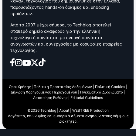
κανάλι τεχνολογίας που δημιουργήθηκε στην Ελλάδα,
παρουσιάζοντας hands-on δοκιμές και unboxing
προϊόντων.
Από το 2007 μέχρι σήμερα, το Techblog αποτελεί
σταθερό σημείο αναφοράς για την ελληνική
τεχνολογική κοινότητα, με ενεργή κοινότητα
αναγνωστών και συνεργασίες με κορυφαίες εταιρείες
τεχνολογίας.
Όροι Χρήσης
|
Πολιτική Προστασίας Δεδομένων
|
Πολιτική Cookies
|
Δήλωση Χορηγούμενου Περιεχομένου
|
Πνευματικά Δικαιώματα
|
Αποποίηση Ευθύνης
|
Editorial Guidelines
©2026 Techblog |
About
|
WEBTREE Production
Λογότυπα, επωνυμίες και εμπορικά σήματα ανήκουν στους νόμιμους
ιδιοκτήτες.