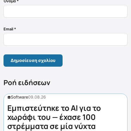
Όνομα
*
Email
*
Ροή ειδήσεων
Software
09.08.26
Εμπιστεύτηκε το AI για το
χωράφι του — έχασε 100
στρέμματα σε μία νύχτα