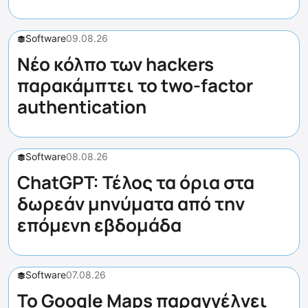
Software
09.08.26
Νέο κόλπο των hackers
παρακάμπτει το two-factor
authentication
Software
08.08.26
ChatGPT: Τέλος τα όρια στα
δωρεάν μηνύματα από την
επόμενη εβδομάδα
Software
07.08.26
Το Google Maps παραγγέλνει