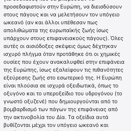
προσεδαφιστούν στην Ευρώπη, να διεισδύσουν
στους πάγους και να μελετήσουν τον υπόγειο
ωκεανό (αν και άλλοι υπέθεσαν πως
απολιθώματα της ευρωπαϊκής ζωής ίσως
υπάρχουν στους επιφανειακούς πάγους). Όλες
αυτές οι αισιόδοξες σκέψεις όμως δέχτηκαν
ισχυρό πλήγμα όταν προτάθηκε ότι οι χημικές
ουσίες που έχουν ανακαλυφθεί στην επιφάνεια
της Ευρώπης, ίσως εξαλείφουν τις πιθανότητες
εξεύρεσης ζωής στο εσωτερικό της. Η Ευρώπη
είναι πλούσια σε ισχυρά οξειδωτικά, όπως το
οξυγόνο και το υπεροξείδιο του υδρογόνου (το
γνωστό οξυζενέ) που δημιουργούνται από το
βομβαρδισμό των πάγων της επιφάνειας από
την ακτινοβολία του Δία. Τα οξείδια αυτά
βυθίζονται μέχρι τον υπόγειο ωκεανό και