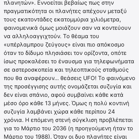
πλανητών». Εννοείται βεβαίως πως στην
πραγματικότητα οι πλανήτες απέχουν μεταξύ
τους εκατοντάδες εκατομμύρια χιλιόμετρα,
φαινομενικά όμως μοιάζουν σαν να κοντεύουν
να αλληλοαγγιχτούν. Το θέαμα του
«υπέρλαμπρου ζεύγους» είναι πιο απόκοσμο
όταν το δίδυμο πλησιάσει τον ορίζοντα, οπότε
ίσως προκαλέσει το έναυσμα για τηλεφωνήματα
σε αστεροσκοπεία και τηλεοπτικούς σταθμούς
που θα αναφέρουν… θεάσεις UFO! Το φαινόμενο
της προσέγγισης αυτής ονομάζεται συζυγία και
δεν είναι σπάνιο, αφού συμβαίνει κάθε κατά
μέσο όρο κάθε 13 μήνες. Όμως η πολύ κοντινή
συζυγία λαμβάνει χώρα κάθε περίπου 24
χρόνια. Η επόμενη στενή σύγκλιση προβλέπεται
για το Μάρτιο του 2036 (η προηγούμενη ήταν το
Μάρτιο του 1988). Όταν οι δυο πλανήτες είναι