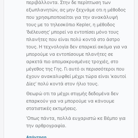
περιβάλλοντα. Στην δε περίπτωση των
εξωπλανητών, ας μην ξεχνάμε οτι η μέθοδος
που χρησιμποποιείται για την ανακάλυψή
τους με το τηλεσκόπιο Kepler, η μέθοδος
‘διέλευσης’ μπορεί να εντοπίσει μόνο τους
πλανήτες που είναι πολύ κοντά στο άστρο
τους. Η τεχνολογία δεν επαρκεί ακόμα για να
μπορούμε να εντοπίσουμε πλανήτες σε
αρκετά πιο απομακρυσμένες τροχιές, στο
μέγεθος της Γης. Γι αυτό οι περισσότεροι που
έχουν ανακαλυφθεί μέχρι τώρα είναι ‘καυτοί
Δίες’ πολύ κοντά στον ήλιο τους.
Θεωρώ οτι τα μέχρι στιγμής δεδομένα δεν
επαρκούν για να μπορούμε να κάνουμε
στατιστικές εκτιμήσεις.
‘Οπως πάντα, πολλά ευχαριστώ κε Βέμπο για
την αρθρογραφία.
Απάντηση