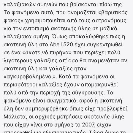
γαλαξιακών σμηνών που βρίσκονται πίσω της.
Το φαινόμενο αυτό, που ονομάζεται «βαρυτικός
φακός» χρησιμοποιείται από τους αστρονόμους
για τον εντοπισμό σκοτεινής ύλης σε μαζικά
γαλαξιακά σμήνη. Όμως αποκαλύφθηκε πως η
σκοτεινή ύλη στο Abell 520 έχει συγκεντρωθεί
σε ένα «σκοτεινό πυρήνα» που περιέχει πολύ
λιγότερους γαλαξίες απ’ όσο θα αναμενόταν αν
σκοτεινή ύλη και γαλαξίες ήταν
«αγκυροβολημένοι». Κατά τα φαινόμενα οι
περισσότεροι γαλαξίες έχουν απομακρυνθεί
πολύ από την περιοχή της σύγκρουσης. Το
φαινόμενο είναι αινιγματικό, αφού η σκοτεινή
ύλη δεν συμπεριφέρθηκε όπως είχε προβλεφθεί.
Μάλιστα, οι αρχικές μετρήσεις σκοτεινής ύλης
που είχαν γίνει στο σμήνος το 2007, είχαν
απορριφθεί ως εξωπραγματικές. Τώρα όμως το