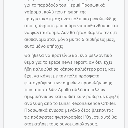
για το παράδοξο του Φέρμι! Προσωπικά
χαίρομαι πολύ που η φύση της
πραγματικότητας εναι πολύ πιο μεγαλειώδης
από ο,τιδήποτε μπορούμε να αισθανθούμε και
να φανταστούμε. Δεν θα ήταν βαρετό αν ο,τι
αισθανόμασταν μόνο με τις 5 αισθήσεις μας,
αυτό μόνο υπήρχε;
Θα ήθελα να προτείνω και ένα μελλόντικό
θέμα για το space news report, αν δεν έχει
ήδη καλυφθεί σε κάποιο παλιότερο post, και
έχει να κάνει με την πολύ πρόσφατη
φωτογράφιση των σημείων προσελήνωσης
των αποστολών Apollo αλλά και άλλων
αμερικάνικων και σοβιετικών ρόβερ σε υψηλή
ανάλυση από το Lunar Reconaisence Orbiter.
Προσωπικά ένιωσα μεγάλο δέος βλέποντας
τις πρόσφατες φωτογραφίες! ‘Οχι οτι αυτό θα
σταματήσει τους συνομωσιολόγους.