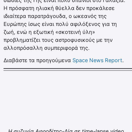
σωσίες της Γης είναι πολύ σπάνιοι στο Γαλαξία.
Η πρόσφατη ηλιακή θύελλα δεν προκάλεσε
ιδιαίτερα παρατράγουδα, ο ωκεανός της
Ευρώπης ίσως είναι πολύ αφιλόξενος για τη
ζωή, ενώ η εξωτική «σκοτεινή ύλη»
προβληματίζει τους αστροφυσικούς με την
αλλοπρόσαλλη συμπεριφορά της.
Διαβάστε τα προηγούμενα
Space News Report
.
————————————————————————
Η συζυγία Αφροδίτης-Δία σε time-lapse video