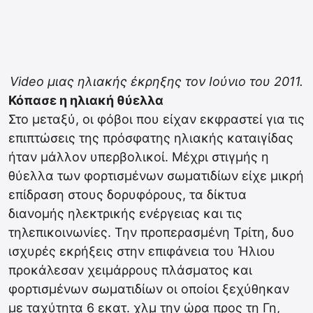
Video μιας ηλιακής έκρηξης τον Ιούνιο του 2011.
Κόπασε η ηλιακή θύελλα
Στο μεταξύ, οι φόβοι που είχαν εκφραστεί για τις
επιπτώσεις της πρόσφατης ηλιακής καταιγίδας
ήταν μάλλον υπερβολικοί. Μέχρι στιγμής η
θύελλα των φορτισμένων σωματιδίων είχε μικρή
επίδραση στους δορυφόρους, τα δίκτυα
διανομής ηλεκτρικής ενέργειας και τις
τηλεπικοινωνίες. Την προπερασμένη Τρίτη, δυο
ισχυρές εκρήξεις στην επιφάνεια του Ήλιου
προκάλεσαν χειμάρρους πλάσματος και
φορτισμένων σωματιδίων οι οποίοι ξεχύθηκαν
με ταχύτητα 6 εκατ. χλμ την ώρα προς τη Γη,