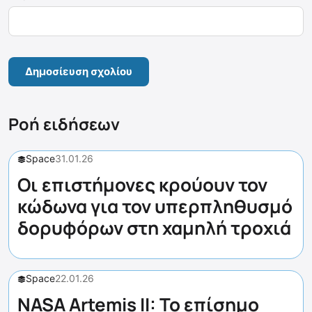
Ροή ειδήσεων
Space
31.01.26
Οι επιστήμονες κρούουν τον
κώδωνα για τον υπερπληθυσμό
δορυφόρων στη χαμηλή τροχιά
Space
22.01.26
NASA Artemis II: Το επίσημο