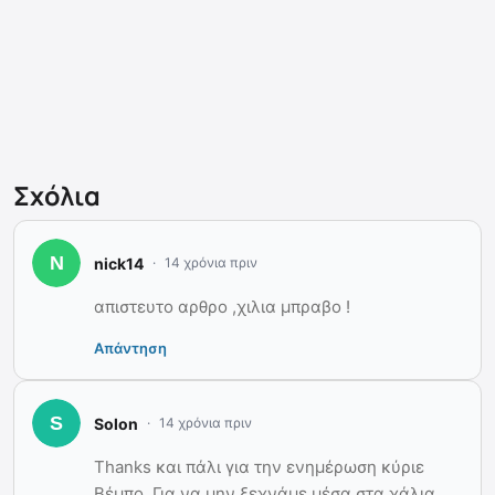
Σχόλια
nick14
14 χρόνια πριν
απιστευτο αρθρο ,χιλια μπραβο !
Απάντηση
Solon
14 χρόνια πριν
Thanks και πάλι για την ενημέρωση κύριε
Βέμπο. Για να μην ξεχνάμε μέσα στα χάλια