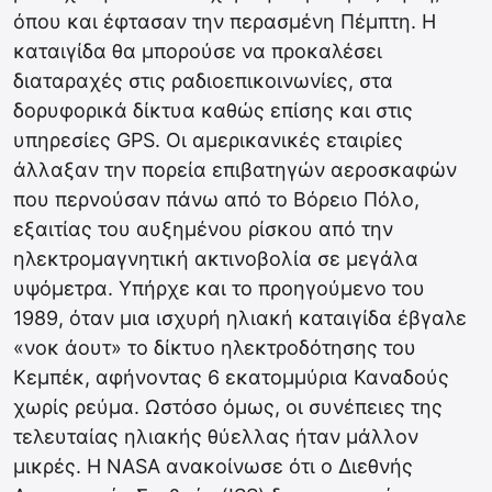
όπου και έφτασαν την περασμένη Πέμπτη. Η
καταιγίδα θα μπορούσε να προκαλέσει
διαταραχές στις ραδιοεπικοινωνίες, στα
δορυφορικά δίκτυα καθώς επίσης και στις
υπηρεσίες GPS. Οι αμερικανικές εταιρίες
άλλαξαν την πορεία επιβατηγών αεροσκαφών
που περνούσαν πάνω από το Βόρειο Πόλο,
εξαιτίας του αυξημένου ρίσκου από την
ηλεκτρομαγνητική ακτινοβολία σε μεγάλα
υψόμετρα. Υπήρχε και το προηγούμενο του
1989, όταν μια ισχυρή ηλιακή καταιγίδα έβγαλε
«νοκ άουτ» το δίκτυο ηλεκτροδότησης του
Κεμπέκ, αφήνοντας 6 εκατομμύρια Καναδούς
χωρίς ρεύμα. Ωστόσο όμως, οι συνέπειες της
τελευταίας ηλιακής θύελλας ήταν μάλλον
μικρές. Η NASA ανακοίνωσε ότι ο Διεθνής