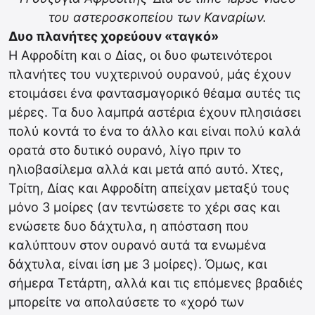
του αστεροσκοπείου των Καναρίων.
Δυο πλανήτες χορεύουν «ταγκό»
Η Αφροδίτη και ο Δίας, οι δυο φωτεινότεροι
πλανήτες του νυχτερινού ουρανού, μάς έχουν
ετοιμάσει ένα φαντασμαγορικό θέαμα αυτές τις
μέρες. Τα δυο λαμπρά αστέρια έχουν πλησιάσει
πολύ κοντά το ένα το άλλο και είναι πολύ καλά
ορατά στο δυτικό ουρανό, λίγο πριν το
ηλιοβασίλεμα αλλά και μετά από αυτό. Χτες,
Τρίτη, Δίας και Αφροδίτη απείχαν μεταξύ τους
μόνο 3 μοίρες (αν τεντώσετε το χέρι σας και
ενώσετε δυο δάχτυλα, η απόσταση που
καλύπτουν στον ουρανό αυτά τα ενωμένα
δάχτυλα, είναι ίση με 3 μοίρες). Όμως, και
σήμερα Τετάρτη, αλλά και τις επόμενες βραδιές
μπορείτε να απολαύσετε το «χορό των