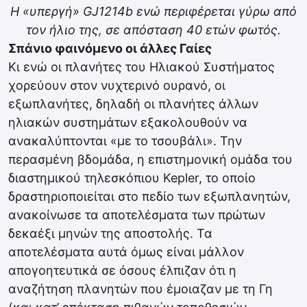
Η «υπεργή» GJ1214b ενώ περιφέρεται γύρω από
τον ήλιο της, σε απόσταση 40 ετών φωτός.
Σπάνιο φαινόμενο οι άλλες Γαίες
Κι ενώ οι πλανήτες του Ηλιακού Συστήματος
χορεύουν στον νυχτερινό ουρανό, οι
εξωπλανήτες, δηλαδή οι πλανήτες άλλων
ηλιακών συστημάτων εξακολουθούν να
ανακαλύπτονται «με το τσουβάλι». Την
περασμένη βδομάδα, η επιστημονική ομάδα του
διαστημικού τηλεσκόπιου Kepler, το οποίο
δραστηριοποιείται στο πεδίο των εξωπλανητών,
ανακοίνωσε τα αποτελέσματα των πρώτων
δεκαέξι μηνών της αποστολής. Τα
αποτελέσματα αυτά όμως είναι μάλλον
απογοητευτικά σε όσους έλπιζαν ότι η
αναζήτηση πλανητών που έμοιαζαν με τη Γη