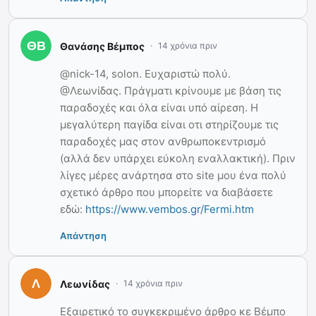
Θανάσης Βέμπος
14 χρόνια πριν
@nick-14, solon. Ευχαριστώ πολύ.
@Λεωνίδας. Πράγματι κρίνουμε με βάση τις
παραδοχές και όλα είναι υπό αίρεση. Η
μεγαλύτερη παγίδα είναι οτι στηρίζουμε τις
παραδοχές μας στον ανθρωποκεντρισμό
(αλλά δεν υπάρχει εύκολη εναλλακτική). Πριν
λίγες μέρες ανάρτησα στο site μου ένα πολύ
σχετικό άρθρο που μπορείτε να διαβάσετε
εδώ:
https://www.vembos.gr/Fermi.htm
Απάντηση
Λεωνίδας
14 χρόνια πριν
Εξαιρετικό το συγκεκριμένο άρθρο κε Βέμπο