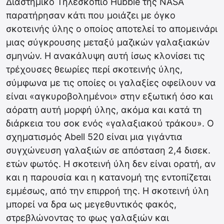
Διαστημικό Τηλεσκόπιο Hubble της NASA
παρατήρησαν κάτι που μοιάζει με όγκο
σκοτεινής ύλης ο οποίος αποτελεί το απομεινάρι
μιας σύγκρουσης μεταξύ μαζικών γαλαξιακών
σμηνών. Η ανακάλυψη αυτή ίσως κλονίσει τις
τρέχουσες θεωρίες περί σκοτεινής ύλης,
σύμφωνα με τις οποίες οι γαλαξίες οφείλουν να
είναι «αγκυροβολημένοι» στην εξωτική όσο και
αόρατη αυτή μορφή ύλης, ακόμα και κατά τη
διάρκεια του σοκ ενός «γαλαξιακού τράκου». Ο
σχηματισμός Abell 520 είναι μια γιγάντια
συγχώνευση γαλαξιών σε απόσταση 2,4 δισεκ.
ετών φωτός. Η σκοτεινή ύλη δεν είναι ορατή, αν
και η παρουσία και η κατανομή της εντοπίζεται
εμμέσως, από την επιρροή της. Η σκοτεινή ύλη
μπορεί να δρα ως μεγεθυντικός φακός,
στρεβλώνοντας το φως γαλαξιών και