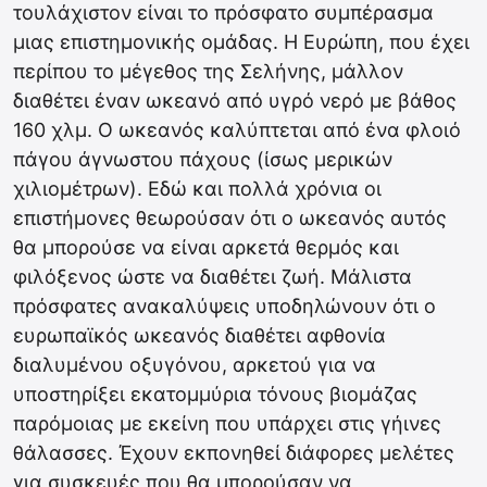
τουλάχιστον είναι το πρόσφατο συμπέρασμα
μιας επιστημονικής ομάδας. Η Ευρώπη, που έχει
περίπου το μέγεθος της Σελήνης, μάλλον
διαθέτει έναν ωκεανό από υγρό νερό με βάθος
160 χλμ. Ο ωκεανός καλύπτεται από ένα φλοιό
πάγου άγνωστου πάχους (ίσως μερικών
χιλιομέτρων). Εδώ και πολλά χρόνια οι
επιστήμονες θεωρούσαν ότι ο ωκεανός αυτός
θα μπορούσε να είναι αρκετά θερμός και
φιλόξενος ώστε να διαθέτει ζωή. Μάλιστα
πρόσφατες ανακαλύψεις υποδηλώνουν ότι ο
ευρωπαϊκός ωκεανός διαθέτει αφθονία
διαλυμένου οξυγόνου, αρκετού για να
υποστηρίξει εκατομμύρια τόνους βιομάζας
παρόμοιας με εκείνη που υπάρχει στις γήινες
θάλασσες. Έχουν εκπονηθεί διάφορες μελέτες
για συσκευές που θα μπορούσαν να