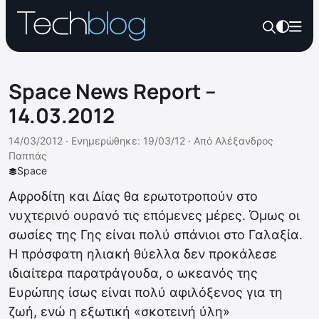
Space News Report –
14.03.2012
14/03/2012 ·
Ενημερώθηκε: 19/03/12
·
Από
Αλέξανδρος
Παππάς
Space
Αφροδίτη και Δίας θα ερωτοτροπούν στο
νυχτερινό ουρανό τις επόμενες μέρες. Όμως οι
σωσίες της Γης είναι πολύ σπάνιοι στο Γαλαξία.
Η πρόσφατη ηλιακή θύελλα δεν προκάλεσε
ιδιαίτερα παρατράγουδα, ο ωκεανός της
Ευρώπης ίσως είναι πολύ αφιλόξενος για τη
ζωή, ενώ η εξωτική «σκοτεινή ύλη»