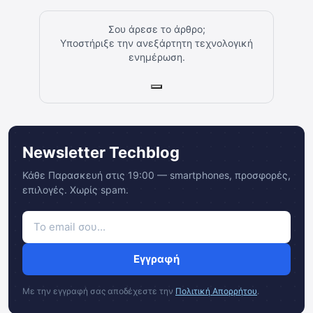
Σου άρεσε το άρθρο;
Υποστήριξε την ανεξάρτητη τεχνολογική
ενημέρωση.
Newsletter Techblog
Κάθε Παρασκευή στις 19:00 — smartphones, προσφορές,
επιλογές. Χωρίς spam.
Εγγραφή
Με την εγγραφή σας αποδέχεστε την
Πολιτική Απορρήτου
.