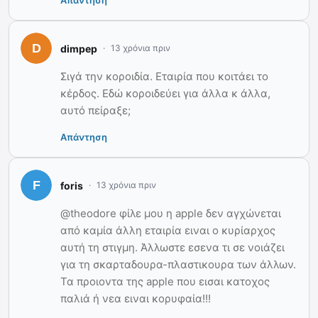
Απάντηση
dimpep
13 χρόνια πριν
Σιγά την κοροιδία. Εταιρία που κοιτάει το
κέρδος. Εδώ κοροιδεύει για άλλα κ άλλα,
αυτό πείραξε;
Απάντηση
foris
13 χρόνια πριν
@theodore φίλε μου η apple δεν αγχώνεται
από καμία άλλη εταιρία ειναι ο κυρίαρχος
αυτή τη στιγμη. Άλλωστε εσενα τι σε νοιάζει
για τη σκαρταδουρα-πλαστικουρα των άλλων.
Τα προιοντα της apple που εισαι κατοχος
παλιά ή νεα ειναι κορυφαία!!!