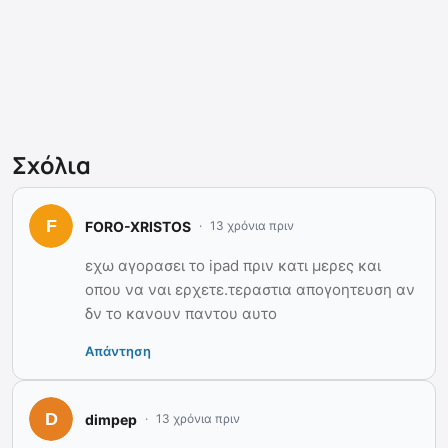
Σχόλια
FORO-XRISTOS
13 χρόνια πριν
εχω αγορασει το ipad πριν κατι μερες και
οπου να ναι ερχετε.τεραστια απογοητευση αν
δν το κανουν παντου αυτο
Απάντηση
dimpep
13 χρόνια πριν