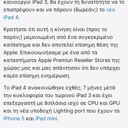
καινούργιο iPad 3, θα έχουν τη δυνατότητα να το
επιστρέψουν και να πάρουν (δωρεάν;) το
νέο
iPad 4
.
Κρατήστε ότι αυτή η κίνηση είναι (προς το
παρόν;) μεμονωμένη από ένα συγκεκριμένο
κατάστημα και δεν αποτελεί επίσημη θέση της
Apple. Επικοινωνήσαμε με ένα από τα
καταστήματα Apple Premiun Reseller Stores της
χώρας μας και μας απάντησαν ότι δεν υπάρχει
καμία επίσημη ενημέρωση.
Το iPad 4 ανακοινώθηκε εχθές, 7 μήνες μετά
την κυκλοφορία του τωρινού iPad 3 και έχει
επεξεργαστή με διπλάσια ισχύ σε CPU και GPU
και τη νέα υποδοχή Lighting port που έχουν τα
iPhone 5
και
iPad mini
.