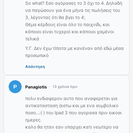
So what? Εσύ αγόρασες το 3 όχι το 4. Δηλαδή
να παγώσουν για ένα μήνα τις πωλήσεις του
3, λέγοντας ότι θα βγει το 4;
Θέμα κέρδους είναι όλο το παιχνίδι, και
κάποιοι είναι τυχεροί και κάποιοι χαμένοι
τελικά
Υ.Γ. Δεν έχω τίποτα με κανέναν από εδώ μέσα
προσωπικό
Απάντηση
Panagiotis
13 χρόνια πριν
πολυ ενδιαφερον αυτο που αναφερεται για
αντικατασταση (εστω και με ενα συμβολικο
ποσο…:( ) του Ipad 3 που αγορασα πριν εικοσι
ημερες.
καλο θα ηταν εαν υπαρχει κατι νεωτερο να