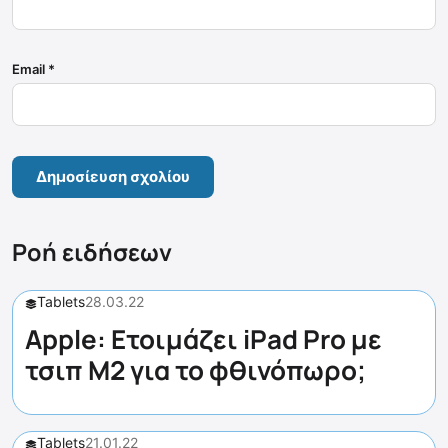
Email
*
Ροή ειδήσεων
Tablets
28.03.22
Apple: Ετοιμάζει iPad Pro με
τσιπ M2 για το φθινόπωρο;
Tablets
21.01.22