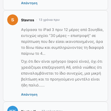
Απάντηση
Stavros
13 χρόνια πριν
Αγόρασα το iPad 3 πριν 12 μέρες από Σουηδία,
ευτυχώς ισχύει “30 μέρες – επιστροφή” σε
περίπτωση που δεν είσαι ικανοποιημένος, άρα
το δίνω πίσω και συμπληρώνοντας τη διαφορά
παίρνω το 4…
Όχι ότι δεν είναι γρήγορο (αφού είναι), όχι ότι
χρειάζομαι επεξεργαστή Α6, απλά νιώθεις ότι
επαναλαμβάνεται το ίδιο συνεχώς, μια μικρή
βελτίωση και το προηγούμενο μοντέλο είναι
ήδη παλιό……
Απάντηση