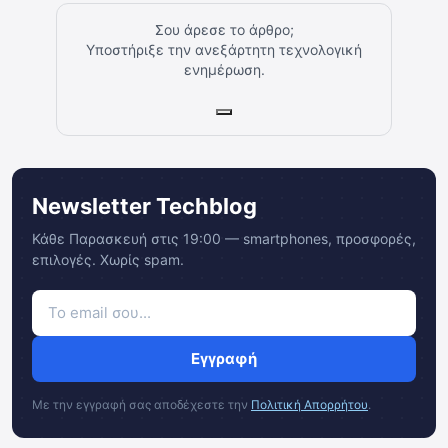
Σου άρεσε το άρθρο;
Υποστήριξε την ανεξάρτητη τεχνολογική
ενημέρωση.
Newsletter Techblog
Κάθε Παρασκευή στις 19:00 — smartphones, προσφορές,
επιλογές. Χωρίς spam.
Εγγραφή
Με την εγγραφή σας αποδέχεστε την
Πολιτική Απορρήτου
.