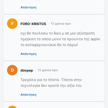
Απάντηση
FORO-XRISTOS
13 χρόνια πριν
οχι θα πουλησω το δικο μ σε μια αξιοπρεπη
τιμη(κατι το οποιο μονο τα προιοντα της apple
το καταφερνουν)και θα το παρω!
Απάντηση
dimpep
13 χρόνια πριν
Τρεχάλα για το τίποτα. Τίποτα στην
τεχνολογία δεν κρατά την αξία του
Απάντηση