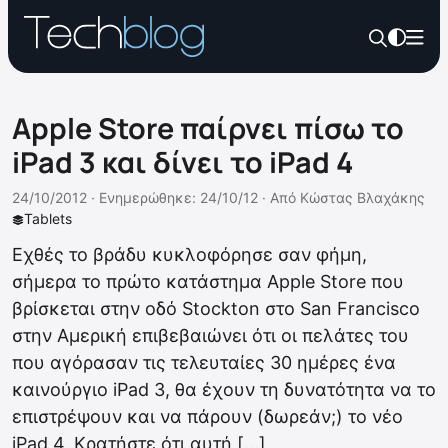
Apple Store παίρνει πίσω το
iPad 3 και δίνει το iPad 4
24/10/2012 ·
Ενημερώθηκε: 24/10/12
·
Από
Κώστας Βλαχάκης
Tablets
Εχθές το βράδυ κυκλοφόρησε σαν φήμη,
σήμερα το πρώτο κατάστημα Apple Store που
βρίσκεται στην οδό Stockton στο San Francisco
στην Αμερική επιβεβαιώνει ότι οι πελάτες του
που αγόρασαν τις τελευταίες 30 ημέρες ένα
καινούργιο iPad 3, θα έχουν τη δυνατότητα να το
επιστρέψουν και να πάρουν (δωρεάν;) το νέο
iPad 4. Κρατήστε ότι αυτή […]