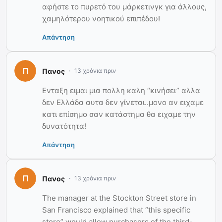
αφήστε το πυρετό του μάρκετινγκ για άλλους,
χαμηλότερου νοητικού επιπέδου!
Απάντηση
Πανος
13 χρόνια πριν
Ενταξη ειμαι μια πολλη καλη “κινήσει” αλλα
δεν Ελλάδα αυτα δεν γίνεται..μονο αν ειχαμε
κατι επίσημο σαν κατάστημα θα ειχαμε την
δυνατότητα!
Απάντηση
Πανος
13 χρόνια πριν
The manager at the Stockton Street store in
San Francisco explained that “this specific
store” would allow purchasers of the third-