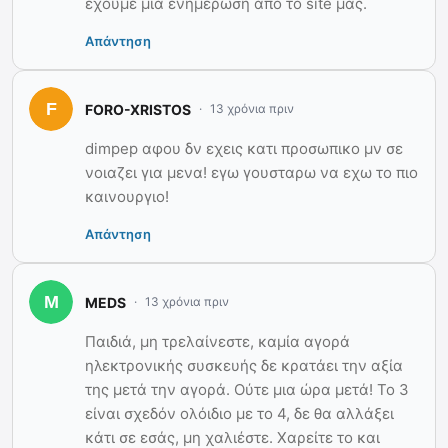
εχουμε μια ενημερωση απο το site μας.
Απάντηση
FORO-XRISTOS
13 χρόνια πριν
dimpep αφου δν εχεις κατι προσωπικο μν σε
νοιαζει για μενα! εγω γουσταρω να εχω το πιο
καινουργιο!
Απάντηση
MEDS
13 χρόνια πριν
Παιδιά, μη τρελαίνεστε, καμία αγορά
ηλεκτρονικής συσκευής δε κρατάει την αξία
της μετά την αγορά. Ούτε μια ώρα μετά! Το 3
είναι σχεδόν ολόιδιο με το 4, δε θα αλλάξει
κάτι σε εσάς, μη χαλιέστε. Χαρείτε το και