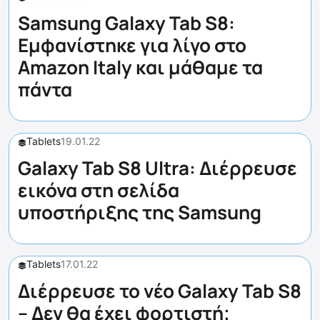
Samsung Galaxy Tab S8:
Εμφανίστηκε για λίγο στο
Amazon Italy και μάθαμε τα
πάντα
Tablets
19.01.22
Galaxy Tab S8 Ultra: Διέρρευσε
εικόνα στη σελίδα
υποστήριξης της Samsung
Tablets
17.01.22
Διέρρευσε το νέο Galaxy Tab S8
– Δεν θα έχει φορτιστή;