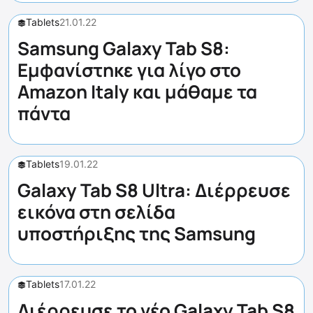
Tablets
21.01.22
Samsung Galaxy Tab S8:
Εμφανίστηκε για λίγο στο
Amazon Italy και μάθαμε τα
πάντα
Tablets
19.01.22
Galaxy Tab S8 Ultra: Διέρρευσε
εικόνα στη σελίδα
υποστήριξης της Samsung
Tablets
17.01.22
Διέρρευσε το νέο Galaxy Tab S8