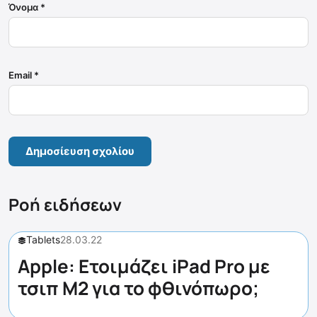
Όνομα
*
Email
*
Ροή ειδήσεων
Tablets
28.03.22
Apple: Ετοιμάζει iPad Pro με
τσιπ M2 για το φθινόπωρο;