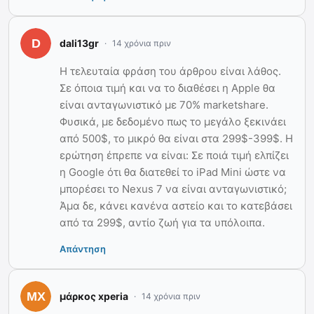
dali13gr
14 χρόνια πριν
Η τελευταία φράση του άρθρου είναι λάθος.
Σε όποια τιμή και να το διαθέσει η Apple θα
είναι ανταγωνιστικό με 70% marketshare.
Φυσικά, με δεδομένο πως το μεγάλο ξεκινάει
από 500$, το μικρό θα είναι στα 299$-399$. Η
ερώτηση έπρεπε να είναι: Σε ποιά τιμή ελπίζει
η Google ότι θα διατεθεί το iPad Mini ώστε να
μπορέσει το Nexus 7 να είναι ανταγωνιστικό;
Άμα δε, κάνει κανένα αστείο και το κατεβάσει
από τα 299$, αντίο ζωή για τα υπόλοιπα.
Απάντηση
μάρκος xperia
14 χρόνια πριν