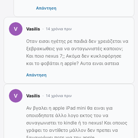
Απάντηση
Vasilis
14 χρόνια πριν
Οταν εισαι ηγέτης ρε παιδιά δεν χρειάζεται να
ξεβρακωθεις για να ανταγωνιστές καποιον;
Και ποιο nexus 7;; Ακόμα δεν κυκλοφόρησε
και το φοβάται η apple? Αυτα ειναι αστεια
Απάντηση
Vasilis
14 χρόνια πριν
Αν βγαλει η apple iPad mini θα ειναι για
οποιοδηποτε άλλο λογο εκτος του να
συναγωνιστει το kindle ή το nexus! Και οποιος
γράφει το αντίθετο μάλλον δεν πρεπει να
ξαναγράψει ποτε για την apple