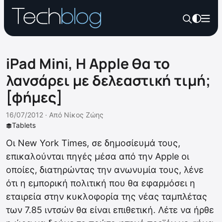
iPad Mini, Η Apple θα το
λανσάρει με δελεαστική τιμή;
[φήμες]
16/07/2012 ·
Από
Νίκος Ζώης
Tablets
Οι New York Times, σε δημοσίευμά τους,
επικαλούνται πηγές μέσα από την Apple οι
οποίες, διατηρώντας την ανωνυμία τους, λένε
ότι η εμπορική πολιτική που θα εφαρμόσει η
εταιρεία στην κυκλοφορία της νέας ταμπλέτας
των 7.85 ιντσών θα είναι επιθετική. Λέτε να ήρθε