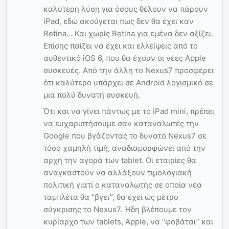
καλύτερη λύση για όσους θέλουν να πάρουν
iPad, εδώ ακούγεται πως δεν θα έχει καν
Retina… Και χωρίς Retina για εμένα δεν αξίζει.
Επίσης παίζει να έχει και ελλείψεις από το
αυθεντικό iOS 6, που θα έχουν οι νέες Apple
συσκευές. Από την άλλη το Nexus7 προσφέρει
ότι καλύτερο υπάρχει σε Android λογισμικό σε
μια πολύ δυνατή συσκευή.
Ότι και να γίνει πάντως με το iPad mini, πρέπει
να ευχαριστήσουμε σαν καταναλωτές την
Google που βγάζοντας το δυνατό Nexus7 σε
τόσο χαμηλή τιμή, αναδιαμορφώνει από την
αρχή την αγορά των tablet. Οι εταιρίες θα
αναγκαστούν να αλλάξουν τιμολογιακή
πολιτική γιατί ο καταναλωτής σε οποία νέα
ταμπλέτα θα “βγει”, θα έχει ως μέτρο
σύγκρισης το Nexus7. Ήδη βλέπουμε τον
κυρίαρχο των tablets, Apple, να “φοβάται” και