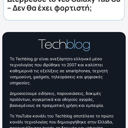
– Δεν θα έχει φορτιστή;
Το Techblog.gr είναι ανεξάρτητο ελληνικό μέσο
τεχνολογίας που ιδρύθηκε το 2007 και καλύπτει
καθημερινά τις εξελίξεις σε smartphones, τεχνητή
νοημοσύνη, gadgets, τηλεοράσεις και ψηφιακές
υπηρεσίες.
Δημοσιεύουμε ειδήσεις, παρουσιάσεις, δοκιμές
προϊόντων, συγκριτικά και οδηγούς αγοράς,
βασισμένους σε πραγματική χρήση και εμπειρία.
Το YouTube κανάλι του Techblog αποτέλεσε το πρώτο
κανάλι τεχνολογίας που δημιουργήθηκε στην Ελλάδα,
παρουσιάζοντας hands-on δοκιμές και unboxing