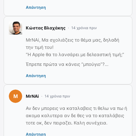
Απάντηση
Κώστας Βλαχάκης
14 χρόνια πριν
MrNAi, Μα σχολιάζεις το θέμα μας, δηλαδή
την τιμή του!
“Η Apple θα το λανσάρει με δελεαστική τιμή;”
Έπρεπε πρώτα να κάνεις “μπούγιο”?…
Απάντηση
MrNAi
14 χρόνια πριν
Αν δεν μπορεις να καταλαβεις τι θελω να πω ή
ακομα καλυτερα αν δε θες να το καταλάβεις
τοτε οκ, δεν πειραζει. Καλη συνέχεια.
Απάντηση