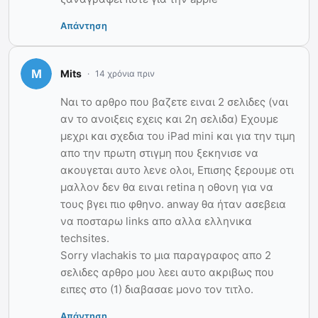
Απάντηση
Mits
14 χρόνια πριν
Ναι το αρθρο που βαζετε ειναι 2 σελιδες (ναι
αν το ανοιξεις εχεις και 2η σελιδα) Εχουμε
μεχρι και σχεδια του iPad mini και για την τιμη
απο την πρωτη στιγμη που ξεκηνισε να
ακουγεται αυτο λενε ολοι, Επισης ξερουμε οτι
μαλλον δεν θα ειναι retina η οθονη για να
τους βγει πιο φθηνο. anway θα ήταν ασεβεια
να ποσταρω links απο αλλα ελληνικα
techsites.
Sorry vlachakis το μια παραγραφος απο 2
σελιδες αρθρο μου λεει αυτο ακριβως που
ειπες στο (1) διαβασαε μονο τον τιτλο.
Απάντηση