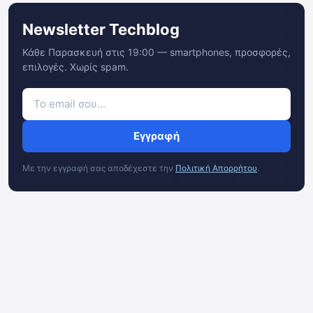
Newsletter Techblog
Κάθε Παρασκευή στις 19:00 — smartphones, προσφορές,
επιλογές. Χωρίς spam.
Εγγραφή
Με την εγγραφή σας αποδέχεστε την
Πολιτική Απορρήτου
.