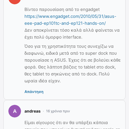
Βίντεο παρουσίαση από το engadget
https://www.engadget.com/2010/05/31/asus-
eee-pad-ep101tc-and-ep121-hands-on/
Δεν αποκρίνεται τόσο καλά αλλά φαίνεται να
έχει πολύ όμορφο interface.
Όσο για τη χρηστικότητα τους συνεχίζω να
διαφωνώ, ειδικά μετά από το super dock που
παρουσίασε η ASUS. Έχεις ότι σε βολεύει κάθε
φορά. Θες λάπτοπ βάζεις το tablet στο dock,
θες tablet το σηκώνεις από το dock. Πολύ
ωραία ιδέα είχαν.
Απάντηση
andreas
16 χρόνια πριν
Είμαι σίγουρος ότι αν θα υπάρξει κάποια