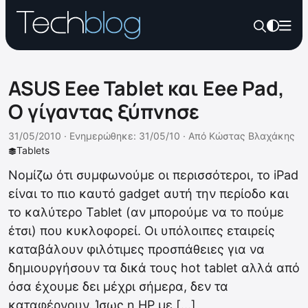
ASUS Eee Tablet και Eee Pad,
Ο γίγαντας ξύπνησε
31/05/2010 ·
Ενημερώθηκε: 31/05/10
·
Από
Κώστας Βλαχάκης
Tablets
Νομίζω ότι συμφωνούμε οι περισσότεροι, το iPad
είναι το πιο καυτό gadget αυτή την περίοδο και
το καλύτερο Tablet (αν μπορούμε να το πούμε
έτσι) που κυκλοφορεί. Οι υπόλοιπες εταιρείς
καταβάλουν φιλότιμες προσπάθειες για να
δημιουργήσουν τα δικά τους hot tablet αλλά από
όσα έχουμε δει μέχρι σήμερα, δεν τα
καταφέρνουν. Ίσως η HP με […]