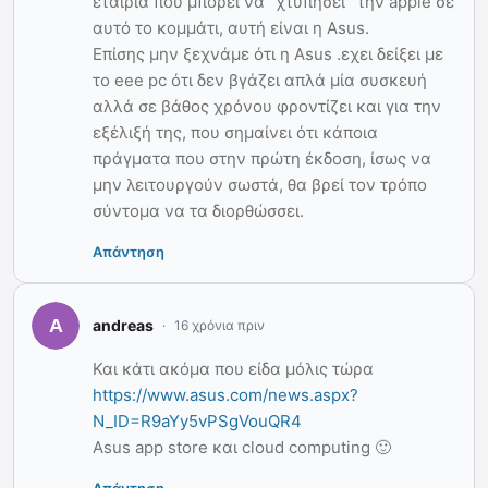
εταιρία που μπορεί να “χτυπήσει” την apple σε
αυτό το κομμάτι, αυτή είναι η Asus.
Επίσης μην ξεχνάμε ότι η Asus .εχει δείξει με
το eee pc ότι δεν βγάζει απλά μία συσκευή
αλλά σε βάθος χρόνου φροντίζει και για την
εξέλιξή της, που σημαίνει ότι κάποια
πράγματα που στην πρώτη έκδοση, ίσως να
μην λειτουργούν σωστά, θα βρεί τον τρόπο
σύντομα να τα διορθώσσει.
Απάντηση
andreas
16 χρόνια πριν
Και κάτι ακόμα που είδα μόλις τώρα
https://www.asus.com/news.aspx?
N_ID=R9aYy5vPSgVouQR4
Asus app store και cloud computing 🙂
Απάντηση