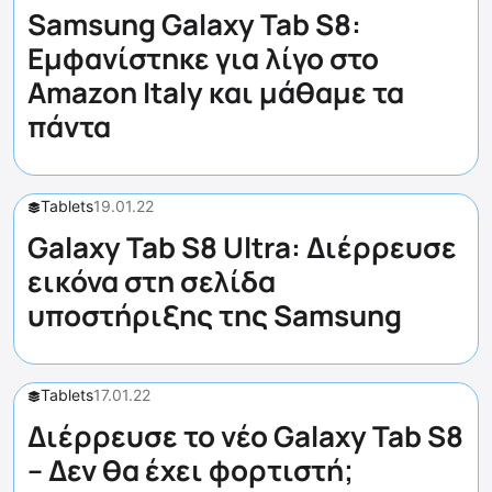
Samsung Galaxy Tab S8:
Εμφανίστηκε για λίγο στο
Amazon Italy και μάθαμε τα
πάντα
Tablets
19.01.22
Galaxy Tab S8 Ultra: Διέρρευσε
εικόνα στη σελίδα
υποστήριξης της Samsung
Tablets
17.01.22
Διέρρευσε το νέο Galaxy Tab S8
– Δεν θα έχει φορτιστή;