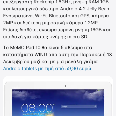
επεξεργαστή Rockchip 1.6GHz, μνήμη RAM 1GB
και λειτουργικό σύστημα Android 4.2 Jelly Bean.
Ενσωματώνει Wi-Fi, Bluetooth και GPS, κάμερα
2MP και δεύτερη μπροστινή κάμερα 1.2MP.
Επίσης διαθέτει ενσωματωμένη μνήμη 16GB και
υποδοχή για κάρτες μνήμης micro SD.
To MeMO Pad 10 θα είναι διαθέσιμο στα
καταστήματα WIND από αυτή την Παρασκευή 13
Δεκεμβρίου μαζί και με μια μεγάλη γκάμα
Android tablets με τιμή από 59,90 ευρώ
.