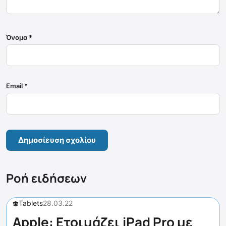
Όνομα
*
Email
*
Ροή ειδήσεων
Tablets
28.03.22
Apple: Ετοιμάζει iPad Pro με