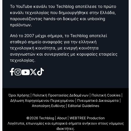
Το YouTube κανάλι του Techblog αποτέλεσε το πρώτο
κανάλι τεχνολογίας που δημιουργήθηκε στην Ελλάδα,
παρουσιάζοντας hands-on δοκιμές και unboxing
προϊόντων.
Από το 2007 μέχρι σήμερα, το Techblog αποτελεί
σταθερό σημείο αναφοράς για την ελληνική
τεχνολογική κοινότητα, με ενεργή κοινότητα
αναγνωστών και συνεργασίες με κορυφαίες εταιρείες
τεχνολογίας.
Όροι Χρήσης
|
Πολιτική Προστασίας Δεδομένων
|
Πολιτική Cookies
|
Δήλωση Χορηγούμενου Περιεχομένου
|
Πνευματικά Δικαιώματα
|
Αποποίηση Ευθύνης
|
Editorial Guidelines
©2026 Techblog |
About
|
WEBTREE Production
Λογότυπα, επωνυμίες και εμπορικά σήματα ανήκουν στους νόμιμους
ιδιοκτήτες.