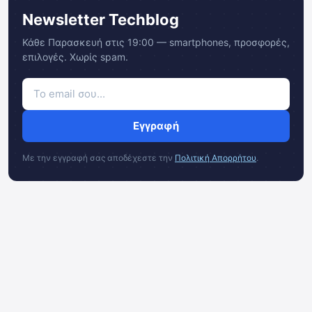
Newsletter Techblog
Κάθε Παρασκευή στις 19:00 — smartphones, προσφορές,
επιλογές. Χωρίς spam.
Εγγραφή
Με την εγγραφή σας αποδέχεστε την
Πολιτική Απορρήτου
.