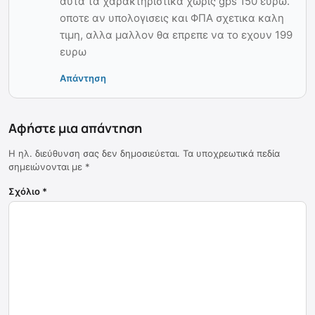
αυτα τα χαρακτηριστικα χωρις gps 150 ευρω.
οποτε αν υπολογισεις και ΦΠΑ σχετικα καλη
τιμη, αλλα μαλλον θα επρεπε να το εχουν 199
ευρω
Απάντηση
Αφήστε μια απάντηση
Η ηλ. διεύθυνση σας δεν δημοσιεύεται.
Τα υποχρεωτικά πεδία
σημειώνονται με
*
Σχόλιο
*