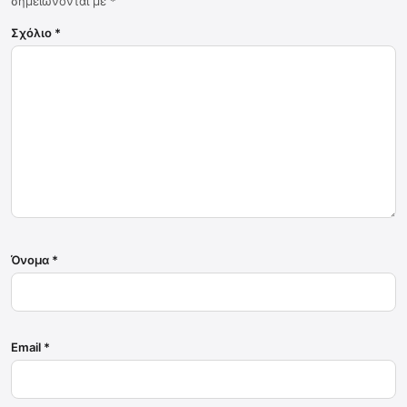
σημειώνονται με
*
Σχόλιο
*
Όνομα
*
Email
*