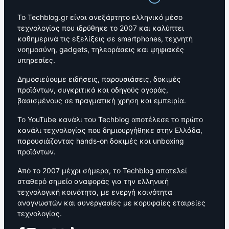
Το Techblog.gr είναι ανεξάρτητο ελληνικό μέσο
τεχνολογίας που ιδρύθηκε το 2007 και καλύπτει
καθημερινά τις εξελίξεις σε smartphones, τεχνητή
νοημοσύνη, gadgets, τηλεοράσεις και ψηφιακές
υπηρεσίες.
Δημοσιεύουμε ειδήσεις, παρουσιάσεις, δοκιμές
προϊόντων, συγκριτικά και οδηγούς αγοράς,
βασισμένους σε πραγματική χρήση και εμπειρία.
Το YouTube κανάλι του Techblog αποτέλεσε το πρώτο
κανάλι τεχνολογίας που δημιουργήθηκε στην Ελλάδα,
παρουσιάζοντας hands-on δοκιμές και unboxing
προϊόντων.
Από το 2007 μέχρι σήμερα, το Techblog αποτελεί
σταθερό σημείο αναφοράς για την ελληνική
τεχνολογική κοινότητα, με ενεργή κοινότητα
αναγνωστών και συνεργασίες με κορυφαίες εταιρείες
τεχνολογίας.