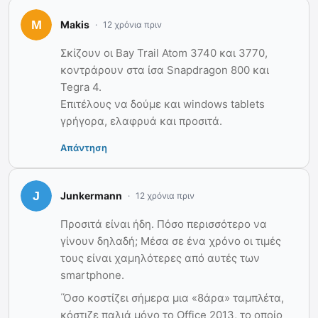
Makis
12 χρόνια πριν
Σκίζουν οι Bay Trail Atom 3740 και 3770,
κοντράρουν στα ίσα Snapdragon 800 και
Tegra 4.
Επιτέλους να δούμε και windows tablets
γρήγορα, ελαφρυά και προσιτά.
Απάντηση
Junkermann
12 χρόνια πριν
Προσιτά είναι ήδη. Πόσο περισσότερο να
γίνουν δηλαδή; Μέσα σε ένα χρόνο οι τιμές
τους είναι χαμηλότερες από αυτές των
smartphone.
΄Όσο κοστίζει σήμερα μια «8άρα» ταμπλέτα,
κόστιζε παλιά μόνο το Office 2013, το οποίο