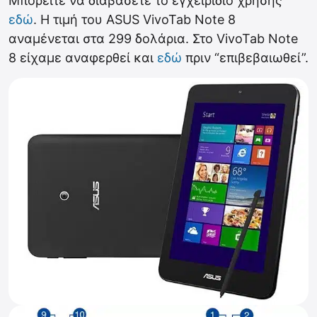
Μπορείτε να διαβάσετε το εγχειρίδιο χρήσης
εδώ
. Η τιμή του ASUS VivoTab Note 8
αναμένεται στα 299 δολάρια. Στο VivoTab Note
8 είχαμε αναφερθεί και
εδώ
πριν “επιβεβαιωθεί”.