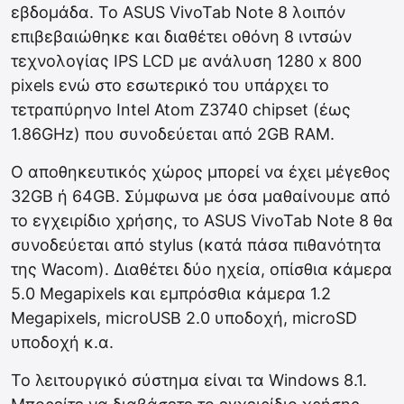
εβδομάδα. Το ASUS VivoTab Note 8 λοιπόν
επιβεβαιώθηκε και διαθέτει οθόνη 8 ιντσών
τεχνολογίας IPS LCD με ανάλυση 1280 x 800
pixels ενώ στο εσωτερικό του υπάρχει το
τετραπύρηνο Intel Atom Z3740 chipset (έως
1.86GHz) που συνοδεύεται από 2GB RAM.
Ο αποθηκευτικός χώρος μπορεί να έχει μέγεθος
32GB ή 64GB. Σύμφωνα με όσα μαθαίνουμε από
το εγχειρίδιο χρήσης, το ASUS VivoTab Note 8 θα
συνοδεύεται από stylus (κατά πάσα πιθανότητα
της Wacom). Διαθέτει δύο ηχεία, οπίσθια κάμερα
5.0 Megapixels και εμπρόσθια κάμερα 1.2
Megapixels, microUSB 2.0 υποδοχή, microSD
υποδοχή κ.α.
Το λειτουργικό σύστημα είναι τα Windows 8.1.