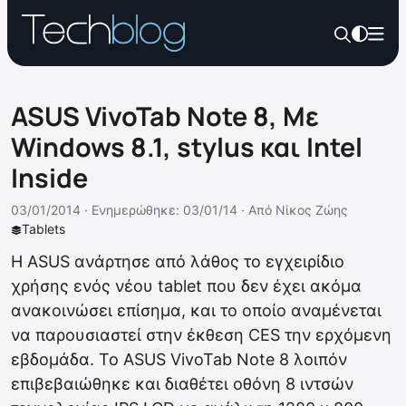
ASUS VivoTab Note 8, Με
Windows 8.1, stylus και Intel
Inside
03/01/2014 ·
Ενημερώθηκε: 03/01/14
·
Από
Νίκος Ζώης
Tablets
Η ASUS ανάρτησε από λάθος το εγχειρίδιο
χρήσης ενός νέου tablet που δεν έχει ακόμα
ανακοινώσει επίσημα, και το οποίο αναμένεται
να παρουσιαστεί στην έκθεση CES την ερχόμενη
εβδομάδα. Το ASUS VivoTab Note 8 λοιπόν
επιβεβαιώθηκε και διαθέτει οθόνη 8 ιντσών