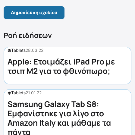
Ροή ειδήσεων
Tablets
28.03.22
Apple: Ετοιμάζει iPad Pro με
τσιπ M2 για το φθινόπωρο;
Tablets
21.01.22
Samsung Galaxy Tab S8:
Εμφανίστηκε για λίγο στο
Amazon Italy και μάθαμε τα
πάντα