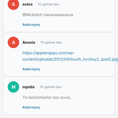
sotos
10 χρόνια πριν
@Nicktech xaxaxxaxaxaxxa
Απάντηση
Anonis
10 χρόνια πριν
https://applenapps.com/wp-
content/uploads/2012/04/touch_hockey2_ipad2.jpg
Απάντηση
mpidis
10 χρόνια πριν
Τα benchmarks που ειναι;
Απάντηση