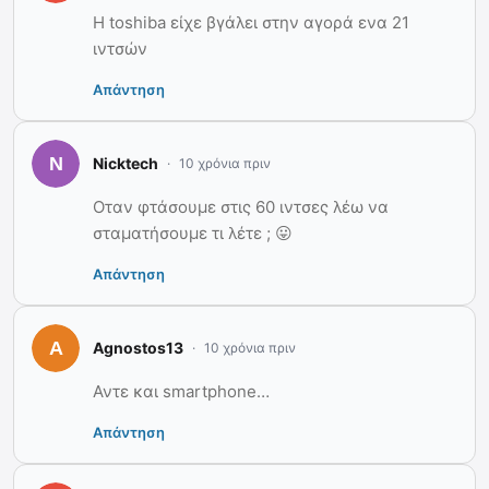
Η toshiba είχε βγάλει στην αγορά ενα 21
ιντσών
Απάντηση
Nicktech
10 χρόνια πριν
Οταν φτάσουμε στις 60 ιντσες λέω να
σταματήσουμε τι λέτε ; 😛
Απάντηση
Agnostos13
10 χρόνια πριν
Αντε και smartphone…
Απάντηση