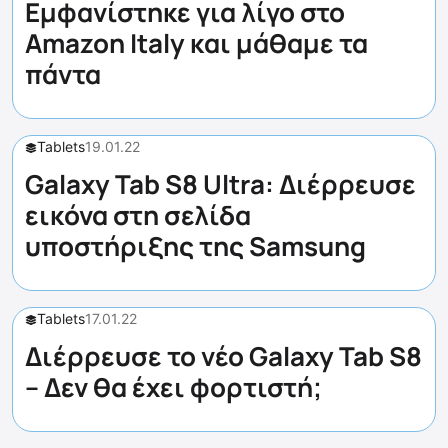
Εμφανίστηκε για λίγο στο
Amazon Italy και μάθαμε τα
πάντα
Tablets
19.01.22
Galaxy Tab S8 Ultra: Διέρρευσε
εικόνα στη σελίδα
υποστήριξης της Samsung
Tablets
17.01.22
Διέρρευσε το νέο Galaxy Tab S8
– Δεν θα έχει φορτιστή;