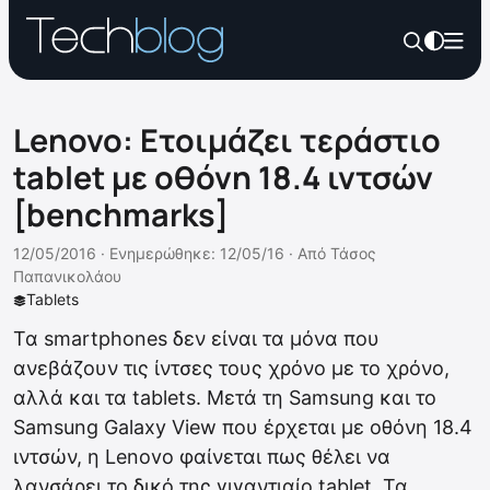
Lenovo: Ετοιμάζει τεράστιο
tablet με οθόνη 18.4 ιντσών
[benchmarks]
12/05/2016 ·
Ενημερώθηκε: 12/05/16
·
Από
Τάσος
Παπανικολάου
Tablets
Τα smartphones δεν είναι τα μόνα που
ανεβάζουν τις ίντσες τους χρόνο με το χρόνο,
αλλά και τα tablets. Μετά τη Samsung και το
Samsung Galaxy View που έρχεται με οθόνη 18.4
ιντσών, η Lenovo φαίνεται πως θέλει να
λανσάρει το δικό της γιγαντιαίο tablet. Τα