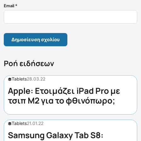
Email
*
Ροή ειδήσεων
Tablets
28.03.22
Apple: Ετοιμάζει iPad Pro με
τσιπ M2 για το φθινόπωρο;
Tablets
21.01.22
Samsung Galaxy Tab S8: