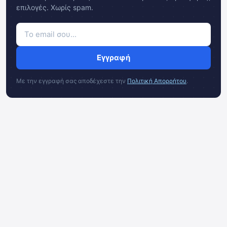
επιλογές. Χωρίς spam.
Εγγραφή
Με την εγγραφή σας αποδέχεστε την
Πολιτική Απορρήτου
.