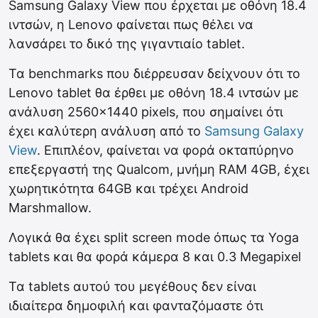
Samsung Galaxy View που έρχεται με οθόνη 18.4
ιντσών, η Lenovo φαίνεται πως θέλει να
λανσάρει το δικό της γιγαντιαίο tablet.
Τα benchmarks που διέρρευσαν δείχνουν ότι το
Lenovo tablet θα έρθει με οθόνη 18.4 ιντσών με
ανάλυση 2560×1440 pixels, που σημαίνει ότι
έχει καλύτερη ανάλυση από το
Samsung Galaxy
View
. Επιπλέον, φαίνεται να φορά οκταπύρηνο
επεξεργαστή της Qualcom, μνήμη RAM 4GB, έχει
χωρητικότητα 64GB και τρέχει Android
Marshmallow.
Λογικά θα έχει split screen mode όπως τα Yoga
tablets και θα φορά κάμερα 8 και 0.3 Megapixel
Τα tablets αυτού του μεγέθους δεν είναι
ιδιαίτερα δημοφιλή και φανταζόμαστε ότι