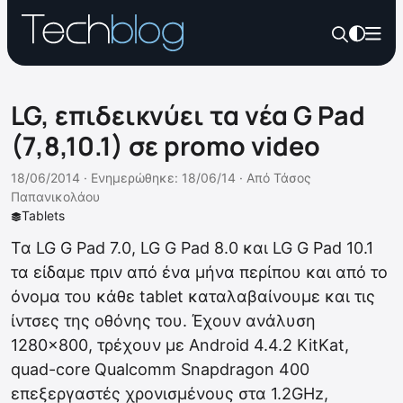
LG, επιδεικνύει τα νέα G Pad
(7,8,10.1) σε promo video
18/06/2014 ·
Ενημερώθηκε: 18/06/14
·
Από
Τάσος
Παπανικολάου
Tablets
Τα LG G Pad 7.0, LG G Pad 8.0 και LG G Pad 10.1
τα είδαμε πριν από ένα μήνα περίπου και από το
όνομα του κάθε tablet καταλαβαίνουμε και τις
ίντσες της οθόνης του. Έχουν ανάλυση
1280×800, τρέχουν με Android 4.4.2 KitKat,
quad-core Qualcomm Snapdragon 400
επεξεργαστές χρονισμένους στα 1.2GHz,