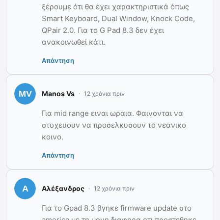
ξέρουμε ότι θα έχει χαρακτηριστικά όπως
Smart Keyboard, Dual Window, Knock Code,
QPair 2.0. Για το G Pad 8.3 δεν έχει
ανακοινωθεί κάτι.
Απάντηση
Manos Vs
12 χρόνια πριν
Για mid range ειναι ωραια. Φαινονται να
στοχευουν να προσελκυσουν το νεανικο
κοινο.
Απάντηση
Αλέξανδρος
12 χρόνια πριν
Για το Gpad 8.3 βγηκε firmware update στο
america με τη μονη διαφορα οτι προστεθηκε