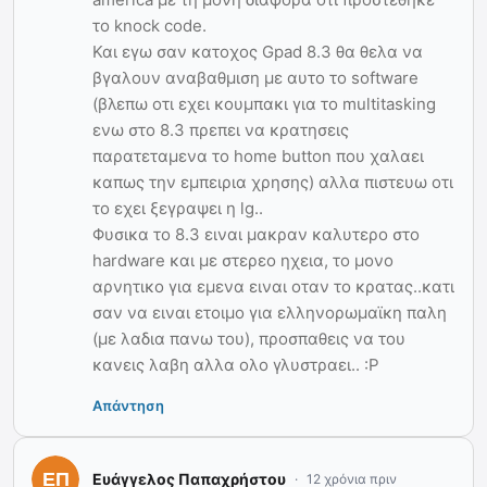
το knock code.
Και εγω σαν κατοχος Gpad 8.3 θα θελα να
βγαλουν αναβαθμιση με αυτο το software
(βλεπω οτι εχει κουμπακι για το multitasking
ενω στο 8.3 πρεπει να κρατησεις
παρατεταμενα το home button που χαλαει
καπως την εμπειρια χρησης) αλλα πιστευω οτι
το εχει ξεγραψει η lg..
Φυσικα το 8.3 ειναι μακραν καλυτερο στο
hardware και με στερεο ηχεια, το μονο
αρνητικο για εμενα ειναι οταν το κρατας..κατι
σαν να ειναι ετοιμο για ελληνορωμαϊκη παλη
(με λαδια πανω του), προσπαθεις να του
κανεις λαβη αλλα ολο γλυστραει.. :Ρ
Απάντηση
Ευάγγελος Παπαχρήστου
12 χρόνια πριν