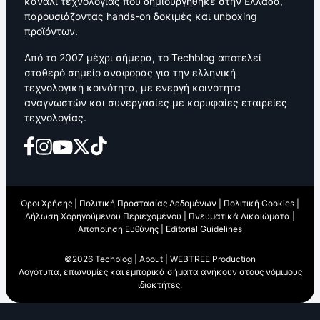
κανάλι τεχνολογίας που δημιουργήθηκε στην Ελλάδα,
παρουσιάζοντας hands-on δοκιμές και unboxing
προϊόντων.
Από το 2007 μέχρι σήμερα, το Techblog αποτελεί
σταθερό σημείο αναφοράς για την ελληνική
τεχνολογική κοινότητα, με ενεργή κοινότητα
αναγνωστών και συνεργασίες με κορυφαίες εταιρείες
τεχνολογίας.
Όροι Χρήσης
|
Πολιτική Προστασίας Δεδομένων
|
Πολιτική Cookies
|
Δήλωση Χορηγούμενου Περιεχομένου
|
Πνευματικά Δικαιώματα
|
Αποποίηση Ευθύνης
|
Editorial Guidelines
©2026 Techblog |
About
|
WEBTREE Production
Λογότυπα, επωνυμίες και εμπορικά σήματα ανήκουν στους νόμιμους
ιδιοκτήτες.