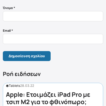
Όνομα
*
Email
*
Ροή ειδήσεων
Tablets
28.03.22
Apple: Ετοιμάζει iPad Pro με
τσιπ M2 για το φθινόπωρο;