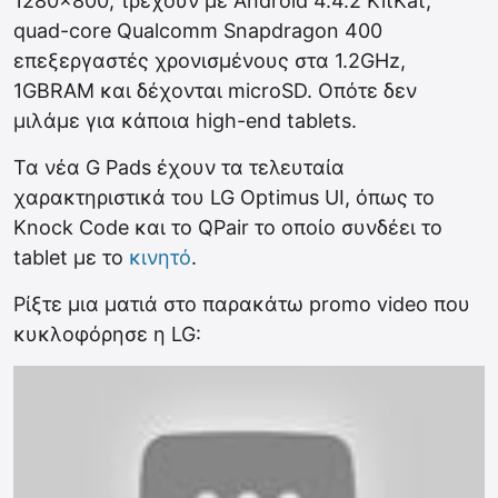
1280×800, τρέχουν με Android 4.4.2 KitKat,
quad-core Qualcomm Snapdragon 400
επεξεργαστές χρονισμένους στα 1.2GHz,
1GBRAM και δέχονται microSD. Οπότε δεν
μιλάμε για κάποια high-end tablets.
Τα νέα G Pads έχουν τα τελευταία
χαρακτηριστικά του LG Optimus UI, όπως το
Knock Code και το QPair το οποίο συνδέει το
tablet με το
κινητό
.
Ρίξτε μια ματιά στο παρακάτω promo video που
κυκλοφόρησε η LG: